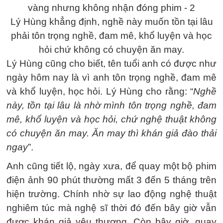
Lý Hùng khẳng định, nghề này muốn tồn tại lâu
phải tôn trọng nghề, đam mê, khổ luyện và học
hỏi chứ không có chuyện ăn may.
Lý Hùng cũng cho biết, tên tuổi anh có được như
ngày hôm nay là vì anh tôn trọng nghề, đam mê
và khổ luyện, học hỏi. Lý Hùng cho rằng: “
Nghề
này, tồn tại lâu là nhờ mình tôn trọng nghề, đam
mê, khổ luyện và học hỏi, chứ nghệ thuật không
có chuyện ăn may. Ăn may thì khán giả đào thải
ngay
”.
Anh cũng tiết lộ, ngày xưa, để quay một bộ phim
điện ảnh 90 phút thường mất 3 đến 5 tháng trên
hiện trường. Chính nhờ sự lao động nghệ thuật
nghiêm túc mà nghệ sĩ thời đó đến bây giờ vẫn
được khán giả yêu thương. Còn bây giờ, quay