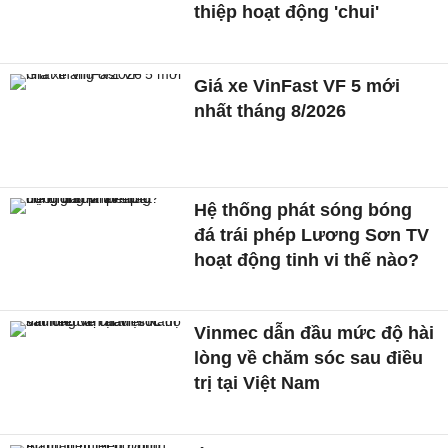
thiệp hoạt động 'chui'
Giá xe VinFast VF 5 mới
nhất tháng 8/2026
Hệ thống phát sóng bóng
đá trái phép Lương Sơn TV
hoạt động tinh vi thế nào?
Vinmec dẫn đầu mức độ hài
lòng về chăm sóc sau điều
trị tại Việt Nam