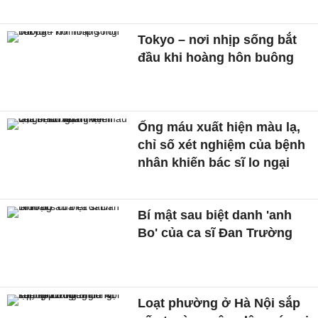
Tokyo – nơi nhịp sống bắt
đầu khi hoàng hôn buông
Ống máu xuất hiện màu lạ,
chỉ số xét nghiệm của bệnh
nhân khiến bác sĩ lo ngại
Bí mật sau biệt danh 'anh
Bo' của ca sĩ Đan Trường
Loạt phường ở Hà Nội sắp