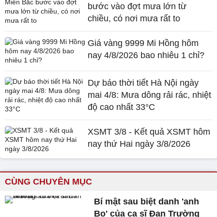
bước vào đợt mưa lớn từ
chiều, có nơi mưa rất to
Giá vàng 9999 Mi Hồng hôm
nay 4/8/2026 bao nhiêu 1 chỉ?
Dự báo thời tiết Hà Nội ngày
mai 4/8: Mưa dông rải rác, nhiệt
độ cao nhất 33°C
XSMT 3/8 - Kết quả XSMT hôm
nay thứ Hai ngày 3/8/2026
CÙNG CHUYÊN MỤC
Bí mật sau biệt danh 'anh
Bo' của ca sĩ Đan Trường