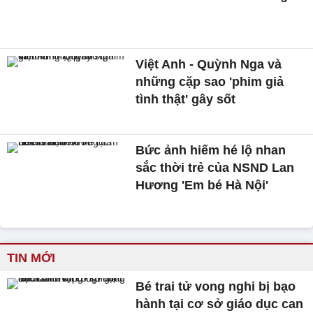
Việt Anh - Quỳnh Nga và
những cặp sao 'phim giả
tình thật' gây sốt
Bức ảnh hiếm hé lộ nhan
sắc thời trẻ của NSND Lan
Hương 'Em bé Hà Nội'
TIN MỚI
Bé trai tử vong nghi bị bạo
hành tại cơ sở giáo dục can