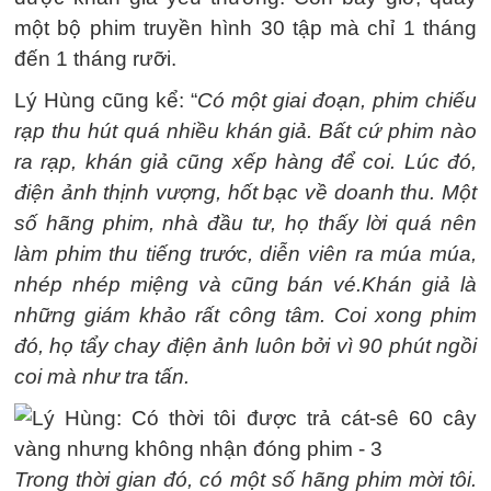
một bộ phim truyền hình 30 tập mà chỉ 1 tháng
đến 1 tháng rưỡi.
Lý Hùng cũng kể: “
Có một giai đoạn, phim chiếu
rạp thu hút quá nhiều khán giả. Bất cứ phim nào
ra rạp, khán giả cũng xếp hàng để coi. Lúc đó,
điện ảnh thịnh vượng, hốt bạc về doanh thu. Một
số hãng phim, nhà đầu tư, họ thấy lời quá nên
làm phim thu tiếng trước, diễn viên ra múa múa,
nhép nhép miệng và cũng bán vé.
Khán giả là
những giám khảo rất công tâm. Coi xong phim
đó, họ tẩy chay điện ảnh luôn bởi vì 90 phút ngồi
coi mà như tra tấn.
Trong thời gian đó, có một số hãng phim mời tôi.