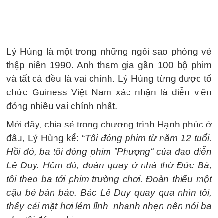
Lý Hùng là một trong những ngôi sao phòng vé
thập niên 1990. Anh tham gia gần 100 bộ phim
và tất cả đều là vai chính. Lý Hùng từng được tổ
chức Guiness Việt Nam xác nhận là diễn viên
đóng nhiều vai chính nhất.
Mới đây, chia sẻ trong chương trình Hạnh phúc ở
đâu, Lý Hùng kể: “
Tôi đóng phim từ năm 12 tuổi.
Hồi đó, ba tôi đóng phim ”Phượng“ của đạo diễn
Lê Duy. Hôm đó, đoàn quay ở nhà thờ Đức Bà,
tôi theo ba tới phim trường chơi.
Đoàn thiếu một
cậu bé bán báo.
Bác Lê Duy quay qua nhìn tôi,
thấy cái mặt hơi lém lỉnh, nhanh nhẹn nên nói ba