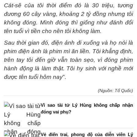
Cát-sê của tôi thời điểm đó là 30 triệu, tương
đương 60 cây vàng, khoảng 2 tỷ đồng nhưng tôi
không đóng. Mình đóng thì giống như đánh đổi
tên tuổi vì tiền cho nên tôi không làm.
Sau thời gian đó, điện ảnh đi xuống và họ nói là
phim điện ảnh là phim mì ăn liền. Tôi khẳng định,
trên tay tôi đến giờ vẫn toàn sẹo, vì đóng phim
hành động là làm thật. Tôi hy sinh với nghề mới
được tên tuổi hôm nay
”.
(Nguồn: Tổ Quốc)
Vì sao tài tử Lý Hùng không chấp nhận
đóng vai phụ?
Vẻ điển trai, phong độ của diễn viên Lý