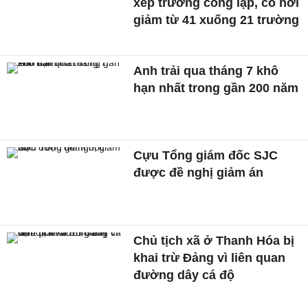
xếp trường công lập, có nơi
giảm từ 41 xuống 21 trường
Anh trải qua tháng 7 khô
hạn nhất trong gần 200 năm
Cựu Tổng giám đốc SJC
được đề nghị giảm án
Chủ tịch xã ở Thanh Hóa bị
khai trừ Đảng vì liên quan
đường dây cá độ