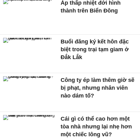
Áp thấp nhiệt đới hình
thành trên Biển Đông
Buổi đăng ký kết hôn đặc
biệt trong trại tạm giam ở
Đắk Lắk
Công ty ép làm thêm giờ sẽ
bị phạt, nhưng nhân viên
nào dám tố?
Cái gì có thể cao hơn một
tòa nhà nhưng lại nhẹ hơn
một chiếc lông vũ?