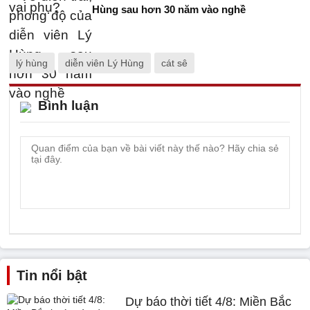
Hùng sau hơn 30 năm vào nghề
lý hùng
diễn viên Lý Hùng
cát sê
Bình luận
Tin nổi bật
Dự báo thời tiết 4/8: Miền Bắc