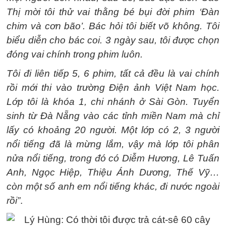
Thị mời tôi thử vai thằng bé bụi đời phim ‘Đàn
chim và cơn bão’. Bác hỏi tôi biết võ không. Tôi
biểu diễn cho bác coi. 3 ngày sau, tôi được chọn
đóng vai chính trong phim luôn.
Tôi đi liên tiếp 5, 6 phim, tất cả đều là vai chính
rồi mới thi vào trường Điện ảnh Việt Nam học.
Lớp tôi là khóa 1, chi nhánh ở Sài Gòn. Tuyển
sinh từ Đà Nẵng vào các tỉnh miền Nam mà chỉ
lấy có khoảng 20 người.
Một lớp có 2, 3 người
nổi tiếng đã là mừng lắm, vậy mà lớp tôi phân
nửa nổi tiếng, trong đó có Diễm Hương, Lê Tuấn
Anh, Ngọc Hiệp, Thiệu Ánh Dương, Thế Vỹ…
còn một số anh em nổi tiếng khác, đi nước ngoài
rồi”
.