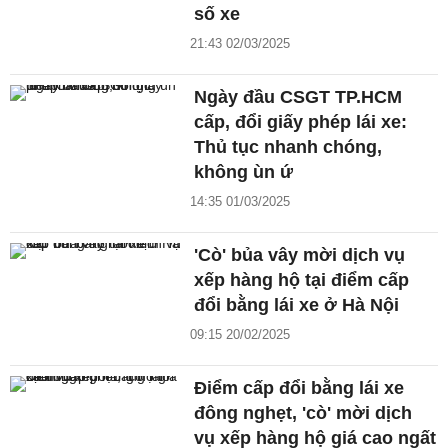
số xe
21:43 02/03/2025
Ngày đầu CSGT TP.HCM
cấp, đổi giấy phép lái xe:
Thủ tục nhanh chóng,
không ùn ứ
14:35 01/03/2025
'Cò' bủa vây mời dịch vụ
xếp hàng hộ tại điểm cấp
đổi bằng lái xe ở Hà Nội
09:15 20/02/2025
Điểm cấp đổi bằng lái xe
đông nghẹt, 'cò' mời dịch
vụ xếp hàng hộ giá cao ngất