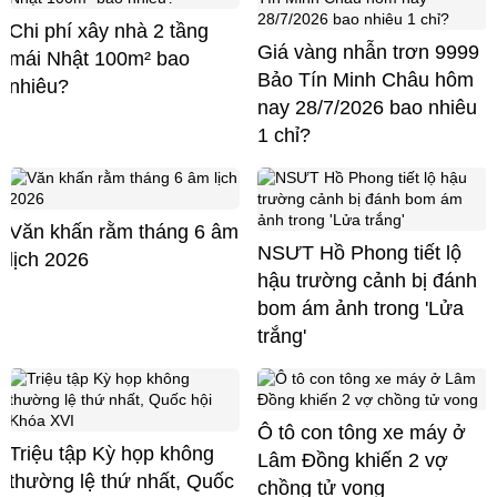
Chi phí xây nhà 2 tầng
Giá vàng nhẫn trơn 9999
mái Nhật 100m² bao
Bảo Tín Minh Châu hôm
nhiêu?
nay 28/7/2026 bao nhiêu
1 chỉ?
Văn khấn rằm tháng 6 âm
NSƯT Hồ Phong tiết lộ
lịch 2026
hậu trường cảnh bị đánh
bom ám ảnh trong 'Lửa
trắng'
Ô tô con tông xe máy ở
Triệu tập Kỳ họp không
Lâm Đồng khiến 2 vợ
thường lệ thứ nhất, Quốc
chồng tử vong