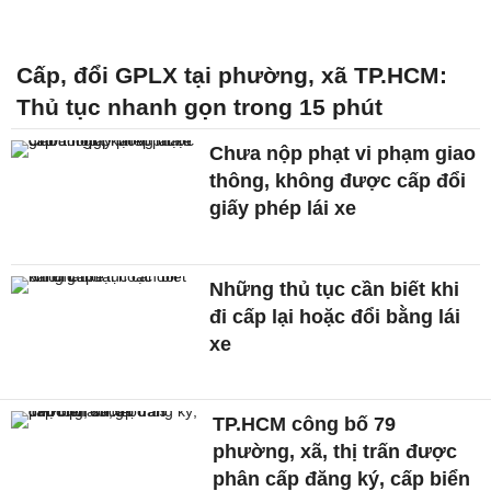
Cấp, đổi GPLX tại phường, xã TP.HCM:
Thủ tục nhanh gọn trong 15 phút
Chưa nộp phạt vi phạm giao
thông, không được cấp đổi
giấy phép lái xe
Những thủ tục cần biết khi
đi cấp lại hoặc đổi bằng lái
xe
TP.HCM công bố 79
phường, xã, thị trấn được
phân cấp đăng ký, cấp biển