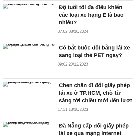
Độ tuổi tối đa điều khiển
các loại xe hạng E là bao
nhiêu?
07:02 08/10/2024
Có bắt buộc đổi bằng lái xe
sang loại thẻ PET ngay?
09:02 20/12/2023
Chen chân đi đổi giấy phép
lái xe ở TP.HCM, chờ từ
sáng tới chiều mới đến lượt
17:31 18/10/2023
Đà Nẵng cấp đổi giấy phép
lái xe qua mạng internet