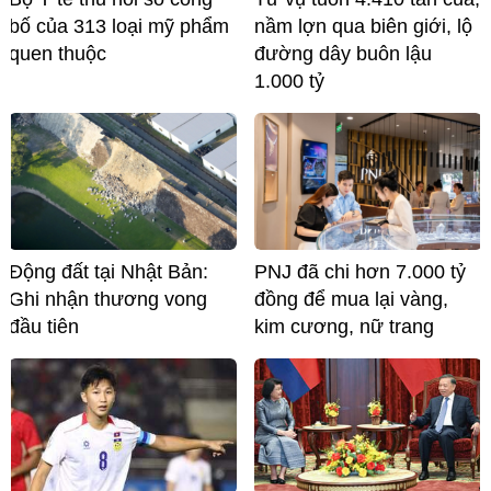
bố của 313 loại mỹ phẩm
nầm lợn qua biên giới, lộ
quen thuộc
đường dây buôn lậu
1.000 tỷ
Động đất tại Nhật Bản:
PNJ đã chi hơn 7.000 tỷ
Ghi nhận thương vong
đồng để mua lại vàng,
đầu tiên
kim cương, nữ trang