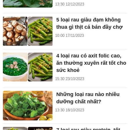
13:30 12/12/2023
5 loại rau giàu đạm không
thua gì thịt cá bán đầy chợ
10:00 17/11/2023
4 loại rau có axit folic cao,
ăn thường xuyên rất tốt cho
sức khoẻ
15:30 23/10/2023
Những loại rau nào nhiều
dưỡng chất nhất?
13:30 18/10/2023