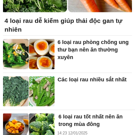
4 loại rau dễ kiếm giúp thải độc gan tự
nhiên
6 loại rau phòng chống ung
thư bạn nên ăn thường
xuyên
Các loại rau nhiều sắt nhất
6 loại rau tốt nhất nên ăn
trong mùa đông
14:23 12/01/2025