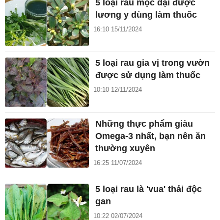
5 loại rau mọc dại được
lương y dùng làm thuốc
16:10 15/11/2024
5 loại rau gia vị trong vườn
được sử dụng làm thuốc
10:10 12/11/2024
Những thực phẩm giàu
Omega-3 nhất, bạn nên ăn
thường xuyên
16:25 11/07/2024
5 loại rau là 'vua' thải độc
gan
10:22 02/07/2024