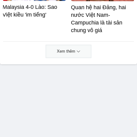
Malaysia 4-0 Lào: Sao
Quan hệ hai Đảng, hai
Việt kiều 'im tiếng'
nước Việt Nam-
Campuchia là tài sản
chung vô giá ​
Xem thêm