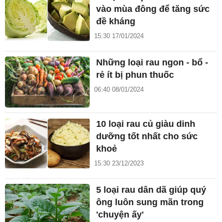
vào mùa đông để tăng sức
đề kháng
15:30 17/01/2024
Những loại rau ngon - bổ -
rẻ ít bị phun thuốc
06:40 08/01/2024
10 loại rau củ giàu dinh
dưỡng tốt nhất cho sức
khoẻ
15:30 23/12/2023
5 loại rau dân dã giúp quý
ông luôn sung mãn trong
'chuyện ấy'