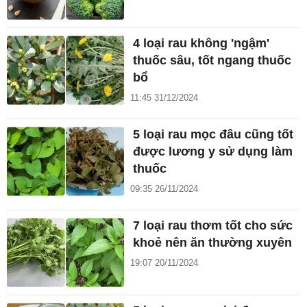
4 loại rau không 'ngậm'
thuốc sâu, tốt ngang thuốc
bổ
11:45 31/12/2024
5 loại rau mọc đâu cũng tốt
được lương y sử dụng làm
thuốc
09:35 26/11/2024
7 loại rau thơm tốt cho sức
khoẻ nên ăn thường xuyên
19:07 20/11/2024