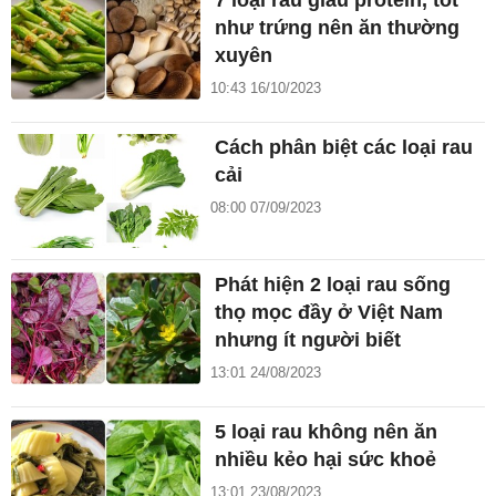
7 loại rau giàu protein, tốt
như trứng nên ăn thường
xuyên
10:43 16/10/2023
Cách phân biệt các loại rau
cải
08:00 07/09/2023
Phát hiện 2 loại rau sống
thọ mọc đầy ở Việt Nam
nhưng ít người biết
13:01 24/08/2023
5 loại rau không nên ăn
nhiều kẻo hại sức khoẻ
13:01 23/08/2023