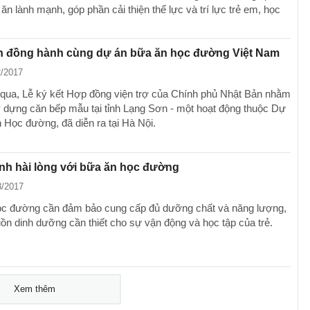
 ăn lành mạnh, góp phần cải thiện thể lực và trí lực trẻ em, học
n đồng hành cùng dự án bữa ăn học đường Việt Nam
2/2017
 qua, Lễ ký kết Hợp đồng viện trợ của Chính phủ Nhật Bản nhằm
y dựng căn bếp mẫu tại tỉnh Lạng Sơn - một hoạt động thuộc Dự
 Học đường, đã diễn ra tại Hà Nội.
nh hài lòng với bữa ăn học đường
3/2017
c đường cần đảm bảo cung cấp đủ dưỡng chất và năng lượng,
uồn dinh dưỡng cần thiết cho sự vận động và học tập của trẻ.
Xem thêm