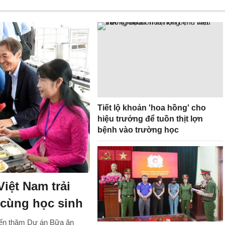
Tiết lộ khoản 'hoa hồng' cho
hiệu trưởng để tuồn thịt lợn
bệnh vào trường học
iệt Nam trải
cùng học sinh
đến thăm Dự án Bữa ăn