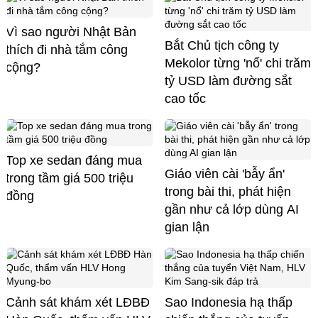
Vì sao người Nhật Bản
Bắt Chủ tịch công ty
thích đi nhà tắm công
Mekolor từng 'nổ' chi trăm
cộng?
tỷ USD làm đường sắt
cao tốc
Top xe sedan đáng mua
Giáo viên cài 'bẫy ẩn'
trong tầm giá 500 triệu
trong bài thi, phát hiện
đồng
gần như cả lớp dùng AI
gian lận
Cảnh sát khám xét LĐBĐ
Sao Indonesia hạ thấp