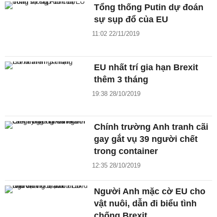
Tổng thống Putin dự đoán
sự sụp đổ của EU
11:02 22/11/2019
EU nhất trí gia hạn Brexit
thêm 3 tháng
19:38 28/10/2019
Chính trường Anh tranh cãi
gay gắt vụ 39 người chết
trong container
12:35 28/10/2019
Người Anh mặc cờ EU cho
vật nuôi, dẫn đi biểu tình
chống Brexit