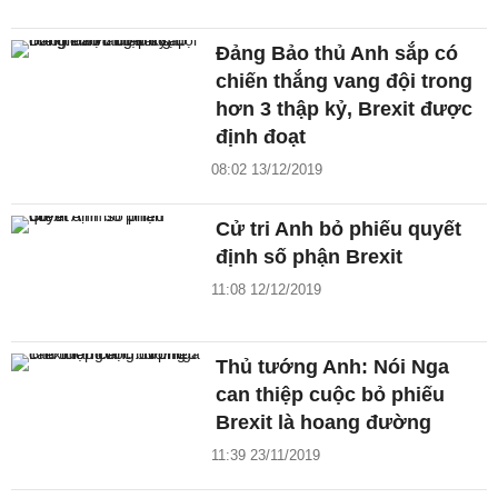
Đảng Bảo thủ Anh sắp có
chiến thắng vang đội trong
hơn 3 thập kỷ, Brexit được
định đoạt
08:02 13/12/2019
Cử tri Anh bỏ phiếu quyết
định số phận Brexit
11:08 12/12/2019
Thủ tướng Anh: Nói Nga
can thiệp cuộc bỏ phiếu
Brexit là hoang đường
11:39 23/11/2019