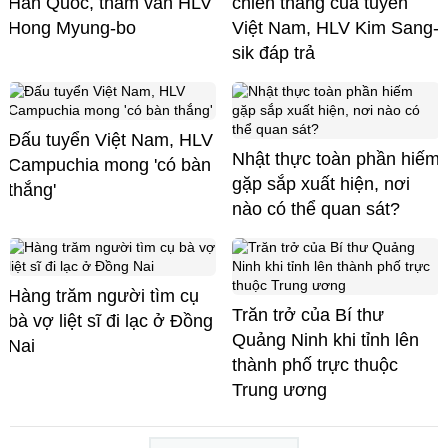
Hàn Quốc, thẩm vấn HLV
chiến thắng của tuyển
Hong Myung-bo
Việt Nam, HLV Kim Sang-
sik đáp trả
Đấu tuyển Việt Nam, HLV
Nhật thực toàn phần hiếm
Campuchia mong 'có bàn
gặp sắp xuất hiện, nơi
thắng'
nào có thể quan sát?
Hàng trăm người tìm cụ
Trăn trở của Bí thư
bà vợ liệt sĩ đi lạc ở Đồng
Quảng Ninh khi tỉnh lên
Nai
thành phố trực thuộc
Trung ương