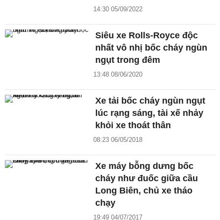
14:30 05/09/2022
Siêu xe Rolls-Royce độc
nhất vô nhị bốc cháy ngùn
ngụt trong đêm
13:48 08/06/2020
Xe tải bốc cháy ngùn ngụt
lúc rạng sáng, tài xế nhảy
khỏi xe thoát thân
08:23 06/05/2018
Xe máy bỗng dưng bốc
cháy như đuốc giữa cầu
Long Biên, chủ xe tháo
chạy
19:49 04/07/2017