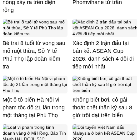
nóng xảy ra trên diện
Phomvihane từ trần
rộng
Bé trai 8 tuổi tử vong sau
Xác định 2 trận đấu tại
mổ ruột thừa, Sở Y tế
bán kết ASEAN Cup
Phú Thọ lập đoàn kiểm
2026, danh sách 4 đội đi
tra
tiếp mới nhất
Một ô tô biển Hà Nội vi
Không biết bơi, cô gái
phạm tốc độ 21 lần trong
thoát chết thần kỳ sau 8
một tháng tại Phú Thọ
giờ trôi dạt trên biển