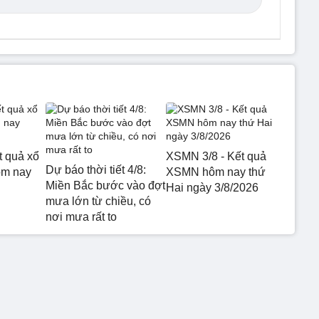
t quả xổ
XSMN 3/8 - Kết quả
Dự báo thời tiết 4/8:
ôm nay
XSMN hôm nay thứ
Miền Bắc bước vào đợt
Hai ngày 3/8/2026
mưa lớn từ chiều, có
nơi mưa rất to