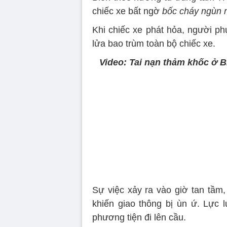
chiếc xe bất ngờ
bốc cháy ngùn 
Khi chiếc xe phát hỏa, người p
lửa bao trùm toàn bộ chiếc xe.
Video: Tai nạn thảm khốc ở B
Sự việc xảy ra vào giờ tan tầm,
khiến giao thông bị ùn ứ. Lực
phương tiện đi lên cầu.