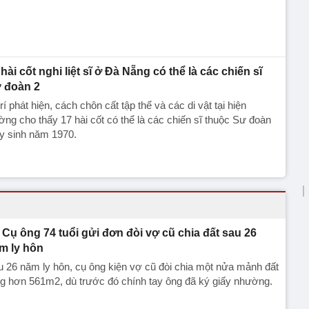
 hài cốt nghi liệt sĩ ở Đà Nẵng có thể là các chiến sĩ
 đoàn 2
trí phát hiện, cách chôn cất tập thể và các di vật tại hiện
ờng cho thấy 17 hài cốt có thể là các chiến sĩ thuộc Sư đoàn
y sinh năm 1970.
Cụ ông 74 tuổi gửi đơn đòi vợ cũ chia đất sau 26
m ly hôn
 26 năm ly hôn, cụ ông kiện vợ cũ đòi chia một nửa mảnh đất
g hơn 561m2, dù trước đó chính tay ông đã ký giấy nhường.