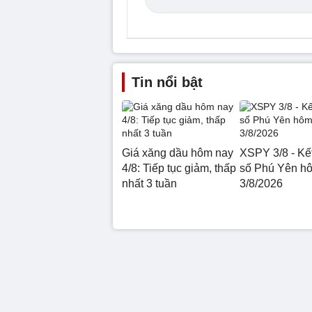
Tin nổi bật
Giá xăng dầu hôm nay
XSPY 3/8 - Kế
4/8: Tiếp tục giảm, thấp
số Phú Yên h
nhất 3 tuần
3/8/2026