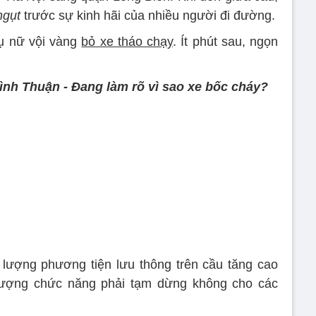
ngụt
trước sự kinh hãi của nhiều người đi đường.
hụ nữ vội vàng
bỏ xe tháo chạy
. Ít phút sau, ngọn
ình Thuận - Đang làm rõ vì sao xe bốc cháy?
 lượng phương tiện lưu thông trên cầu tăng cao
 lượng chức năng phải tạm dừng không cho các