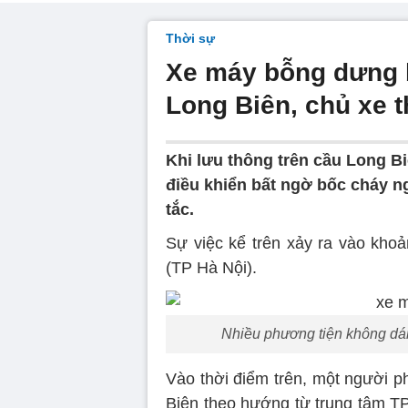
Thời sự
Xe máy bỗng dưng 
Long Biên, chủ xe 
Khi lưu thông trên cầu Long Bi
điều khiển bất ngờ bốc cháy n
tắc.
Sự việc kể trên xảy ra vào kho
(TP Hà Nội).
Nhiều phương tiện không dám
Vào thời điểm trên, một người p
Biên theo hướng từ trung tâm TP