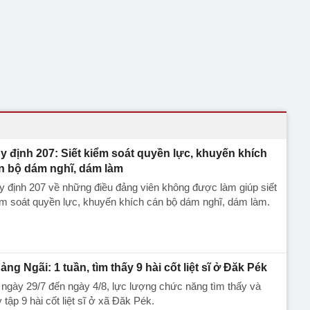
y định 207: Siết kiểm soát quyền lực, khuyến khích
n bộ dám nghĩ, dám làm
 định 207 về những điều đảng viên không được làm giúp siết
m soát quyền lực, khuyến khích cán bộ dám nghĩ, dám làm.
ảng Ngãi: 1 tuần, tìm thấy 9 hài cốt liệt sĩ ở Đăk Pék
ngày 29/7 đến ngày 4/8, lực lượng chức năng tìm thấy và
 tập 9 hài cốt liệt sĩ ở xã Đăk Pék.