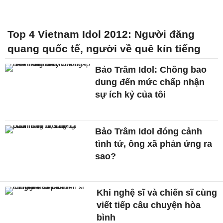
Top 4 Vietnam Idol 2012: Người đăng
quang quốc tế, người về quê kín tiếng
Bảo Trâm Idol: Chồng bao
dung đến mức chấp nhận
sự ích kỷ của tôi
Bảo Trâm Idol đóng cảnh
tình tứ, ông xã phản ứng ra
sao?
Khi nghệ sĩ và chiến sĩ cùng
viết tiếp câu chuyện hòa
bình