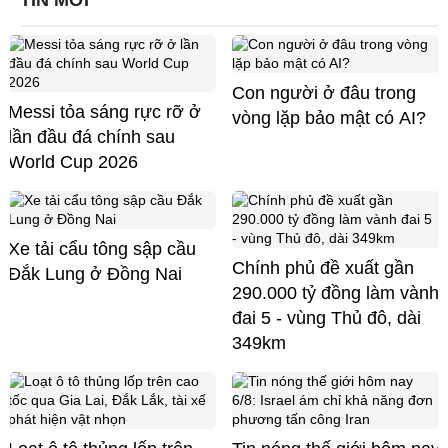
TIN MỚI
Con người ở đâu trong
Messi tỏa sáng rực rỡ ở
vòng lặp bảo mật có AI?
lần đầu đá chính sau
World Cup 2026
Xe tải cẩu tông sập cầu
Chính phủ đề xuất gần
Đắk Lung ở Đồng Nai
290.000 tỷ đồng làm vành
đai 5 - vùng Thủ đô, dài
349km