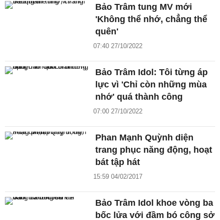
Bảo Trâm tung MV mới
'Không thể nhớ, chẳng thể
quên'
07:40 27/10/2022
Bảo Trâm Idol: Tôi từng áp
lực vì 'Chỉ còn những mùa
nhớ' quá thành công
07:00 27/10/2022
Phan Mạnh Quỳnh diện
trang phục năng động, hoạt
bát tập hát
15:59 04/02/2017
Bảo Trâm Idol khoe vòng ba
bốc lửa với đầm bó công sở