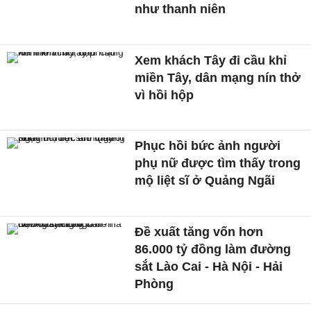
như thanh niên
Xem khách Tây đi cầu khỉ
miền Tây, dân mạng nín thở
vì hồi hộp
Phục hồi bức ảnh người
phụ nữ được tìm thấy trong
mộ liệt sĩ ở Quảng Ngãi
Đề xuất tăng vốn hơn
86.000 tỷ đồng làm đường
sắt Lào Cai - Hà Nội - Hải
Phòng