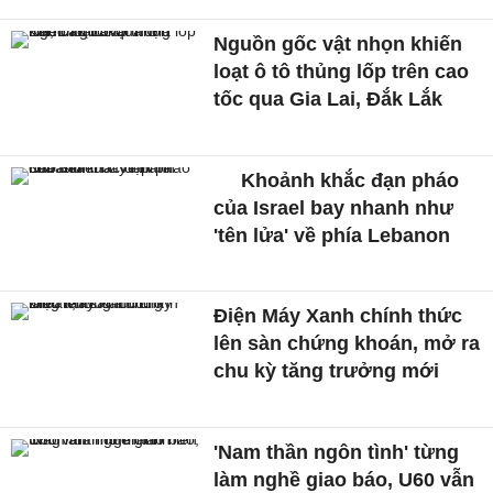
Nguồn gốc vật nhọn khiến
loạt ô tô thủng lốp trên cao
tốc qua Gia Lai, Đắk Lắk
Khoảnh khắc đạn pháo
của Israel bay nhanh như
'tên lửa' về phía Lebanon
Điện Máy Xanh chính thức
lên sàn chứng khoán, mở ra
chu kỳ tăng trưởng mới
'Nam thần ngôn tình' từng
làm nghề giao báo, U60 vẫn