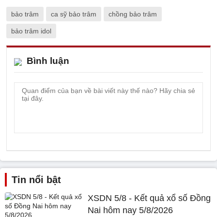
bảo trâm
ca sỹ bảo trâm
chồng bảo trâm
bảo trâm idol
Bình luận
Tin nổi bật
XSDN 5/8 - Kết quả xổ số Đồng
Nai hôm nay 5/8/2026