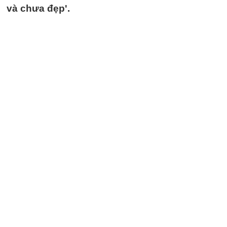
và chưa đẹp'.