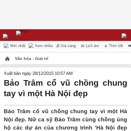
Mới nhất
Xem nhiều
💰 Giá vàng
📅 Lịch âm
☀️ Thời tiết

Văn hóa - Giải trí
Xuất bản ngày 28/12/2015 10:57 AM
Bảo Trâm cổ vũ chồng chung
tay vì một Hà Nội đẹp
Bảo Trâm cổ vũ chồng chung tay vì một Hà
Nội đẹp. Nữ ca sỹ Bảo Trâm cùng chồng ủng
hộ các dự án của chương trình 'Hà Nội đẹp