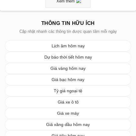
Xem thêm
THÔNG TIN HỮU ÍCH
Cập nhật nhanh các thông tin được quan tâm mỗi ngày
Lịch âm hôm nay
Dự báo thời tiết hôm nay
Giá vàng hôm nay
Giá bạc hôm nay
Tỷ giá ngoại tệ
Giá xe ô tô
Giá xe máy
Giá xăng dầu hôm nay
Giá tiêu hôm nay