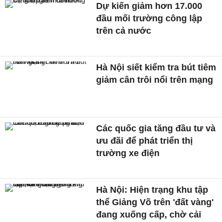
Dự kiến giảm hơn 17.000
đầu mối trường công lập
trên cả nước
Hà Nội siết kiểm tra bút tiêm
giảm cân trôi nổi trên mạng
Các quốc gia tăng đầu tư và
ưu đãi để phát triển thị
trường xe điện
Hà Nội: Hiện trạng khu tập
thể Giảng Võ trên 'đất vàng'
đang xuống cấp, chờ cải