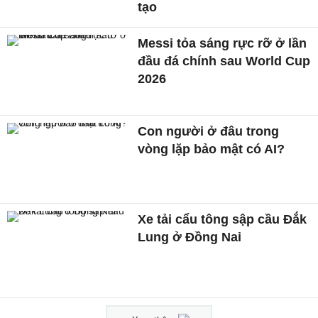
tạo
Messi tỏa sáng rực rỡ ở lần
đầu đá chính sau World Cup
2026
Con người ở đâu trong
vòng lặp bảo mật có AI?
Xe tải cẩu tông sập cầu Đắk
Lung ở Đồng Nai