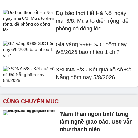
Dự báo thời tiết Hà Nội ngày
mai 6/8: Mưa to diện rộng, đề
phòng có dông lốc
Giá vàng 9999 SJC hôm nay
6/8/2026 bao nhiêu 1 chỉ?
XSDNA 5/8 - Kết quả xổ số Đà
Nẵng hôm nay 5/8/2026
CÙNG CHUYÊN MỤC
'Nam thần ngôn tình' từng
làm nghề giao báo, U60 vẫn
như thanh niên