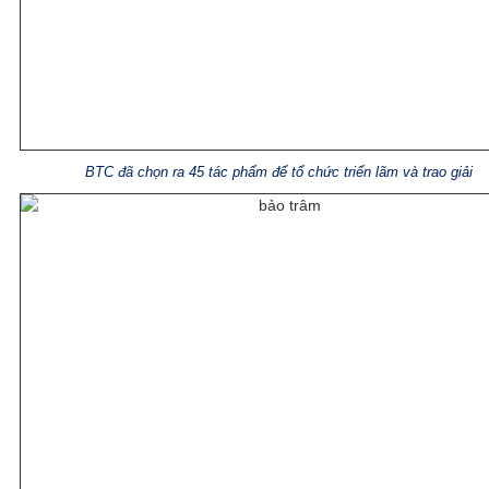
BTC đã chọn ra 45 tác phẩm để tổ chức triển lãm và trao giải