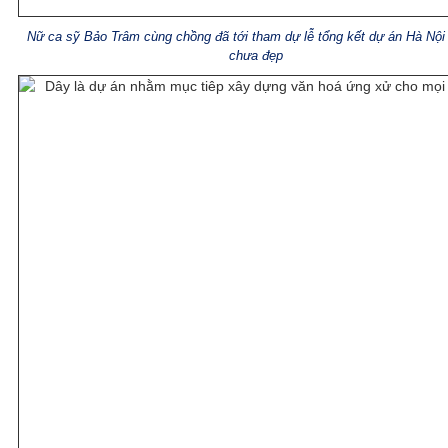
Nữ ca sỹ Bảo Trâm cùng chồng đã tới tham dự lễ tổng kết dự án Hà Nội
chưa đẹp