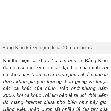
Bằng Kiều kể kỷ niệm đi hát 20 năm trước.
Khi thể hiện ca khúc
Trái tim bên lề
, Bằng Kiều
đã chia sẻ một kỷ niệm rất đặc biệt của mình với
ca khúc này:
“Làm ca sĩ, hạnh phúc nhất chính là
được khán giả yêu thương, hoà giọng và thuộc
các ca khúc của mình. Vẫn nhớ những năm
2000, khi ca khúc Trái tim bên lề ra đời, thời điểm
đó mạng internet chưa phổ biến như bây giờ,
Bằng Kiều nhận được rất nhiều lá thư tay của