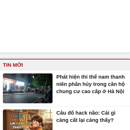
TIN MỚI
Phát hiện thi thể nam thanh
niên phân hủy trong căn hộ
chung cư cao cấp ở Hà Nội
Câu đố hack não: Cái gì
càng cất lại càng thấy?