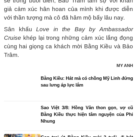
sẻ trong buổi diễn, Bảo Trâm tâm sự với khán
giả cảm xúc hân hoan của mình khi được diễn
với thần tượng mà cô đã hâm mộ bấy lâu nay.
Sân khấu
Love in the Bay by Ambassador
Cruise
khép lại trong những cảm xúc lắng đọng
cùng hai giọng ca khách mời Bằng Kiều và Bảo
Trâm.
MY ANH
Bằng Kiều: Hát mà có chồng Mỹ Linh đứng
sau lưng áp lực lắm
Sao Việt 3/8: Hồng Vân thon gọn, vợ cũ
Bằng Kiều thực hiện tâm nguyện của Phi
Nhung