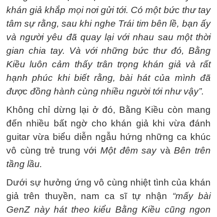
khán giả khắp mọi nơi gửi tới. Có một bức thư tay
tâm sự rằng, sau khi nghe Trái tim bên lề, bạn ấy
và người yêu đã quay lại với nhau sau một thời
gian chia tay. Và với những bức thư đó, Bằng
Kiều luôn cảm thấy trân trọng khán giả và rất
hạnh phúc khi biết rằng, bài hát của mình đã
được đồng hành cùng nhiều người tới như vậy”.
Không chỉ dừng lại ở đó, Bằng Kiều còn mang
đến nhiều bất ngờ cho khán giả khi vừa đánh
guitar vừa biểu diễn ngẫu hứng những ca khúc
vô cùng trẻ trung với
Một đêm say
và
Bên trên
tầng lầu.
Dưới sự hưởng ứng vô cùng nhiệt tình của khán
giả trên thuyền, nam ca sĩ tự nhận
“mấy bài
GenZ này hát theo kiểu Bằng Kiều cũng ngon