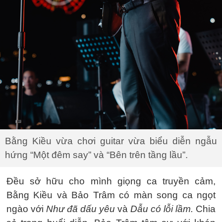
Bằng Kiều vừa chơi guitar vừa biểu diễn ngẫu
hứng “Một đêm say” và “Bên trên tầng lầu”.
Đều sở hữu cho mình giọng ca truyền cảm,
Bằng Kiều và Bảo Trâm có màn song ca ngọt
ngào với
Như đã dấu yêu
và
Dẫu có lỗi lầm.
Chia