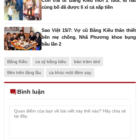
Con trai út Bằng Kiều mới 2 tuổi, đi hát
cùng bố đã được lì xì cả xấp tiền
Sao Việt 15/7: Vợ cũ Bằng Kiều thân thiết
bên mẹ chồng, Nhã Phương khoe bụng
bầu lần 2
Bằng Kiều
ca sỹ bằng kiều
bảo trâm idol
Bên trên tầng lầu
ca khúc một đêm say
Bình luận