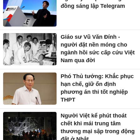
đồng sáng lập Telegram
Giáo sư Vũ Văn Đính -
người đặt nền móng cho
ngành hồi sức cấp cứu Việt
Nam qua đời
Phó Thủ tướng: Khắc phục
hạn chế, giữ ổn định
phương án thi tốt nghiệp
THPT
Người Việt kể phút thoát
chết khi mái trung tâm
thương mại sập trong động
đất ở Nhật