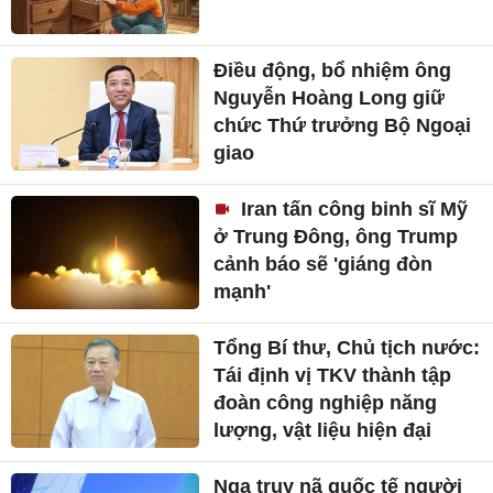
Điều động, bổ nhiệm ông
Nguyễn Hoàng Long giữ
chức Thứ trưởng Bộ Ngoại
giao
Iran tấn công binh sĩ Mỹ
ở Trung Đông, ông Trump
cảnh báo sẽ 'giáng đòn
mạnh'
Tổng Bí thư, Chủ tịch nước:
Tái định vị TKV thành tập
đoàn công nghiệp năng
lượng, vật liệu hiện đại
Nga truy nã quốc tế người