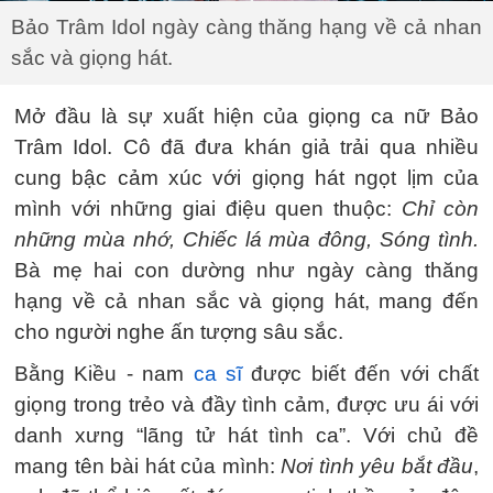
Bảo Trâm Idol ngày càng thăng hạng về cả nhan
sắc và giọng hát.
Mở đầu là sự xuất hiện của giọng ca nữ Bảo
Trâm Idol. Cô đã đưa khán giả trải qua nhiều
cung bậc cảm xúc với giọng hát ngọt lịm của
mình với những giai điệu quen thuộc:
Chỉ còn
những mùa nhớ, Chiếc lá mùa đông, Sóng tình.
Bà mẹ hai con dường như ngày càng thăng
hạng về cả nhan sắc và giọng hát, mang đến
cho người nghe ấn tượng sâu sắc.
Bằng Kiều - nam
ca sĩ
được biết đến với chất
giọng trong trẻo và đầy tình cảm, được ưu ái với
danh xưng “lãng tử hát tình ca”. Với chủ đề
mang tên bài hát của mình:
Nơi tình yêu bắt đầu
,