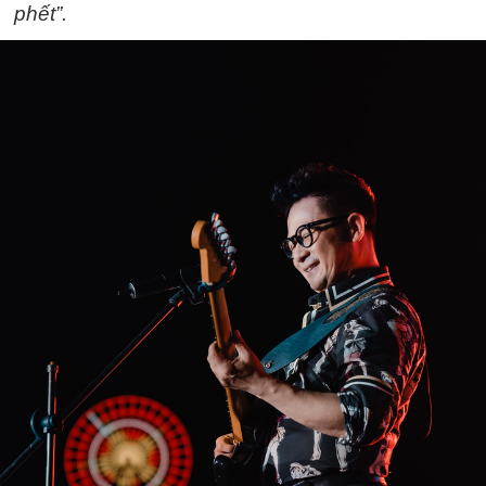
phết”.