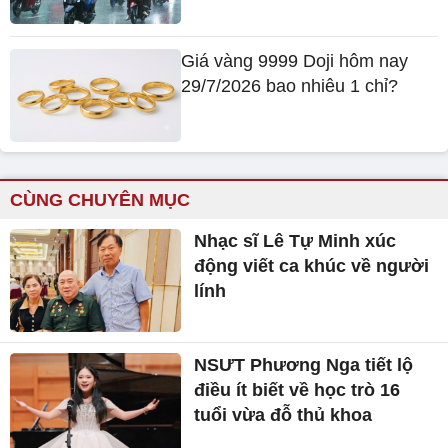
Giá vàng 9999 Doji hôm nay
29/7/2026 bao nhiêu 1 chỉ?
CÙNG CHUYÊN MỤC
Nhạc sĩ Lê Tự Minh xúc
động viết ca khúc về người
lính
NSƯT Phương Nga tiết lộ
điều ít biết về học trò 16
tuổi vừa đỗ thủ khoa