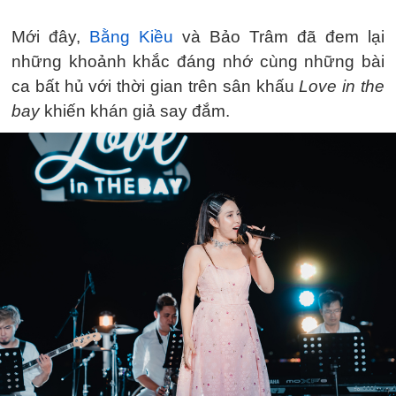
Mới đây,
Bằng Kiều
và Bảo Trâm đã đem lại
những khoảnh khắc đáng nhớ cùng những bài
ca bất hủ với thời gian trên sân khấu
Love in the
bay
khiến khán giả say đắm.