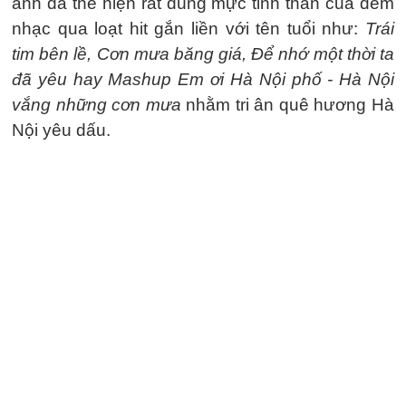
anh đã thể hiện rất đúng mực tinh thần của đêm
nhạc qua loạt hit gắn liền với tên tuổi như:
Trái
tim bên lề, Cơn mưa băng giá, Để nhớ một thời ta
đã yêu hay Mashup Em ơi Hà Nội phố - Hà Nội
vắng những cơn mưa
nhằm tri ân quê hương Hà
Nội yêu dấu.