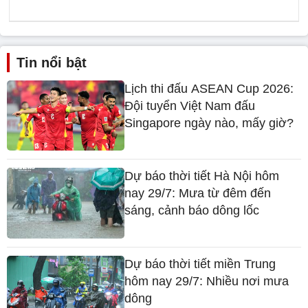
Tin nổi bật
Lịch thi đấu ASEAN Cup 2026:
Đội tuyển Việt Nam đấu
Singapore ngày nào, mấy giờ?
Dự báo thời tiết Hà Nội hôm
nay 29/7: Mưa từ đêm đến
sáng, cảnh báo dông lốc
Dự báo thời tiết miền Trung
hôm nay 29/7: Nhiều nơi mưa
dông