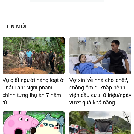
TIN MỚI
Vụ giết người hàng loạt ở
Vợ xin 'về nhà chờ chết',
Thái Lan: Nghi phạm
chồng ôm đi khắp bệnh
chính từng thụ án 7 năm
viện cầu cứu, 8 triệu/ngày
tù
vượt quá khả năng