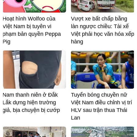
Hoạt hình Wolfoo của
Vượt xe bất chấp bằng
Việt Nam bị tuyên vi
làn ngược chiều: Tài xế
phạm bản quyền Peppa
Việt phải học văn hóa xếp
Pig
hàng
Nam thanh niên ở Đắk
Tuyển bóng chuyền nữ
Lắk dựng hiện trường
Việt Nam điều chỉnh vị trí
giả, bịa chuyện bị cướp
HLV sau trận thua Thái
Lan