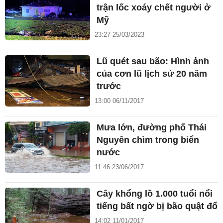
trận lốc xoáy chết người ở
Mỹ
23:27 25/03/2023
Lũ quét sau bão: Hình ảnh
của cơn lũ lịch sử 20 năm
trước
13:00 06/11/2017
Mưa lớn, đường phố Thái
Nguyên chìm trong biển
nước
11:46 23/06/2017
Cây khổng lồ 1.000 tuổi nổi
tiếng bất ngờ bị bão quật đổ
14:02 11/01/2017