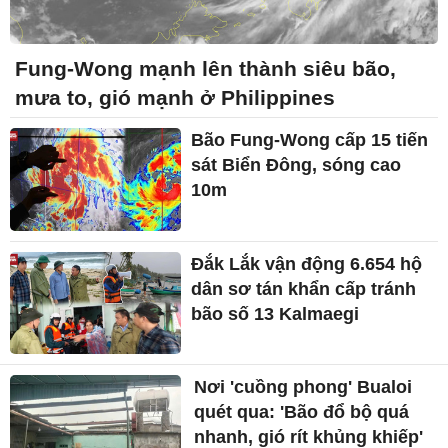
Fung-Wong mạnh lên thành siêu bão,
mưa to, gió mạnh ở Philippines
Bão Fung-Wong cấp 15 tiến
sát Biển Đông, sóng cao
10m
Đắk Lắk vận động 6.654 hộ
dân sơ tán khẩn cấp tránh
bão số 13 Kalmaegi
Nơi 'cuồng phong' Bualoi
quét qua: 'Bão đổ bộ quá
nhanh, gió rít khủng khiếp'