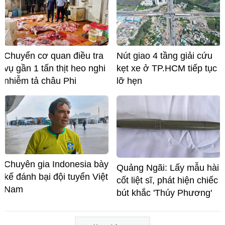
Chuyển cơ quan điều tra
Nút giao 4 tầng giải cứu
vụ gần 1 tấn thịt heo nghi
kẹt xe ở TP.HCM tiếp tục
nhiễm tả châu Phi
lỡ hẹn
Chuyên gia Indonesia bày
Quảng Ngãi: Lấy mẫu hài
kế đánh bại đội tuyển Việt
cốt liệt sĩ, phát hiện chiếc
Nam
bút khắc 'Thúy Phương'