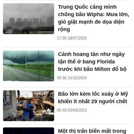
Trung Quốc căng mình
chống bão Wipha: Mưa lớn,
gió giật mạnh đe dọa diện
rộng
17:56 19/07/2025
Cảnh hoang tàn như ngày
tận thế ở bang Florida
trước khi bão Milton đổ bộ
09:36 10/10/2024
Bão lớn kèm lốc xoáy ở Mỹ
khiến ít nhất 29 người chết
06:48 03/04/2023
Một thị trấn biến mất trong