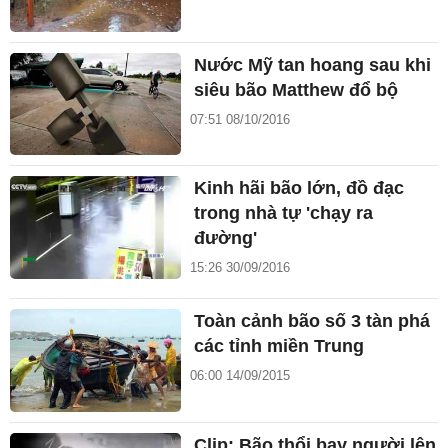
Nước Mỹ tan hoang sau khi
siêu bão Matthew đổ bộ
07:51 08/10/2016
Kinh hãi bão lớn, đồ đạc
trong nhà tự 'chạy ra
đường'
15:26 30/09/2016
Toàn cảnh bão số 3 tàn phá
các tỉnh miền Trung
06:00 14/09/2015
Clip: Bão thổi bay người lên