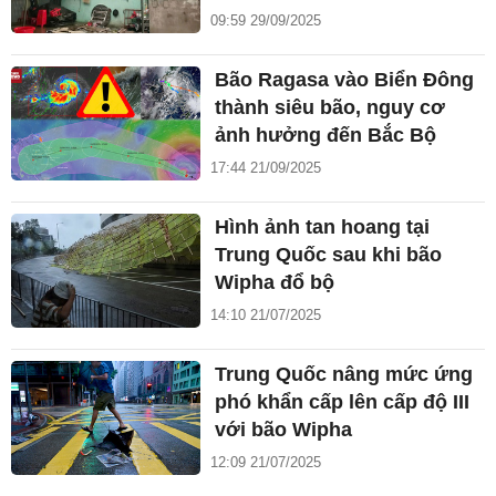
09:59 29/09/2025
Bão Ragasa vào Biển Đông
thành siêu bão, nguy cơ
ảnh hưởng đến Bắc Bộ
17:44 21/09/2025
Hình ảnh tan hoang tại
Trung Quốc sau khi bão
Wipha đổ bộ
14:10 21/07/2025
Trung Quốc nâng mức ứng
phó khẩn cấp lên cấp độ III
với bão Wipha
12:09 21/07/2025