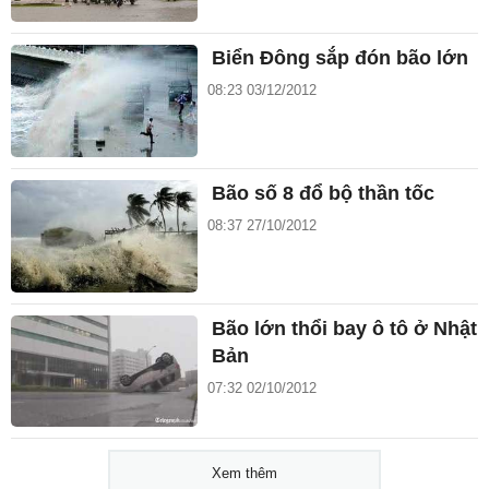
Biển Đông sắp đón bão lớn
08:23 03/12/2012
Bão số 8 đổ bộ thần tốc
08:37 27/10/2012
Bão lớn thổi bay ô tô ở Nhật
Bản
07:32 02/10/2012
Xem thêm