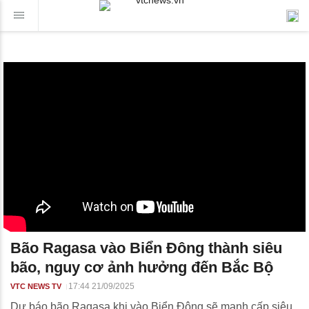
Bão Ragasa vào Biển Đông thành siêu
bão, nguy cơ ảnh hưởng đến Bắc Bộ
17:44 21/09/2025
VTC NEWS TV
Dự báo bão Ragasa khi vào Biển Đông sẽ mạnh cấp siêu