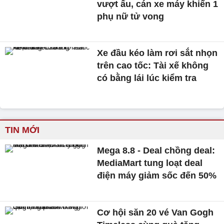
vượt ẩu, cán xe máy khiến 1
phụ nữ tử vong
Xe đầu kéo làm rơi sắt nhọn
trên cao tốc: Tài xế không
có bằng lái lúc kiểm tra
TIN MỚI
Mega 8.8 - Deal chồng deal:
MediaMart tung loạt deal
điện máy giảm sốc đến 50%
Cơ hội săn 20 vé Van Gogh