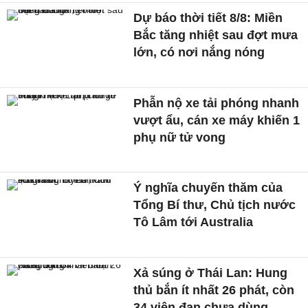
Dự báo thời tiết 8/8: Miền
Bắc tăng nhiệt sau đợt mưa
lớn, có nơi nắng nóng
Phẫn nộ xe tải phóng nhanh
vượt ẩu, cán xe máy khiến 1
phụ nữ tử vong
Ý nghĩa chuyến thăm của
Tổng Bí thư, Chủ tịch nước
Tô Lâm tới Australia
Xả súng ở Thái Lan: Hung
thủ bắn ít nhất 26 phát, còn
34 viên đạn chưa dùng