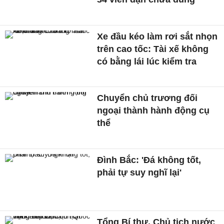
Xe đầu kéo làm rơi sắt nhọn
trên cao tốc: Tài xế không
có bằng lái lúc kiểm tra
Chuyển chủ trương đối
ngoại thành hành động cụ
thể
Đình Bắc: 'Đá không tốt,
phải tự suy nghĩ lại'
Tổng Bí thư, Chủ tịch nước