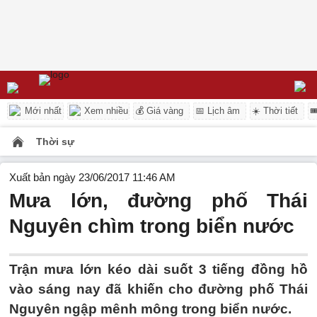
Mới nhất
Xem nhiều
💰 Giá vàng
📅 Lịch âm
☀️ Thời tiết

Thời sự
Xuất bản ngày 23/06/2017 11:46 AM
Mưa lớn, đường phố Thái
Nguyên chìm trong biển nước
Trận mưa lớn kéo dài suốt 3 tiếng đồng hồ
vào sáng nay đã khiến cho đường phố Thái
Nguyên ngập mênh mông trong biển nước.