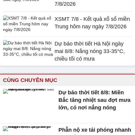
7/8/2026
XSMT 7/8 - Kết quả xổ số miền
Trung hôm nay ngày 7/8/2026
Dự báo thời tiết Hà Nội ngày
mai 8/8: Nắng nóng 33-35°C,
chiều tối có mưa
CÙNG CHUYÊN MỤC
Dự báo thời tiết 8/8: Miền
Bắc tăng nhiệt sau đợt mưa
lớn, có nơi nắng nóng
Phẫn nộ xe tải phóng nhanh