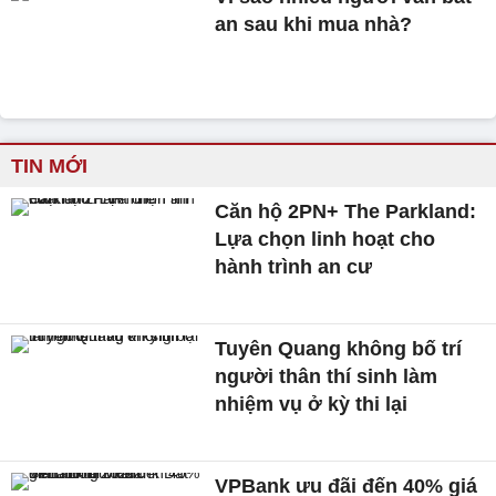
an sau khi mua nhà?
TIN MỚI
Căn hộ 2PN+ The Parkland:
Lựa chọn linh hoạt cho
hành trình an cư
Tuyên Quang không bố trí
người thân thí sinh làm
nhiệm vụ ở kỳ thi lại
VPBank ưu đãi đến 40% giá