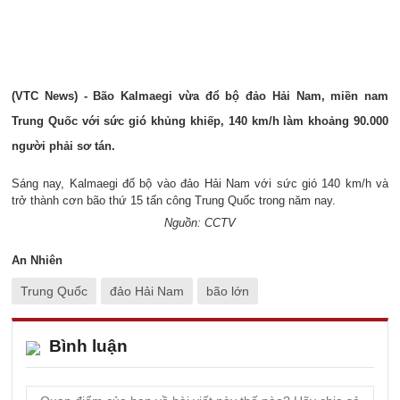
(VTC News) - Bão Kalmaegi vừa đổ bộ đảo Hải Nam, miền nam
Trung Quốc với sức gió khủng khiếp, 140 km/h làm khoảng 90.000
người phải sơ tán.
Sáng nay, Kalmaegi đổ bộ vào đảo Hải Nam với sức gió 140 km/h và
trở thành cơn bão thứ 15 tấn công Trung Quốc trong năm nay.
Nguồn: CCTV
An Nhiên
Trung Quốc
đảo Hải Nam
bão lớn
Bình luận