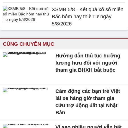
XSMB 5/8 - Kết quả xổ số miền
Bắc hôm nay thứ Tư ngày
5/8/2026
CÙNG CHUYÊN MỤC
Hướng dẫn thủ tục hưởng
lương hưu đối với người
tham gia BHXH bắt buộc
Cảm động các bạn trẻ Việt
lái xe hàng giờ tham gia
cứu trợ động đất tại Nhật
Bản
Vì sao nhiều người vẫn bất