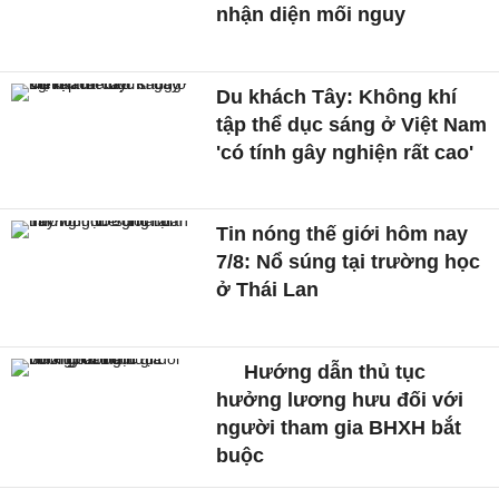
nhận diện mối nguy
Du khách Tây: Không khí
tập thể dục sáng ở Việt Nam
'có tính gây nghiện rất cao'
Tin nóng thế giới hôm nay
7/8: Nổ súng tại trường học
ở Thái Lan
Hướng dẫn thủ tục
hưởng lương hưu đối với
người tham gia BHXH bắt
buộc