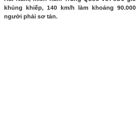
khủng khiếp, 140 km/h làm khoảng 90.000
người phải sơ tán.