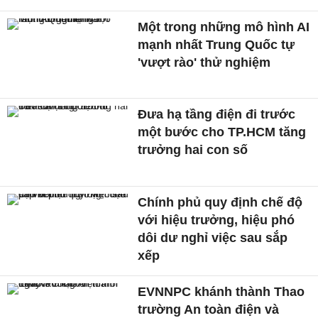
Một trong những mô hình AI
mạnh nhất Trung Quốc tự
'vượt rào' thử nghiệm
Đưa hạ tầng điện đi trước
một bước cho TP.HCM tăng
trưởng hai con số
Chính phủ quy định chế độ
với hiệu trưởng, hiệu phó
dôi dư nghỉ việc sau sắp
xếp
EVNNPC khánh thành Thao
trường An toàn điện và