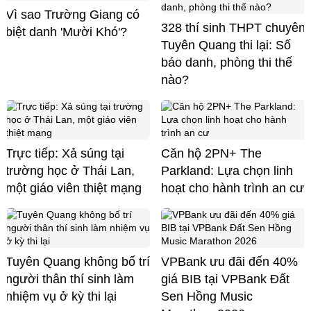
Vì sao Trường Giang có
328 thí sinh THPT chuyên
biệt danh 'Mười Khó'?
Tuyên Quang thi lại: Số
báo danh, phòng thi thế
nào?
Trực tiếp: Xả súng tại
Căn hộ 2PN+ The
trường học ở Thái Lan,
Parkland: Lựa chọn linh
một giáo viên thiệt mạng
hoạt cho hành trình an cư
Tuyên Quang không bố trí
VPBank ưu đãi đến 40%
người thân thí sinh làm
giá BIB tại VPBank Đất
nhiệm vụ ở kỳ thi lại
Sen Hồng Music