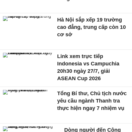
Hà Nội sắp xếp 19 trường
cao đẳng, trung cấp còn 10
cơ sở
Link xem trực tiếp
Indonesia vs Campuchia
20h30 ngày 27/7, giải
ASEAN Cup 2026
Tổng Bí thư, Chủ tịch nước
yêu cầu ngành Thanh tra
thực hiện ngay 7 nhiệm vụ
Dòng người đến Công