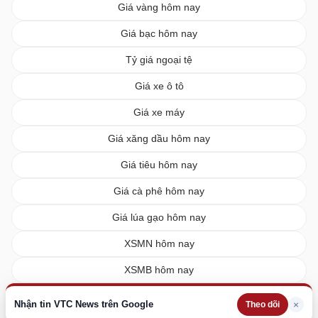
Giá vàng hôm nay
Giá bạc hôm nay
Tỷ giá ngoại tệ
Giá xe ô tô
Giá xe máy
Giá xăng dầu hôm nay
Giá tiêu hôm nay
Giá cà phê hôm nay
Giá lúa gạo hôm nay
XSMN hôm nay
XSMB hôm nay
XSMT hôm nay
Nhận tin VTC News trên Google
×
Theo dõi