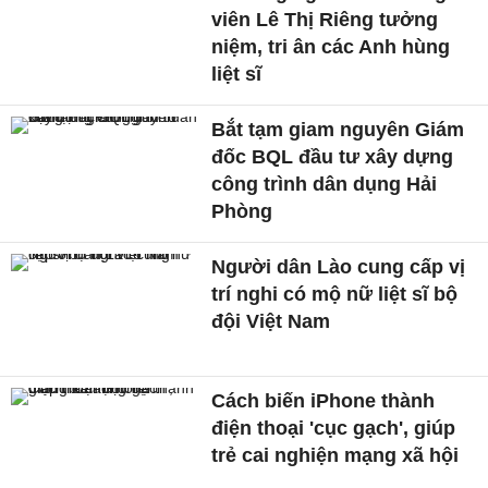
viên Lê Thị Riêng tưởng
niệm, tri ân các Anh hùng
liệt sĩ
Bắt tạm giam nguyên Giám
đốc BQL đầu tư xây dựng
công trình dân dụng Hải
Phòng
Người dân Lào cung cấp vị
trí nghi có mộ nữ liệt sĩ bộ
đội Việt Nam
Cách biến iPhone thành
điện thoại 'cục gạch', giúp
trẻ cai nghiện mạng xã hội