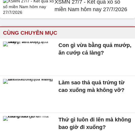
XSMN 27/7 - Kết quả xổ số
miền Nam hôm nay 27/7/2026
CÙNG CHUYÊN MỤC
Con gì vừa bằng quả mướp,
ăn cướp cả làng?
Làm sao thả quả trứng từ
cao xuống mà không vỡ?
Thứ gì luôn đi lên mà không
bao giờ đi xuống?