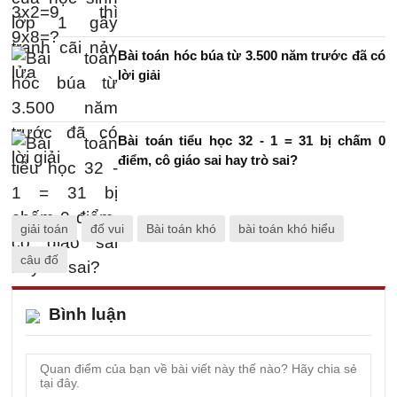
Bài toán hóc búa từ 3.500 năm trước đã có
lời giải
Bài toán tiểu học 32 - 1 = 31 bị chấm 0
điểm, cô giáo sai hay trò sai?
giải toán
đố vui
Bài toán khó
bài toán khó hiểu
câu đố
Bình luận