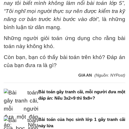
nay tôi biết mình không làm nổi bài toán lớp 5”,
“Tôi nghĩ mọi người thực sự nên được kiểm tra kỹ
năng cơ bản trước khi bước vào đời”,
là những
bình luận từ dân mạng.
Những người giỏi toán ứng dụng cho rằng bài
toán này không khó.
Còn bạn, bạn có thấy bài toán trên khó? Đáp án
của bạn đưa ra là gì?
GIA AN
(Nguồn: NYPost)
Bài toán gây tranh cãi, mỗi người đưa một
đáp án: Nếu 3x2=9 thì 9x8=?
Bài toán của học sinh lớp 1 gây tranh cãi
nảy lửa