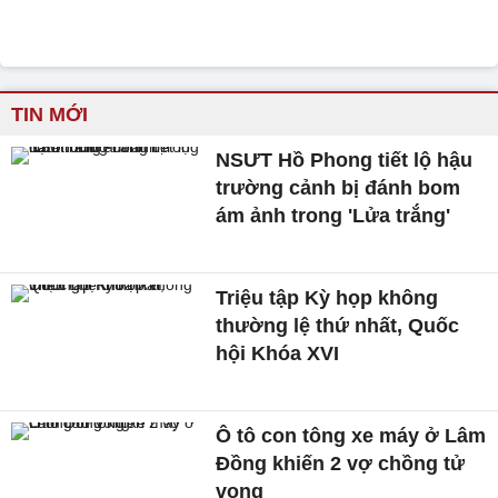
TIN MỚI
NSƯT Hồ Phong tiết lộ hậu
trường cảnh bị đánh bom
ám ảnh trong 'Lửa trắng'
Triệu tập Kỳ họp không
thường lệ thứ nhất, Quốc
hội Khóa XVI
Ô tô con tông xe máy ở Lâm
Đồng khiến 2 vợ chồng tử
vong