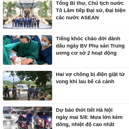
Tổng Bí thư, Chủ tịch nước
Tô Lâm tiếp Đại sứ, Đại biện
các nước ASEAN
Tiếng khóc chào đời đánh
dấu ngày BV Phụ sản Trung
ương cơ sở 2 hoạt động
Hai vợ chồng bị điện giật tử
vong khi lau bể cá cảnh
Dự báo thời tiết Hà Nội
ngày mai 5/8: Mưa lớn kèm
dông, nhiệt độ cao nhất