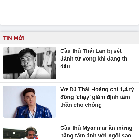
TIN MỚI
Cầu thủ Thái Lan bị sét
đánh tử vong khi đang thi
đấu
Vợ DJ Thái Hoàng chi 1,4 tỷ
đồng 'chạy' giám định tâm
thần cho chồng
Cầu thủ Myanmar ăn mừng
bằng tấm ảnh với ngôi sao