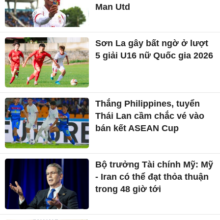
Man Utd
Sơn La gây bất ngờ ở lượt
5 giải U16 nữ Quốc gia 2026
Thắng Philippines, tuyển
Thái Lan cầm chắc vé vào
bán kết ASEAN Cup
Bộ trưởng Tài chính Mỹ: Mỹ
- Iran có thể đạt thỏa thuận
trong 48 giờ tới