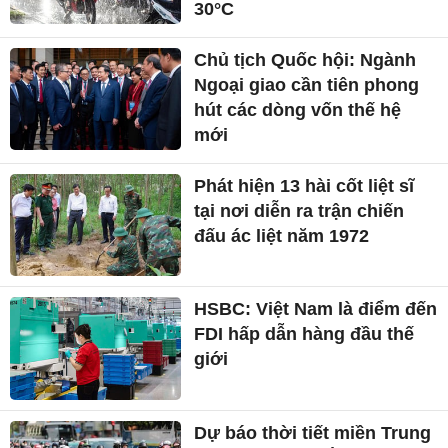
30°C
Chủ tịch Quốc hội: Ngành
Ngoại giao cần tiên phong
hút các dòng vốn thế hệ
mới
Phát hiện 13 hài cốt liệt sĩ
tại nơi diễn ra trận chiến
đấu ác liệt năm 1972
HSBC: Việt Nam là điểm đến
FDI hấp dẫn hàng đầu thế
giới
Dự báo thời tiết miền Trung