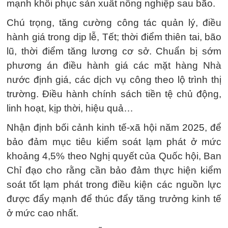
mạnh khôi phục sản xuất nông nghiệp sau bão.
Chú trọng, tăng cường công tác quản lý, điều
hành giá trong dịp lễ, Tết; thời điểm thiên tai, bão
lũ, thời điểm tăng lương cơ sở. Chuẩn bị sớm
phương án điều hành giá các mặt hàng Nhà
nước định giá, các dịch vụ công theo lộ trình thị
trường. Điều hành chính sách tiền tệ chủ động,
linh hoạt, kịp thời, hiệu quả…
Nhận định bối cảnh kinh tế-xã hội năm 2025, để
bảo đảm mục tiêu kiểm soát lạm phát ở mức
khoảng 4,5% theo Nghị quyết của Quốc hội, Ban
Chỉ đạo cho rằng cần bảo đảm thực hiện kiểm
soát tốt lạm phát trong điều kiện các nguồn lực
được đẩy mạnh để thúc đẩy tăng trưởng kinh tế
ở mức cao nhất.