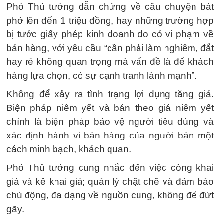
Phó Thủ tướng dẫn chứng về câu chuyện bát
phở lên đến 1 triệu đồng, hay những trường hợp
bị tước giấy phép kinh doanh do có vi phạm về
bán hàng, với yêu cầu “cần phải làm nghiêm, đắt
hay rẻ không quan trọng mà vấn đề là để khách
hàng lựa chọn, có sự cạnh tranh lành mạnh”.
Không để xảy ra tình trạng lợi dụng tăng giá.
Biện pháp niêm yết và bán theo giá niêm yết
chính là biện pháp bảo vệ người tiêu dùng và
xác định hành vi bán hàng của người bán một
cách minh bạch, khách quan.
Phó Thủ tướng cũng nhắc đến việc công khai
giá và kê khai giá; quản lý chặt chẽ và đảm bảo
chủ động, đa dạng về nguồn cung, không để đứt
gãy.