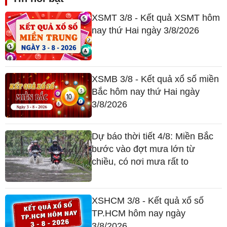
XSMT 3/8 - Kết quả XSMT hôm
nay thứ Hai ngày 3/8/2026
XSMB 3/8 - Kết quả xổ số miền
Bắc hôm nay thứ Hai ngày
3/8/2026
Dự báo thời tiết 4/8: Miền Bắc
bước vào đợt mưa lớn từ
chiều, có nơi mưa rất to
XSHCM 3/8 - Kết quả xổ số
TP.HCM hôm nay ngày
3/8/2026