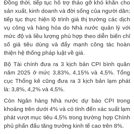
Đồng thời, tiếp tục hỗ trợ tháo gỡ khó khăn cho
sản xuất, kinh doanh và đời sống của người dân;
tiếp tục thực hiện lộ trình giá thị trường các dịch
vụ công và hàng hóa do Nhà nước quản lý với
mức độ và liều lượng phù hợp theo diễn biến chỉ
số giá tiêu dùng và đẩy mạnh công tác hoàn
thiện hệ thống pháp luật về giá.
Bộ Tài chính đưa ra 3 kịch bản CPI bình quân
năm 2025 ở mức 3,83%, 4,15% và 4,5%. Tổng
cục Thống kê cũng đưa ra 3 kịch bản lạm phát
là: 3,8%, 4,2% và 4,5%.
Còn Ngân hàng Nhà nước dự báo CPI trong
khoảng trên dưới 4% và có tính đến xác suất lạm
phát vượt mục tiêu 4,5% trong trường hợp Chính
phủ phấn đấu tăng trưởng kinh tế cao trên 8%.