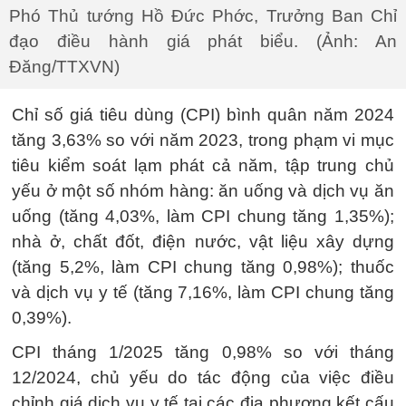
Phó Thủ tướng Hồ Đức Phớc, Trưởng Ban Chỉ
đạo điều hành giá phát biểu. (Ảnh: An
Đăng/TTXVN)
Chỉ số giá tiêu dùng (CPI) bình quân năm 2024
tăng 3,63% so với năm 2023, trong phạm vi mục
tiêu kiểm soát lạm phát cả năm, tập trung chủ
yếu ở một số nhóm hàng: ăn uống và dịch vụ ăn
uống (tăng 4,03%, làm CPI chung tăng 1,35%);
nhà ở, chất đốt, điện nước, vật liệu xây dựng
(tăng 5,2%, làm CPI chung tăng 0,98%); thuốc
và dịch vụ y tế (tăng 7,16%, làm CPI chung tăng
0,39%).
CPI tháng 1/2025 tăng 0,98% so với tháng
12/2024, chủ yếu do tác động của việc điều
chỉnh giá dịch vụ y tế tại các địa phương kết cấu