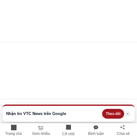
Nhận tin VTC News trên Google
×
Theo dõi
Trang chủ
Xem nhiều
Bình luận
Chia sẻ
Cỡ chữ