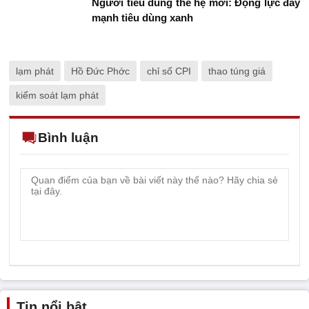
Người tiêu dùng thế hệ mới: Động lực đẩy
mạnh tiêu dùng xanh
lạm phát
Hồ Đức Phớc
chỉ số CPI
thao túng giá
kiểm soát lạm phát
Bình luận
Tin nổi bật