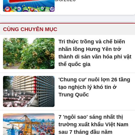
CÙNG CHUYÊN MỤC
Tri thức trồng và chế biến
nhãn lồng Hưng Yên trở
thành di sản văn hóa phi vật
thể quốc gia
'Chung cư' nuôi lợn 26 tầng
tạo nghịch lý khó tin ở
Trung Quốc
7 'ngôi sao' sáng nhất thị
trường xuất khẩu Việt Nam
sau 7 tháng đầu năm