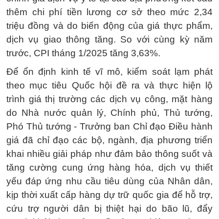
thêm chi phí tiền lương cơ sở theo mức 2,34
triệu đồng và do biến động của giá thực phẩm,
dịch vụ giao thông tăng. So với cùng kỳ năm
trước, CPI tháng 1/2025 tăng 3,63%.
Để ổn định kinh tế vĩ mô, kiểm soát lạm phát
theo mục tiêu Quốc hội đề ra và thực hiện lộ
trình giá thị trường các dịch vụ công, mặt hàng
do Nhà nước quản lý, Chính phủ, Thủ tướng,
Phó Thủ tướng - Trưởng ban Chỉ đạo Điều hành
giá đã chỉ đạo các bộ, ngành, địa phương triển
khai nhiều giải pháp như đảm bảo thông suốt và
tăng cường cung ứng hàng hóa, dịch vụ thiết
yếu đáp ứng nhu cầu tiêu dùng của Nhân dân,
kịp thời xuất cấp hàng dự trữ quốc gia để hỗ trợ,
cứu trợ người dân bị thiệt hại do bão lũ, đẩy