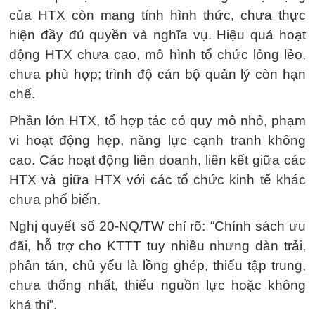
của HTX còn mang tính hình thức, chưa thực
hiện đầy đủ quyền và nghĩa vụ. Hiệu quả hoạt
động HTX chưa cao, mô hình tổ chức lỏng lẻo,
chưa phù hợp; trình độ cán bộ quản lý còn hạn
chế.
Phần lớn HTX, tổ hợp tác có quy mô nhỏ, phạm
vi hoạt động hẹp, năng lực cạnh tranh không
cao. Các hoạt động liên doanh, liên kết giữa các
HTX và giữa HTX với các tổ chức kinh tế khác
chưa phổ biến.
Nghị quyết số 20-NQ/TW chỉ rõ: “Chính sách ưu
đãi, hỗ trợ cho KTTT tuy nhiều nhưng dàn trải,
phân tán, chủ yếu là lồng ghép, thiếu tập trung,
chưa thống nhất, thiếu nguồn lực hoặc không
khả thi”.