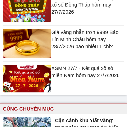
xổ số Đồng Tháp hôm nay
27/7/2026
Giá vàng nhẫn trơn 9999 Bảo
Tín Minh Châu hôm nay
28/7/2026 bao nhiêu 1 chỉ?
XSMN 27/7 - Kết quả xổ số
miền Nam hôm nay 27/7/2026
CÙNG CHUYÊN MỤC
Cận cảnh khu 'đất vàng'