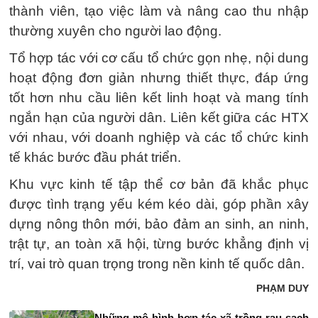
thành viên, tạo việc làm và nâng cao thu nhập
thường xuyên cho người lao động.
Tổ hợp tác với cơ cấu tổ chức gọn nhẹ, nội dung
hoạt động đơn giản nhưng thiết thực, đáp ứng
tốt hơn nhu cầu liên kết linh hoạt và mang tính
ngắn hạn của người dân. Liên kết giữa các HTX
với nhau, với doanh nghiệp và các tổ chức kinh
tế khác bước đầu phát triển.
Khu vực kinh tế tập thể cơ bản đã khắc phục
được tình trạng yếu kém kéo dài, góp phần xây
dựng nông thôn mới, bảo đảm an sinh, an ninh,
trật tự, an toàn xã hội, từng bước khẳng định vị
trí, vai trò quan trọng trong nền kinh tế quốc dân.
PHẠM DUY
Những mô hình hợp tác xã trồng rau sạch