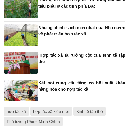
tiêu biểu ở các tỉnh phía Bắc
Những chính sách mới nhất của Nhà nước
về phát triển hợp tác xã
'Hợp tác xã là rường cột của kinh tế tập
thể'
Kết nối cung cầu tăng cơ hội xuất khẩu
hàng hóa cho hợp tác xã
hợp tác xã
hợp tác xã kiểu mới
Kinh tế tập thể
Thủ tướng Phạm Minh Chính