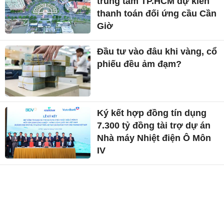
trung tâm TP.HCM dự kiến
thanh toán đối ứng cầu Cần
Giờ
Đầu tư vào đâu khi vàng, cổ
phiếu đều ảm đạm?
Ký kết hợp đồng tín dụng
7.300 tỷ đồng tài trợ dự án
Nhà máy Nhiệt điện Ô Môn
IV