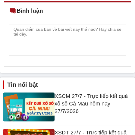
Bình luận
Tin nổi bật
XSCM 27/7 - Trực tiếp kết quả
xổ số Cà Mau hôm nay
27/7/2026
XSDT 27/7 - Trực tiếp kết quả