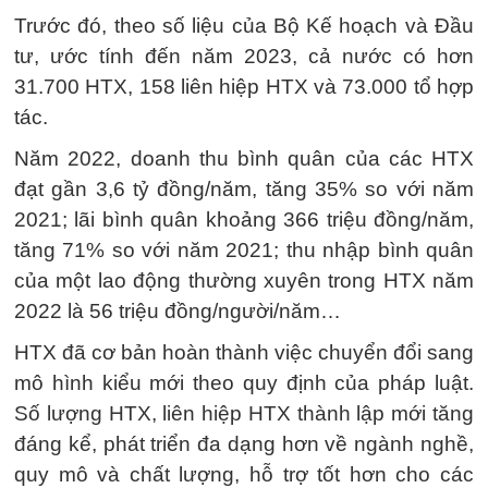
Trước đó, theo số liệu của Bộ Kế hoạch và Đầu
tư, ước tính đến năm 2023, cả nước có hơn
31.700 HTX, 158 liên hiệp HTX và 73.000 tổ hợp
tác.
Năm 2022, doanh thu bình quân của các HTX
đạt gần 3,6 tỷ đồng/năm, tăng 35% so với năm
2021; lãi bình quân khoảng 366 triệu đồng/năm,
tăng 71% so với năm 2021; thu nhập bình quân
của một lao động thường xuyên trong HTX năm
2022 là 56 triệu đồng/người/năm…
HTX đã cơ bản hoàn thành việc chuyển đổi sang
mô hình kiểu mới theo quy định của pháp luật.
Số lượng HTX, liên hiệp HTX thành lập mới tăng
đáng kể, phát triển đa dạng hơn về ngành nghề,
quy mô và chất lượng, hỗ trợ tốt hơn cho các