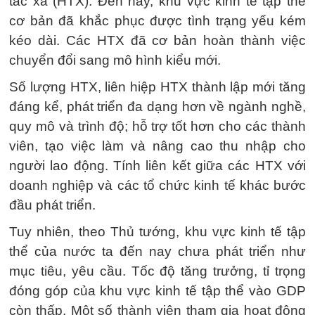
tác xã (HTX). Đến nay, khu vực kinh tế tập thể
cơ bản đã khắc phục được tình trạng yếu kém
kéo dài. Các HTX đã cơ bản hoàn thành việc
chuyển đổi sang mô hình kiểu mới.
Số lượng HTX, liên hiệp HTX thành lập mới tăng
đáng kể, phát triển đa dạng hơn về ngành nghề,
quy mô và trình độ; hỗ trợ tốt hơn cho các thành
viên, tạo việc làm và nâng cao thu nhập cho
người lao động. Tính liên kết giữa các HTX với
doanh nghiệp và các tổ chức kinh tế khác bước
đầu phát triển.
Tuy nhiên, theo Thủ tướng, khu vực kinh tế tập
thể của nước ta đến nay chưa phát triển như
mục tiêu, yêu cầu. Tốc độ tăng trưởng, tỉ trọng
đóng góp của khu vực kinh tế tập thể vào GDP
còn thấp. Một số thành viên tham gia hoạt động