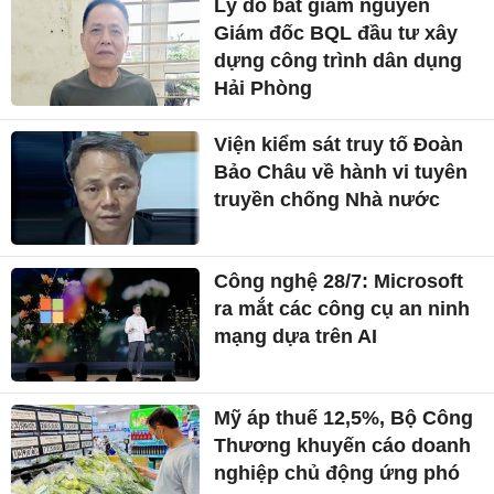
Lý do bắt giam nguyên
Giám đốc BQL đầu tư xây
dựng công trình dân dụng
Hải Phòng
Viện kiểm sát truy tố Đoàn
Bảo Châu về hành vi tuyên
truyền chống Nhà nước
Công nghệ 28/7: Microsoft
ra mắt các công cụ an ninh
mạng dựa trên AI
Mỹ áp thuế 12,5%, Bộ Công
Thương khuyến cáo doanh
nghiệp chủ động ứng phó