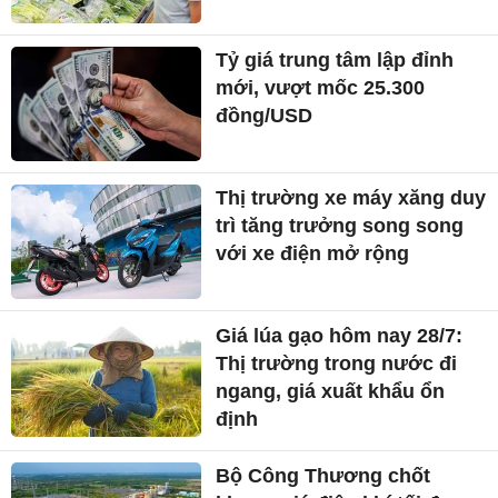
Tỷ giá trung tâm lập đỉnh
mới, vượt mốc 25.300
đồng/USD
Thị trường xe máy xăng duy
trì tăng trưởng song song
với xe điện mở rộng
Giá lúa gạo hôm nay 28/7:
Thị trường trong nước đi
ngang, giá xuất khẩu ổn
định
Bộ Công Thương chốt