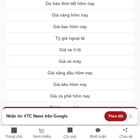
Dự báo thời tiết hôm nay
Giá vàng hôm nay
Giá bạc hôm nay
Tỷ giá ngoại tệ
Giá xe ô tô
Giá xe máy
Giá xăng dầu hôm nay
Giá tiêu hôm nay
Giá cà phê hôm nay
Giá lúa gạo hôm nay
Nhận tin VTC News trên Google
×
Theo dõi
XSMN hôm nay
XSMB hôm nay
Trang chủ
Xem nhiều
Bình luận
Chia sẻ
Cỡ chữ