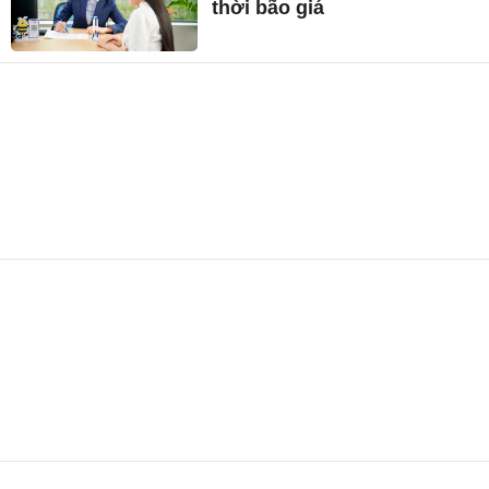
thời bão giá