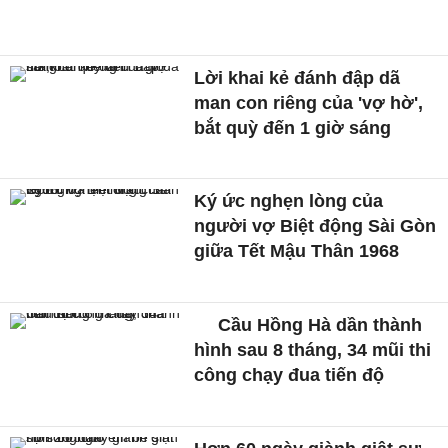
Lời khai kẻ đánh đập dã
man con riêng của 'vợ hờ',
bắt quỳ đến 1 giờ sáng
Ký ức nghẹn lòng của
người vợ Biệt động Sài Gòn
giữa Tết Mậu Thân 1968
Cầu Hồng Hà dần thành
hình sau 8 tháng, 34 mũi thi
công chạy đua tiến độ