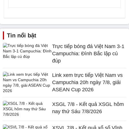
Tin nổi bật
Trực tiếp bóng đá Việt Nam 3-1
Campuchia: Đình Bắc lập cú
đúp
Link xem trực tiếp Việt Nam vs
Campuchia 20h ngày 7/8, giải
ASEAN Cup 2026
XSGL 7/8 - Kết quả XSGL hôm
nay thứ Sáu 7/8/2026
XSVL 7/8 - Kết quả xổ số Vĩnh