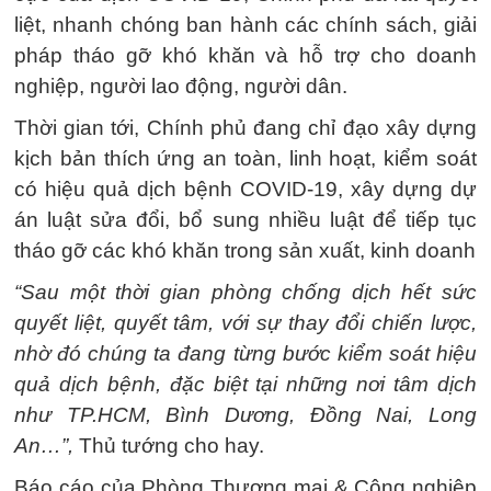
liệt, nhanh chóng ban hành các chính sách, giải
pháp tháo gỡ khó khăn và hỗ trợ cho doanh
nghiệp, người lao động, người dân.
Thời gian tới, Chính phủ đang chỉ đạo xây dựng
kịch bản thích ứng an toàn, linh hoạt, kiểm soát
có hiệu quả dịch bệnh COVID-19, xây dựng dự
án luật sửa đổi, bổ sung nhiều luật để tiếp tục
tháo gỡ các khó khăn trong sản xuất, kinh doanh
“Sau một thời gian phòng chống dịch hết sức
quyết liệt, quyết tâm, với sự thay đổi chiến lược,
nhờ đó chúng ta đang từng bước kiểm soát hiệu
quả dịch bệnh, đặc biệt tại những nơi tâm dịch
như TP.HCM, Bình Dương, Đồng Nai, Long
An…”,
Thủ tướng cho hay.
Báo cáo của Phòng Thương mại & Công nghiệp