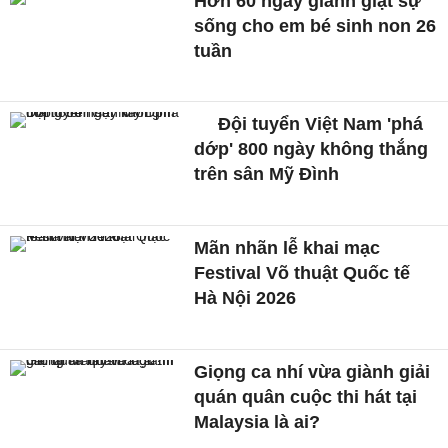
Hơn 60 ngày giành giật sự
sống cho em bé sinh non 26
tuần
Đội tuyển Việt Nam 'phá
dớp' 800 ngày không thắng
trên sân Mỹ Đình
Mãn nhãn lễ khai mạc
Festival Võ thuật Quốc tế
Hà Nội 2026
Giọng ca nhí vừa giành giải
quán quân cuộc thi hát tại
Malaysia là ai?