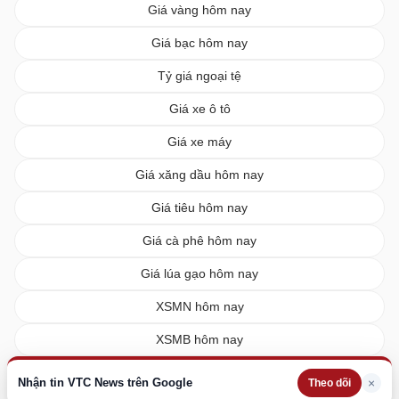
Giá vàng hôm nay
Giá bạc hôm nay
Tỷ giá ngoại tệ
Giá xe ô tô
Giá xe máy
Giá xăng dầu hôm nay
Giá tiêu hôm nay
Giá cà phê hôm nay
Giá lúa gạo hôm nay
XSMN hôm nay
XSMB hôm nay
XSMT hôm nay
Nhận tin VTC News trên Google
×
Theo dõi