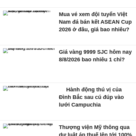
Mua vé xem đội tuyển Việt
Nam đá bán kết ASEAN Cup
2026 ở đâu, giá bao nhiêu?
Giá vàng 9999 SJC hôm nay
8/8/2026 bao nhiêu 1 chỉ?
Hành động thú vị của
Đình Bắc sau cú đúp vào
lưới Campuchia
Thượng viện Mỹ thông qua
dự luật áp thuế lên tới 100%