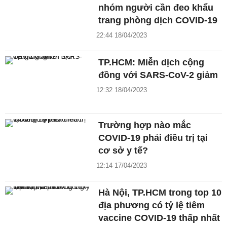
nhóm người cần đeo khẩu
trang phòng dịch COVID-19
22:44 18/04/2023
TP.HCM: Miễn dịch cộng
đồng với SARS-CoV-2 giảm
12:32 18/04/2023
Trường hợp nào mắc
COVID-19 phải điều trị tại
cơ sở y tế?
12:14 17/04/2023
Hà Nội, TP.HCM trong top 10
địa phương có tỷ lệ tiêm
vaccine COVID-19 thấp nhất