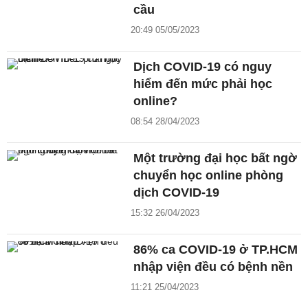
cầu
20:49 05/05/2023
Dịch COVID-19 có nguy
hiểm đến mức phải học
online?
08:54 28/04/2023
Một trường đại học bất ngờ
chuyển học online phòng
dịch COVID-19
15:32 26/04/2023
86% ca COVID-19 ở TP.HCM
nhập viện đều có bệnh nền
11:21 25/04/2023