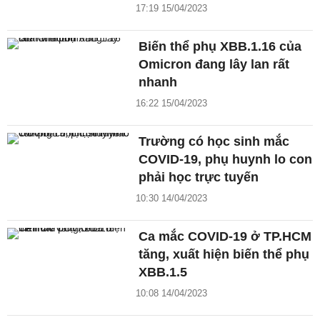
17:19 15/04/2023
Biến thể phụ XBB.1.16 của
Omicron đang lây lan rất
nhanh
16:22 15/04/2023
Trường có học sinh mắc
COVID-19, phụ huynh lo con
phải học trực tuyến
10:30 14/04/2023
Ca mắc COVID-19 ở TP.HCM
tăng, xuất hiện biến thể phụ
XBB.1.5
10:08 14/04/2023