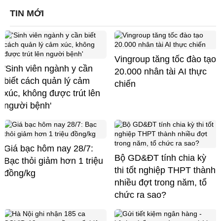
TIN MỚI
Vingroup tăng tốc đào tạo
'Sinh viên ngành y cần
20.000 nhân tài AI thực
biết cách quản lý cảm
chiến
xúc, không được trút lên
người bệnh'
Giá bạc hôm nay 28/7:
Bộ GD&ĐT tính chia kỳ
Bạc thỏi giảm hơn 1 triệu
thi tốt nghiệp THPT thành
đồng/kg
nhiều đợt trong năm, tổ
chức ra sao?