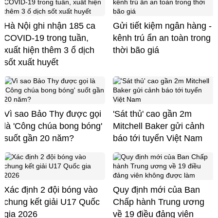
Hà Nội ghi nhận 185 ca
Gửi tiết kiệm ngân hàng -
COVID-19 trong tuần,
kênh trú ẩn an toàn trong
xuất hiện thêm 3 ổ dịch
thời bão giá
sốt xuất huyết
Vì sao Bảo Thy được gọi
'Sát thủ' cao gần 2m
là 'Công chúa bong bóng'
Mitchell Baker gửi cảnh
suốt gần 20 năm?
báo tới tuyển Việt Nam
Xác định 2 đội bóng vào
Quy định mới của Ban
chung kết giải U17 Quốc
Chấp hành Trung ương
gia 2026
về 19 điều đảng viên