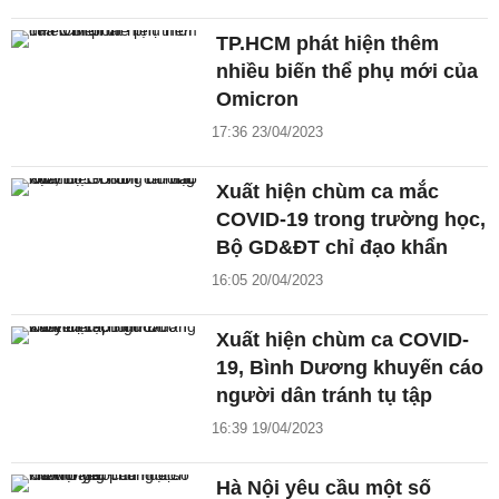
TP.HCM phát hiện thêm
nhiều biến thể phụ mới của
Omicron
17:36 23/04/2023
Xuất hiện chùm ca mắc
COVID-19 trong trường học,
Bộ GD&ĐT chỉ đạo khẩn
16:05 20/04/2023
Xuất hiện chùm ca COVID-
19, Bình Dương khuyến cáo
người dân tránh tụ tập
16:39 19/04/2023
Hà Nội yêu cầu một số