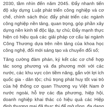
2030, tầm nhìn đến năm 2045. Đẩy nhanh tiến
độ xây dựng Luật phát triển công nghiệp và cơ
chế, chính sách thúc đẩy phát triển các ngành
công nghiệp nền tảng, quan trọng, góp phần xây
dựng nền kinh tế độc lập, tự chủ; Đẩy mạnh thực
hiện có hiệu quả các giải pháp cơ cấu lại ngành
Công Thương dựa trên nền tảng của khoa học
công nghệ, đổi mới sáng tạo và chuyển đổi số;
Tăng cường đàm phán, ký kết các cơ chế hợp
tác song phương và đa phương mới với các
nước, các khu vực còn tiềm năng, gắn với lợi ích
quốc gia - dân tộc; chú trọng phát huy tốt vai trò
của hệ thống cơ quan Thương vụ Việt Nam ở
nước ngoài, hỗ trợ các địa phương, hiệp hội,
doanh nghiệp khai thác có hiệu quả các Hiệp
định thương mại đã thực thi để mở rộng, đa dạng