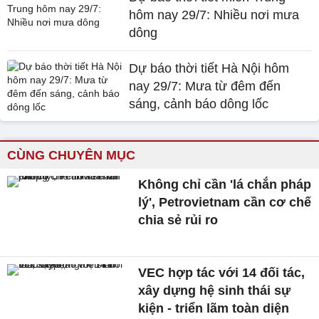
hôm nay 29/7: Nhiều nơi mưa
dông
Dự báo thời tiết Hà Nội hôm
nay 29/7: Mưa từ đêm đến
sáng, cảnh báo dông lốc
CÙNG CHUYÊN MỤC
Không chỉ cần 'lá chắn pháp
lý', Petrovietnam cần cơ chế
chia sẻ rủi ro
VEC hợp tác với 14 đối tác,
xây dựng hệ sinh thái sự
kiện - triển lãm toàn diện