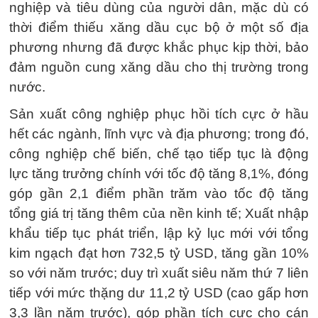
nghiệp và tiêu dùng của người dân, mặc dù có
thời điểm thiếu xăng dầu cục bộ ở một số địa
phương nhưng đã được khắc phục kịp thời, bảo
đảm nguồn cung xăng dầu cho thị trường trong
nước.
Sản xuất công nghiệp phục hồi tích cực ở hầu
hết các ngành, lĩnh vực và địa phương; trong đó,
công nghiệp chế biến, chế tạo tiếp tục là động
lực tăng trưởng chính với tốc độ tăng 8,1%, đóng
góp gần 2,1 điểm phần trăm vào tốc độ tăng
tổng giá trị tăng thêm của nền kinh tế; Xuất nhập
khẩu tiếp tục phát triển, lập kỷ lục mới với tổng
kim ngạch đạt hơn 732,5 tỷ USD, tăng gần 10%
so với năm trước; duy trì xuất siêu năm thứ 7 liên
tiếp với mức thặng dư 11,2 tỷ USD (cao gấp hơn
3,3 lần năm trước), góp phần tích cực cho cán