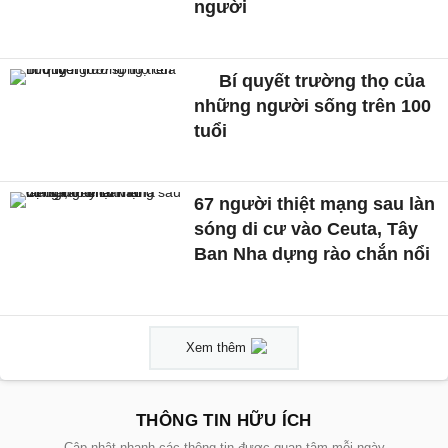
người
Bí quyết trường thọ của
những người sống trên 100
tuổi
67 người thiệt mạng sau làn
sóng di cư vào Ceuta, Tây
Ban Nha dựng rào chắn nổi
Xem thêm
THÔNG TIN HỮU ÍCH
Cập nhật nhanh các thông tin được quan tâm mỗi ngày