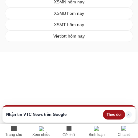
XSMN hôm nay
XSMB hôm nay
XSMT hôm nay
Vietlott hôm nay
Nhận tin VTC News trên Google
×
Theo dõi
Trang chủ
Xem nhiều
Bình luận
Chia sẻ
Cỡ chữ