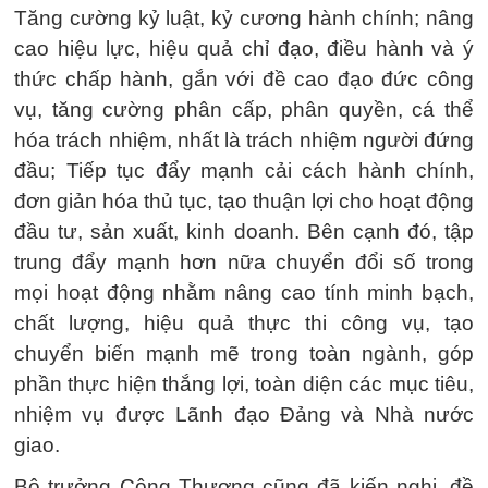
Tăng cường kỷ luật, kỷ cương hành chính; nâng
cao hiệu lực, hiệu quả chỉ đạo, điều hành và ý
thức chấp hành, gắn với đề cao đạo đức công
vụ, tăng cường phân cấp, phân quyền, cá thể
hóa trách nhiệm, nhất là trách nhiệm người đứng
đầu; Tiếp tục đẩy mạnh cải cách hành chính,
đơn giản hóa thủ tục, tạo thuận lợi cho hoạt động
đầu tư, sản xuất, kinh doanh. Bên cạnh đó, tập
trung đẩy mạnh hơn nữa chuyển đổi số trong
mọi hoạt động nhằm nâng cao tính minh bạch,
chất lượng, hiệu quả thực thi công vụ, tạo
chuyển biến mạnh mẽ trong toàn ngành, góp
phần thực hiện thắng lợi, toàn diện các mục tiêu,
nhiệm vụ được Lãnh đạo Đảng và Nhà nước
giao.
Bộ trưởng Công Thương cũng đã kiến nghị, đề