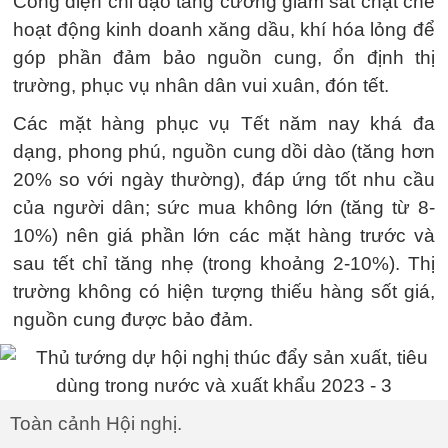
Công điện chỉ đạo tăng cường giám sát chặt chẽ
hoạt động kinh doanh xăng dầu, khí hóa lỏng để
góp phần đảm bảo nguồn cung, ổn định thị
trường, phục vụ nhân dân vui xuân, đón tết.
Các mặt hàng phục vụ Tết năm nay khá đa
dạng, phong phú, nguồn cung dồi dào (tăng hơn
20% so với ngày thường), đáp ứng tốt nhu cầu
của người dân; sức mua không lớn (tăng từ 8-
10%) nên giá phần lớn các mặt hàng trước và
sau tết chỉ tăng nhẹ (trong khoảng 2-10%). Thị
trường không có hiện tượng thiếu hàng sốt giá,
nguồn cung được bảo đảm.
Toàn cảnh Hội nghị.