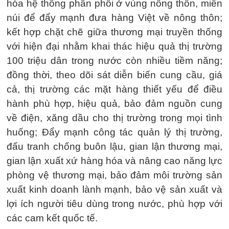
hóa hệ thống phân phối ở vùng nông thôn, miền
núi để đẩy mạnh đưa hàng Việt về nông thôn;
kết hợp chặt chẽ giữa thương mại truyền thống
với hiện đại nhằm khai thác hiệu quả thị trường
100 triệu dân trong nước còn nhiều tiềm năng;
đồng thời, theo dõi sát diễn biến cung cầu, giá
cả, thị trường các mặt hàng thiết yếu để điều
hành phù hợp, hiệu quả, bảo đảm nguồn cung
về điện, xăng dầu cho thị trường trong mọi tình
huống; Đẩy mạnh công tác quản lý thị trường,
đấu tranh chống buôn lậu, gian lận thương mại,
gian lận xuất xứ hàng hóa và nâng cao năng lực
phòng vệ thương mại, bảo đảm môi trường sản
xuất kinh doanh lành mạnh, bảo vệ sản xuất và
lợi ích người tiêu dùng trong nước, phù hợp với
các cam kết quốc tế.