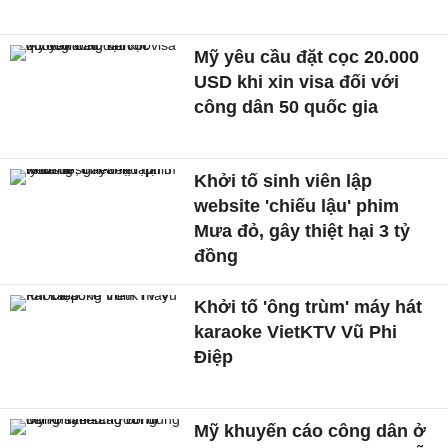
Mỹ yêu cầu đặt cọc 20.000
USD khi xin visa đối với
công dân 50 quốc gia
Khởi tố sinh viên lập
website 'chiếu lậu' phim
Mưa đỏ, gây thiệt hại 3 tỷ
đồng
Khởi tố 'ông trùm' máy hát
karaoke VietKTV Vũ Phi
Điệp
Mỹ khuyến cáo công dân ở