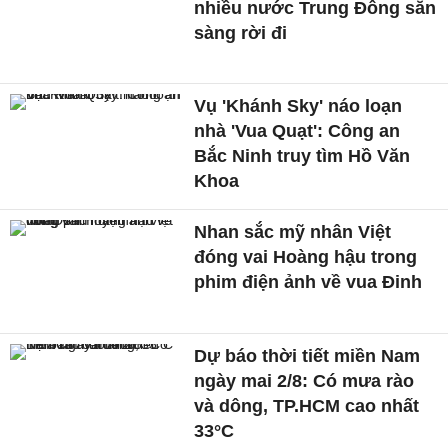
nhiều nước Trung Đông sẵn
sàng rời đi
Vụ 'Khánh Sky' náo loạn
nhà 'Vua Quạt': Công an
Bắc Ninh truy tìm Hồ Văn
Khoa
Nhan sắc mỹ nhân Việt
đóng vai Hoàng hậu trong
phim điện ảnh về vua Đinh
Dự báo thời tiết miền Nam
ngày mai 2/8: Có mưa rào
và dông, TP.HCM cao nhất
33°C