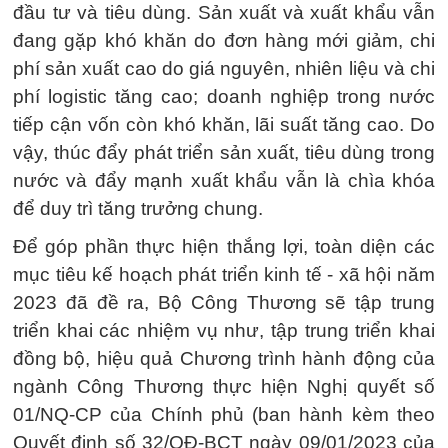
đầu tư và tiêu dùng. Sản xuất và xuất khẩu vẫn
đang gặp khó khăn do đơn hàng mới giảm, chi
phí sản xuất cao do giá nguyên, nhiên liệu và chi
phí logistic tăng cao; doanh nghiệp trong nước
tiếp cận vốn còn khó khăn, lãi suất tăng cao. Do
vậy, thúc đẩy phát triển sản xuất, tiêu dùng trong
nước và đẩy mạnh xuất khẩu vẫn là chìa khóa
để duy trì tăng trưởng chung.
Để góp phần thực hiện thắng lợi, toàn diện các
mục tiêu kế hoạch phát triển kinh tế - xã hội năm
2023 đã đề ra, Bộ Công Thương sẽ tập trung
triển khai các nhiệm vụ như, tập trung triển khai
đồng bộ, hiệu quả Chương trình hành động của
ngành Công Thương thực hiện Nghị quyết số
01/NQ-CP của Chính phủ (ban hành kèm theo
Quyết định số 32/QĐ-BCT ngày 09/01/2023 của