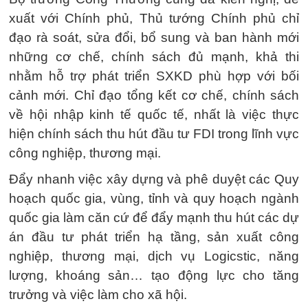
xuất với Chính phủ, Thủ tướng Chính phủ chỉ
đạo rà soát, sửa đổi, bổ sung và ban hành mới
những cơ chế, chính sách đủ mạnh, khả thi
nhằm hỗ trợ phát triển SXKD phù hợp với bối
cảnh mới. Chỉ đạo tổng kết cơ chế, chính sách
về hội nhập kinh tế quốc tế, nhất là việc thực
hiện chính sách thu hút đầu tư FDI trong lĩnh vực
công nghiệp, thương mại.
Đẩy nhanh việc xây dựng và phê duyệt các Quy
hoạch quốc gia, vùng, tỉnh và quy hoạch ngành
quốc gia làm căn cứ để đẩy mạnh thu hút các dự
án đầu tư phát triển hạ tầng, sản xuất công
nghiệp, thương mại, dịch vụ Logicstic, năng
lượng, khoáng sản… tạo động lực cho tăng
trưởng và việc làm cho xã hội.