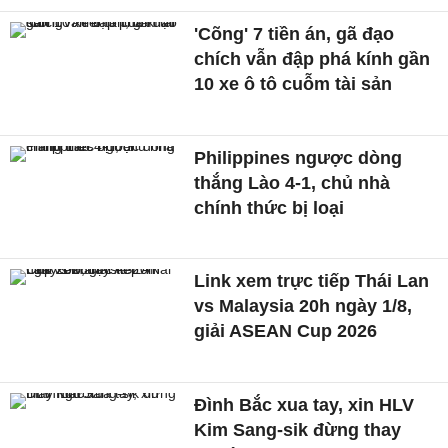
'Cõng' 7 tiền án, gã đạo
chích vẫn đập phá kính gần
10 xe ô tô cuỗm tài sản
Philippines ngược dòng
thắng Lào 4-1, chủ nhà
chính thức bị loại
Link xem trực tiếp Thái Lan
vs Malaysia 20h ngày 1/8,
giải ASEAN Cup 2026
Đình Bắc xua tay, xin HLV
Kim Sang-sik đừng thay