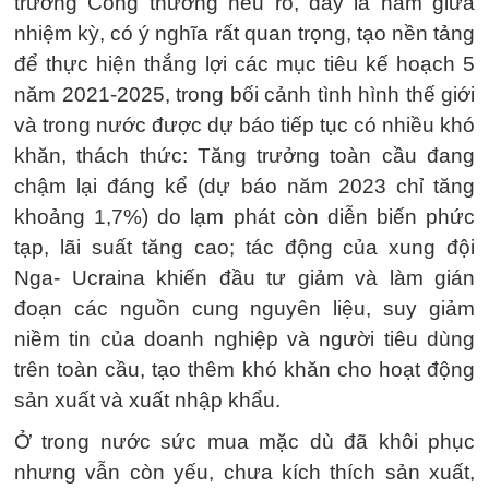
trưởng Công thương nêu rõ, đây là năm giữa
nhiệm kỳ, có ý nghĩa rất quan trọng, tạo nền tảng
để thực hiện thắng lợi các mục tiêu kế hoạch 5
năm 2021-2025, trong bối cảnh tình hình thế giới
và trong nước được dự báo tiếp tục có nhiều khó
khăn, thách thức: Tăng trưởng toàn cầu đang
chậm lại đáng kể (dự báo năm 2023 chỉ tăng
khoảng 1,7%) do lạm phát còn diễn biến phức
tạp, lãi suất tăng cao; tác động của xung đội
Nga- Ucraina khiến đầu tư giảm và làm gián
đoạn các nguồn cung nguyên liệu, suy giảm
niềm tin của doanh nghiệp và người tiêu dùng
trên toàn cầu, tạo thêm khó khăn cho hoạt động
sản xuất và xuất nhập khẩu.
Ở trong nước sức mua mặc dù đã khôi phục
nhưng vẫn còn yếu, chưa kích thích sản xuất,