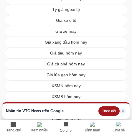
Tỷ giá ngoại tệ
Giá xe ô tô
Giá xe máy
Giá xăng dầu hôm nay
Giá tiêu hôm nay
Giá cà phê hôm nay
Giá lúa gạo hôm nay
XSMN hôm nay
XSMB hôm nay
XSMT hôm nay
Nhận tin VTC News trên Google
×
Theo dõi
Vietlott hôm nay
Trang chủ
Xem nhiều
Bình luận
Chia sẻ
Cỡ chữ