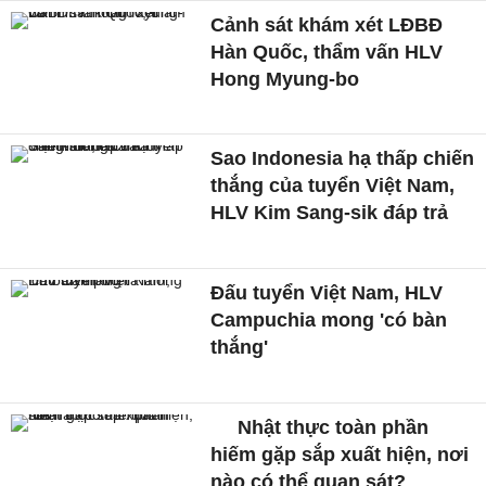
Cảnh sát khám xét LĐBĐ
Hàn Quốc, thẩm vấn HLV
Hong Myung-bo
Sao Indonesia hạ thấp chiến
thắng của tuyển Việt Nam,
HLV Kim Sang-sik đáp trả
Đấu tuyển Việt Nam, HLV
Campuchia mong 'có bàn
thắng'
Nhật thực toàn phần
hiếm gặp sắp xuất hiện, nơi
nào có thể quan sát?