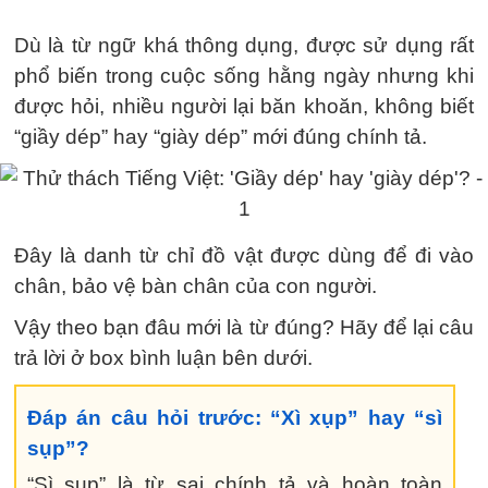
Dù là từ ngữ khá thông dụng, được sử dụng rất
phổ biến trong cuộc sống hằng ngày nhưng khi
được hỏi, nhiều người lại băn khoăn, không biết
“giầy dép” hay “giày dép” mới đúng chính tả.
Đây là danh từ chỉ đồ vật được dùng để đi vào
chân, bảo vệ bàn chân của con người.
Vậy theo bạn đâu mới là từ đúng? Hãy để lại câu
trả lời ở box bình luận bên dưới.
Đáp án câu hỏi trước: “Xì xụp” hay “sì
sụp”?
“Sì sụp” là từ sai chính tả và hoàn toàn