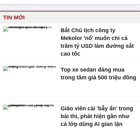
TIN MỚI
Bắt Chủ tịch công ty
Mekolor 'nổ' muốn chi cả
trăm tỷ USD làm đường sắt
cao tốc
Top xe sedan đáng mua
trong tầm giá 500 triệu đồng
Giáo viên cài 'bẫy ẩn' trong
bài thi, phát hiện gần như
cả lớp dùng AI gian lận