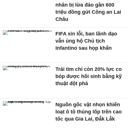
nhân bị lừa đảo gần 600
triệu đồng gửi Công an Lai
Châu
FIFA xin lỗi, ban lãnh đạo
vẫn ủng hộ Chủ tịch
Infantino sau họp khẩn
Trái tim chỉ còn 20% lực co
bóp được hồi sinh bằng kỹ
thuật đột phá
Nguồn gốc vật nhọn khiến
loạt ô tô thủng lốp trên cao
tốc qua Gia Lai, Đắk Lắk