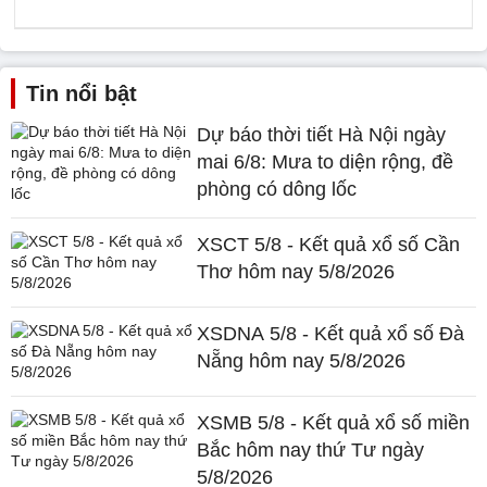
Tin nổi bật
Dự báo thời tiết Hà Nội ngày
mai 6/8: Mưa to diện rộng, đề
phòng có dông lốc
XSCT 5/8 - Kết quả xổ số Cần
Thơ hôm nay 5/8/2026
XSDNA 5/8 - Kết quả xổ số Đà
Nẵng hôm nay 5/8/2026
XSMB 5/8 - Kết quả xổ số miền
Bắc hôm nay thứ Tư ngày
5/8/2026