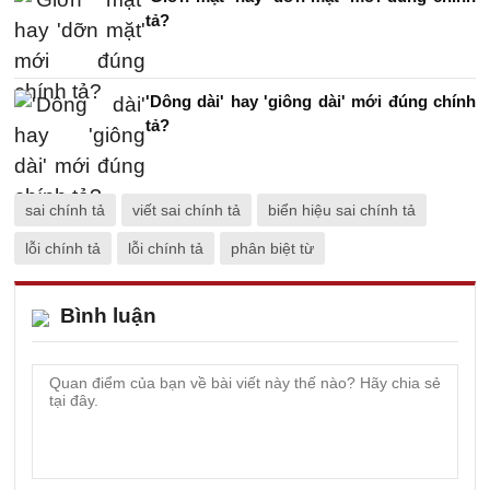
tả?
'Dông dài' hay 'giông dài' mới đúng chính
tả?
sai chính tả
viết sai chính tả
biển hiệu sai chính tả
lỗi chính tả
lỗi chính tả
phân biệt từ
Bình luận