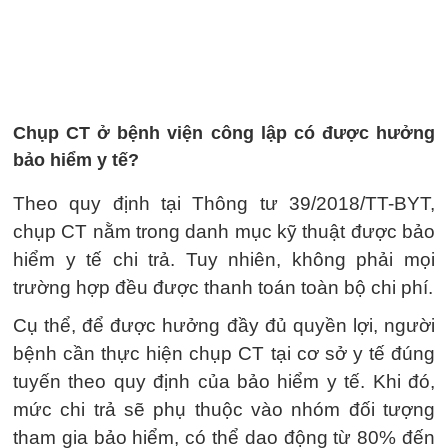
Chụp CT ở bệnh viện công lập có được hưởng
bảo hiểm y tế?
Theo quy định tại Thông tư 39/2018/TT-BYT,
chụp CT nằm trong danh mục kỹ thuật được bảo
hiểm y tế chi trả. Tuy nhiên, không phải mọi
trường hợp đều được thanh toán toàn bộ chi phí.
Cụ thể, để được hưởng đầy đủ quyền lợi, người
bệnh cần thực hiện chụp CT tại cơ sở y tế đúng
tuyến theo quy định của bảo hiểm y tế. Khi đó,
mức chi trả sẽ phụ thuộc vào nhóm đối tượng
tham gia bảo hiểm, có thể dao động từ 80% đến