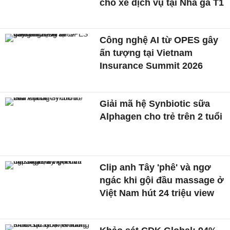
cho xe dịch vụ tại Nhà ga T1
Công nghệ AI từ OPES gây
ấn tượng tại Vietnam
Insurance Summit 2026
Giải mã hệ Synbiotic sữa
Alphagen cho trẻ trên 2 tuổi
Clip anh Tây 'phê' và ngơ
ngác khi gội đầu massage ở
Việt Nam hút 24 triệu view