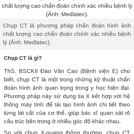
Chụp CT là phương pháp chẩn đoán hình ảnh
chất lượng cao chẩn đoán chính xác nhiều bệnh
lý (Ảnh: Medlatec).
Chụp CT là gì?
ThS. BSCKII Đào Văn Cao (Bệnh viện E) cho
biết, chụp CT là một trong những kỹ thuật chẩn
đoán hình ảnh quan trọng trong y học hiện đại.
Phương pháp này sử dụng tia X kết hợp với hệ
thống máy tính để tái tạo hình ảnh chi tiết theo
từng lát cắt của cơ thể, giúp bác sĩ quan sát rõ
cấu trúc bên trong ở nhiều góc độ khác nhau.
So với chụp X-quang thông thường, chụp CT