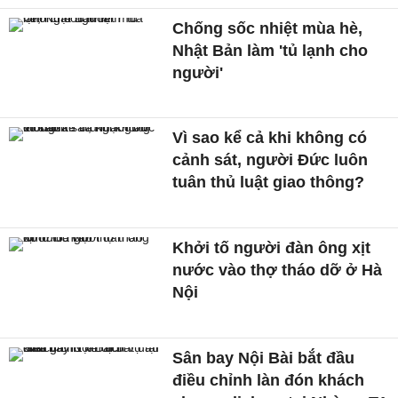
Chống sốc nhiệt mùa hè,
Nhật Bản làm 'tủ lạnh cho
người'
Vì sao kể cả khi không có
cảnh sát, người Đức luôn
tuân thủ luật giao thông?
Khởi tố người đàn ông xịt
nước vào thợ tháo dỡ ở Hà
Nội
Sân bay Nội Bài bắt đầu
điều chỉnh làn đón khách