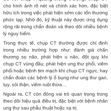
cho hình ảnh rõ nét và chính xác hơn, đặc biệt
hữu ích trong việc phát hiện sớm các tổn thương
phức tạp. Nhờ đó, kỹ thuật này được ứng dụng
rộng rãi trong chẩn đoán và theo dõi nhiều bệnh
lý nguy hiểm.
Trong thực tế, chụp CT thường được chỉ định
trong nhiều trường hợp như: đánh giá chấn
thương sọ não, phát hiện u não, đột quỵ khi
chụp CT vùng đầu; phát hiện ung thư phổi, viêm
phổi hoặc bệnh tim mạch khi chụp CT ngực; hay
chẩn đoán các bệnh lý ổ bụng như ung thư gan,
tụy, sỏi thận, viêm ruột thừa…
Ngoài ra, CT còn đóng vai trò quan trọng trong
theo dõi hiệu quả điều trị, đặc biệt với bệnh nhân
ung thư sau phẫu thuật hoặc xạ trị.