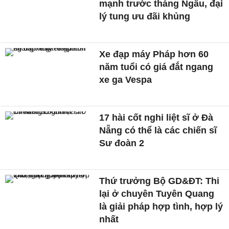
mạnh trước tháng Ngâu, đại
lý tung ưu đãi khủng
Xe đạp máy Pháp hơn 60
năm tuổi có giá đắt ngang
xe ga Vespa
17 hài cốt nghi liệt sĩ ở Đà
Nẵng có thể là các chiến sĩ
Sư đoàn 2
Thứ trưởng Bộ GD&ĐT: Thi
lại ở chuyên Tuyên Quang
là giải pháp hợp tình, hợp lý
nhất