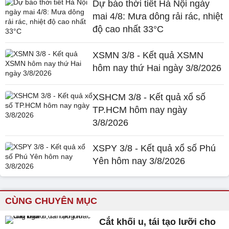
Dự báo thời tiết Hà Nội ngày
mai 4/8: Mưa dông rải rác, nhiệt
độ cao nhất 33°C
XSMN 3/8 - Kết quả XSMN
hôm nay thứ Hai ngày 3/8/2026
XSHCM 3/8 - Kết quả xổ số
TP.HCM hôm nay ngày
3/8/2026
XSPY 3/8 - Kết quả xổ số Phú
Yên hôm nay 3/8/2026
CÙNG CHUYÊN MỤC
Cắt khối u, tái tạo lưỡi cho