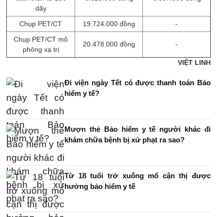
dãy
Chụp PET/CT
19.724.000 đồng
-
Chụp PET/CT mô
20.478.000 đồng
-
phỏng xạ trị
VIỆT LINH
Đi viện ngày Tết có được thanh toán Bảo
hiểm y tế?
Mượn thẻ Bảo hiểm y tế người khác đi
khám chữa bệnh bị xử phạt ra sao?
Từ 18 tuổi trở xuống mổ cận thị được
hưởng bảo hiểm y tế