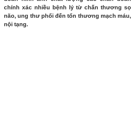
chính xác nhiều bệnh lý từ chấn thương sọ
não, ung thư phổi đến tổn thương mạch máu,
nội tạng.