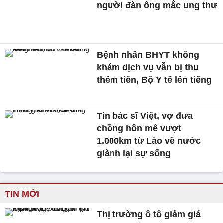
người đàn ông mắc ung thư
Bệnh nhân BHYT không
khám dịch vụ vẫn bị thu
thêm tiền, Bộ Y tế lên tiếng
Tin bác sĩ Việt, vợ đưa
chồng hôn mê vượt
1.000km từ Lào về nước
giành lại sự sống
TIN MỚI
Thị trường ô tô giảm giá