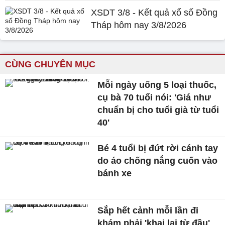
XSDT 3/8 - Kết quả xổ số Đồng
Tháp hôm nay 3/8/2026
CÙNG CHUYÊN MỤC
Mỗi ngày uống 5 loại thuốc,
cụ bà 70 tuổi nói: 'Giá như
chuẩn bị cho tuổi già từ tuổi
40'
Bé 4 tuổi bị đứt rời cánh tay
do áo chống nắng cuốn vào
bánh xe
Sắp hết cảnh mỗi lần đi
khám phải 'khai lại từ đầu'