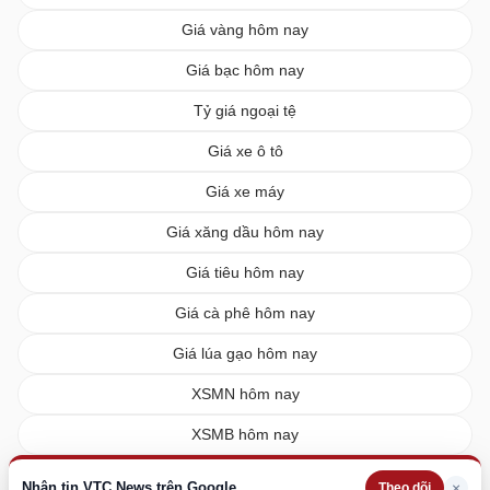
Giá vàng hôm nay
Giá bạc hôm nay
Tỷ giá ngoại tệ
Giá xe ô tô
Giá xe máy
Giá xăng dầu hôm nay
Giá tiêu hôm nay
Giá cà phê hôm nay
Giá lúa gạo hôm nay
XSMN hôm nay
XSMB hôm nay
XSMT hôm nay
Nhận tin VTC News trên Google
×
Theo dõi