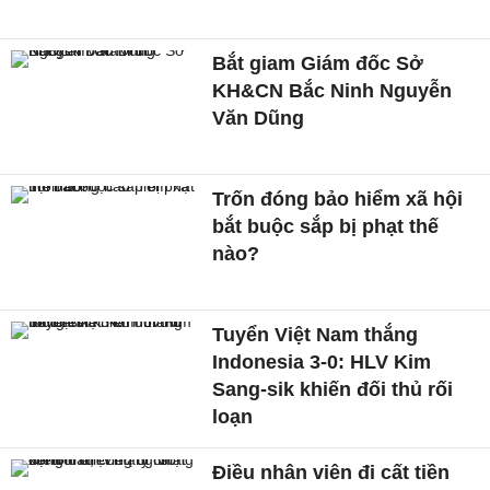
Bắt giam Giám đốc Sở
KH&CN Bắc Ninh Nguyễn
Văn Dũng
Trốn đóng bảo hiểm xã hội
bắt buộc sắp bị phạt thế
nào?
Tuyển Việt Nam thắng
Indonesia 3-0: HLV Kim
Sang-sik khiến đối thủ rối
loạn
Điều nhân viên đi cất tiền