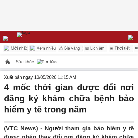
Mới nhất
Xem nhiều
💰 Giá vàng
📅 Lịch âm
☀️ Thời tiết

Sức khỏe
Tin tức
Xuất bản ngày 19/05/2026 11:15 AM
4 mốc thời gian được đổi nơi
đăng ký khám chữa bệnh bảo
hiểm y tế trong năm
(VTC News) -
Người tham gia bảo hiểm y tế
được phép thay đổi nơi đăng ký khám chữa