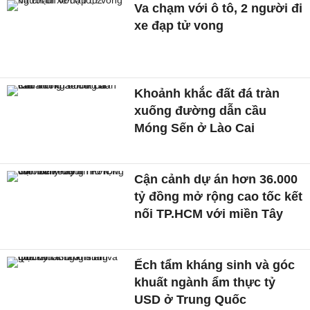
Va chạm với ô tô, 2 người đi
xe đạp tử vong
Khoảnh khắc đất đá tràn
xuống đường dẫn cầu
Móng Sến ở Lào Cai
Cận cảnh dự án hơn 36.000
tỷ đồng mở rộng cao tốc kết
nối TP.HCM với miền Tây
Ếch tẩm kháng sinh và góc
khuất ngành ẩm thực tỷ
USD ở Trung Quốc