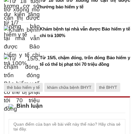
Từ 18 tuổi trở xuống mổ cận thị được
hưởng bảo hiểm y tế
Khám bệnh tại nhà vẫn được Bảo hiểm y tế
chi trả 100%
Từ 15/5, chậm đóng, trốn đóng Bảo hiểm y
tế có thể bị phạt tới 70 triệu đồng
thẻ bảo hiểm y tế
khám chữa bệnh BHYT
thẻ BHYT
Bình luận