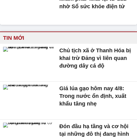
nhờ Sổ sức khỏe điện tử
TIN MỚI
Chủ tịch xã ở Thanh Hóa bị
khai trừ Đảng vì liên quan
đường dây cá độ
Giá lúa gạo hôm nay 4/8:
Trong nước ổn định, xuất
khẩu tăng nhẹ
Đón đầu hạ tầng và cơ hội
tại những đô thị đang hình