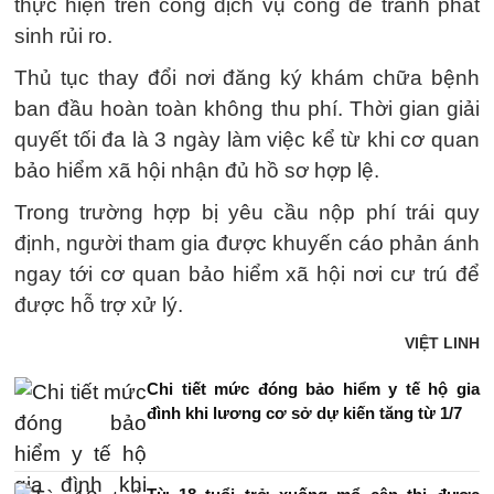
thực hiện trên cổng dịch vụ công để tránh phát
sinh rủi ro.
Thủ tục thay đổi nơi đăng ký khám chữa bệnh
ban đầu hoàn toàn không thu phí. Thời gian giải
quyết tối đa là 3 ngày làm việc kể từ khi cơ quan
bảo hiểm xã hội nhận đủ hồ sơ hợp lệ.
Trong trường hợp bị yêu cầu nộp phí trái quy
định, người tham gia được khuyến cáo phản ánh
ngay tới cơ quan bảo hiểm xã hội nơi cư trú để
được hỗ trợ xử lý.
VIỆT LINH
Chi tiết mức đóng bảo hiểm y tế hộ gia
đình khi lương cơ sở dự kiến tăng từ 1/7