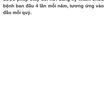
bệnh ban đầu 4 lần mỗi năm, tương ứng vào
đầu mỗi quý.