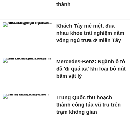
thành
Khách Tây mê mệt, đua
nhau khỏe trải nghiệm nằm
võng ngủ trưa ở miền Tây
Mercedes-Benz: Ngành ô tô
đã 'đi quá xa' khi loại bỏ nút
bấm vật lý
Trung Quốc thu hoạch
thành công lúa vũ trụ trên
trạm không gian