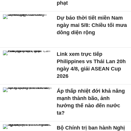
phạt
Dự báo thời tiết miền Nam
ngày mai 5/8: Chiều tối mưa
dông diện rộng
Link xem trực tiếp
Philippines vs Thái Lan 20h
ngày 4/8, giải ASEAN Cup
2026
Áp thấp nhiệt đới khả năng
mạnh thành bão, ảnh
hưởng thế nào đến nước
ta?
Bộ Chính trị ban hành Nghị