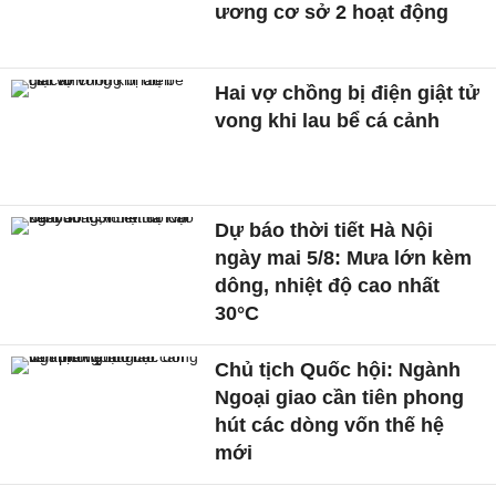
ương cơ sở 2 hoạt động
Hai vợ chồng bị điện giật tử
vong khi lau bể cá cảnh
Dự báo thời tiết Hà Nội
ngày mai 5/8: Mưa lớn kèm
dông, nhiệt độ cao nhất
30°C
Chủ tịch Quốc hội: Ngành
Ngoại giao cần tiên phong
hút các dòng vốn thế hệ
mới