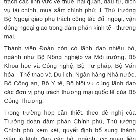
trách các lĩnh vực về thuế, hải quan, đầu tư, dịch
vụ tài chính, mua sắm chính phủ; 1 Thứ trưởng
Bộ Ngoại giao phụ trách công tác đối ngoại, vận
động ngoại giao trong đàm phán kinh tế - thương
mại.
Thành viên Đoàn còn có lãnh đạo nhiều bộ,
ngành như Bộ Nông nghiệp và Môi trường, Bộ
Khoa học và Công nghệ, Bộ Tư pháp, Bộ Văn
hóa - Thể thao và Du lịch, Ngân hàng Nhà nước,
Bộ Công an, Bộ Y tế, Bộ Nội vụ cùng lãnh đạo
các đơn vị phụ trách thương mại quốc tế của Bộ
Công Thương.
Trong trường hợp cần thiết, theo đề nghị của
Trưởng đoàn đàm phán Chính phủ, Thủ tướng
Chính phủ xem xét, quyết định bổ sung thành
viên là lãnh đạo các bộ, ngành, cơ quan liên