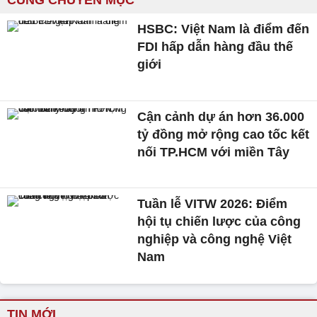
CÙNG CHUYÊN MỤC
HSBC: Việt Nam là điểm đến
FDI hấp dẫn hàng đầu thế
giới
Cận cảnh dự án hơn 36.000
tỷ đồng mở rộng cao tốc kết
nối TP.HCM với miền Tây
Tuần lễ VITW 2026: Điểm
hội tụ chiến lược của công
nghiệp và công nghệ Việt
Nam
TIN MỚI