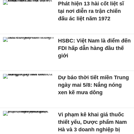
Phát hiện 13 hài cốt liệt sĩ
tại nơi diễn ra trận chiến
đấu ác liệt năm 1972
HSBC: Việt Nam là điểm đến
FDI hấp dẫn hàng đầu thế
giới
Dự báo thời tiết miền Trung
ngày mai 5/8: Nắng nóng
xen kẽ mưa dông
Vi phạm kê khai giá thuốc
thiết yếu, Dược phẩm Nam
Hà và 3 doanh nghiệp bị