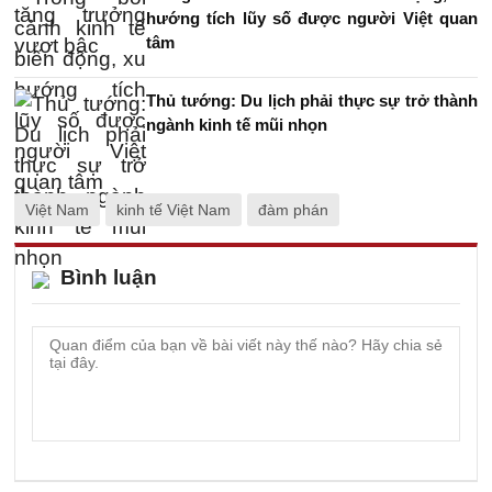
hướng tích lũy số được người Việt quan
tâm
Thủ tướng: Du lịch phải thực sự trở thành
ngành kinh tế mũi nhọn
Việt Nam
kinh tế Việt Nam
đàm phán
Bình luận