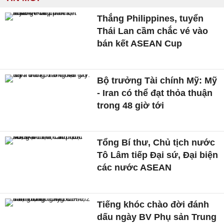
Thắng Philippines, tuyển
Thái Lan cầm chắc vé vào
bán kết ASEAN Cup
Bộ trưởng Tài chính Mỹ: Mỹ
- Iran có thể đạt thỏa thuận
trong 48 giờ tới
Tổng Bí thư, Chủ tịch nước
Tô Lâm tiếp Đại sứ, Đại biện
các nước ASEAN
Tiếng khóc chào đời đánh
dấu ngày BV Phụ sản Trung