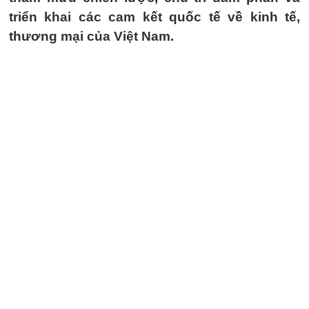
triển khai các cam kết quốc tế về kinh tế,
thương mại của Việt Nam.