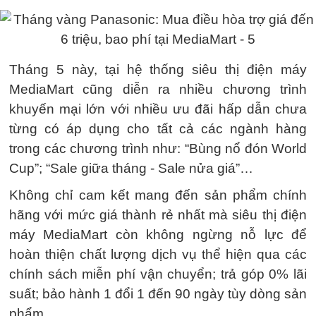
Tháng 5 này, tại hệ thống siêu thị điện máy
MediaMart cũng diễn ra nhiều chương trình
khuyến mại lớn với nhiều ưu đãi hấp dẫn chưa
từng có áp dụng cho tất cả các ngành hàng
trong các chương trình như: “Bùng nổ đón World
Cup”; “Sale giữa tháng - Sale nửa giá”…
Không chỉ cam kết mang đến sản phẩm chính
hãng với mức giá thành rẻ nhất mà siêu thị điện
máy MediaMart còn không ngừng nỗ lực để
hoàn thiện chất lượng dịch vụ thể hiện qua các
chính sách miễn phí vận chuyển; trả góp 0% lãi
suất; bảo hành 1 đổi 1 đến 90 ngày tùy dòng sản
phẩm.