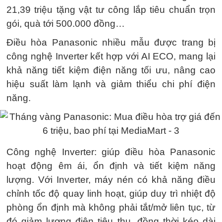
21,39 triệu tặng vật tư công lắp tiêu chuẩn trọn
gói, quà tới 500.000 đồng…
Điều hòa Panasonic nhiều mẫu được trang bị
công nghệ Inverter kết hợp với AI ECO, mang lại
khả năng tiết kiệm điện năng tối ưu, nâng cao
hiệu suất làm lạnh và giảm thiểu chi phí điện
năng.
Công nghệ Inverter: giúp điều hòa Panasonic
hoạt động êm ái, ổn định và tiết kiệm năng
lượng. Với Inverter, máy nén có khả năng điều
chỉnh tốc độ quay linh hoạt, giúp duy trì nhiệt độ
phòng ổn định mà không phải tắt/mở liên tục, từ
đó giảm lượng điện tiêu thụ, đồng thời kéo dài