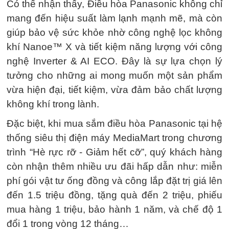
Có thể nhận thấy, Điều hòa Panasonic không chỉ
mang đến hiệu suất làm lạnh mạnh mẽ, mà còn
giúp bảo vệ sức khỏe nhờ công nghệ lọc không
khí Nanoe™ X và tiết kiệm năng lượng với công
nghệ Inverter & AI ECO. Đây là sự lựa chọn lý
tưởng cho những ai mong muốn một sản phẩm
vừa hiện đại, tiết kiệm, vừa đảm bảo chất lượng
không khí trong lành.
Đặc biệt, khi mua sắm điều hòa Panasonic tại hệ
thống siêu thị điện máy MediaMart trong chương
trình “Hè rực rỡ - Giảm hết cỡ”, quý khách hàng
còn nhận thêm nhiều ưu đãi hấp dẫn như: miễn
phí gói vật tư ống đồng và công lắp đặt trị giá lên
đến 1.5 triệu đồng, tặng quà đến 2 triệu, phiếu
mua hàng 1 triệu, bảo hành 1 năm, và chế độ 1
đổi 1 trong vòng 12 tháng…