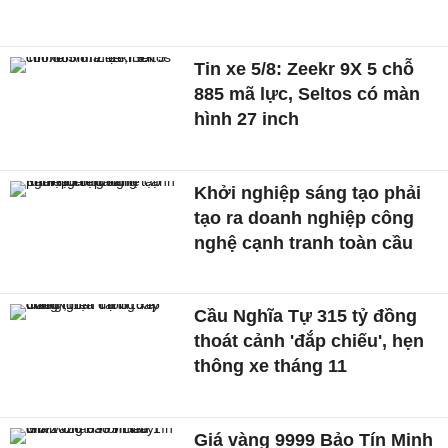
Tin xe 5/8: Zeekr 9X 5 chỗ
885 mã lực, Seltos có màn
hình 27 inch
Khởi nghiệp sáng tạo phải
tạo ra doanh nghiệp công
nghệ cạnh tranh toàn cầu
Cầu Nghĩa Tự 315 tỷ đồng
thoát cảnh 'đắp chiếu', hẹn
thông xe tháng 11
Giá vàng 9999 Bảo Tín Minh