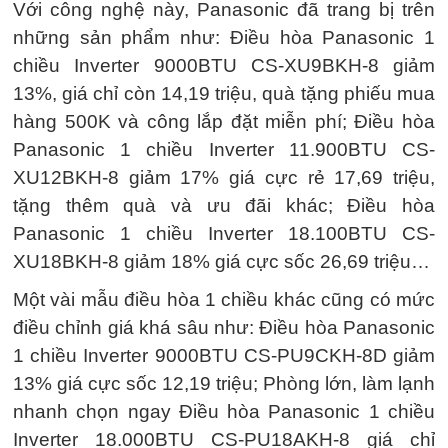
Với công nghệ này, Panasonic đã trang bị trên
những sản phẩm như: Điều hòa Panasonic 1
chiều Inverter 9000BTU CS-XU9BKH-8 giảm
13%, giá chỉ còn 14,19 triệu, quà tặng phiếu mua
hàng 500K và công lắp đặt miễn phí; Điều hòa
Panasonic 1 chiều Inverter 11.900BTU CS-
XU12BKH-8 giảm 17% giá cực rẻ 17,69 triệu,
tặng thêm quà và ưu đãi khác; Điều hòa
Panasonic 1 chiều Inverter 18.100BTU CS-
XU18BKH-8 giảm 18% giá cực sốc 26,69 triệu…
Một vài mẫu điều hòa 1 chiều khác cũng có mức
điều chỉnh giá khá sâu như: Điều hòa Panasonic
1 chiều Inverter 9000BTU CS-PU9CKH-8D giảm
13% giá cực sốc 12,19 triệu; Phòng lớn, làm lạnh
nhanh chọn ngay Điều hòa Panasonic 1 chiều
Inverter 18.000BTU CS-PU18AKH-8 giá chỉ