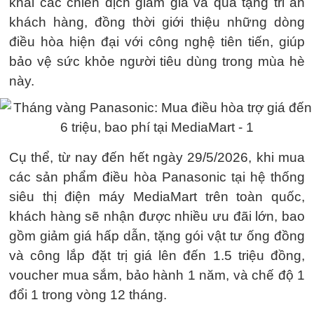
khai các chiến dịch giảm giá và quà tặng tri ân
khách hàng, đồng thời giới thiệu những dòng
điều hòa hiện đại với công nghệ tiên tiến, giúp
bảo vệ sức khỏe người tiêu dùng trong mùa hè
này.
Cụ thể, từ nay đến hết ngày 29/5/2026, khi mua
các sản phẩm điều hòa Panasonic tại hệ thống
siêu thị điện máy MediaMart trên toàn quốc,
khách hàng sẽ nhận được nhiều ưu đãi lớn, bao
gồm giảm giá hấp dẫn, tặng gói vật tư ống đồng
và công lắp đặt trị giá lên đến 1.5 triệu đồng,
voucher mua sắm, bảo hành 1 năm, và chế độ 1
đổi 1 trong vòng 12 tháng.