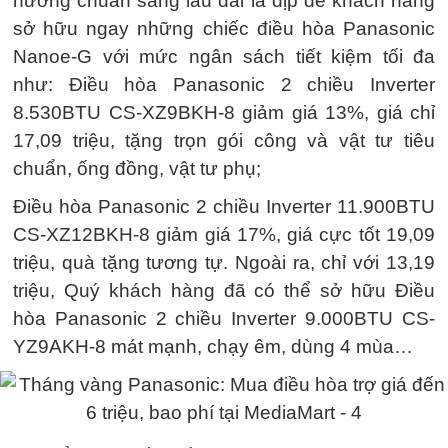
hưởng chuẩn sang lâu dài là dịp để khách hàng
sở hữu ngay những chiếc điều hòa Panasonic
Nanoe-G với mức ngân sách tiết kiệm tối đa
như: Điều hòa Panasonic 2 chiều Inverter
8.530BTU CS-XZ9BKH-8 giảm giá 13%, giá chỉ
17,09 triệu, tặng trọn gói công và vật tư tiêu
chuẩn, ống đồng, vật tư phụ;
Điều hòa Panasonic 2 chiều Inverter 11.900BTU
CS-XZ12BKH-8 giảm giá 17%, giá cực tốt 19,09
triệu, quà tặng tương tự. Ngoài ra, chỉ với 13,19
triệu, Quý khách hàng đã có thể sở hữu Điều
hòa Panasonic 2 chiều Inverter 9.000BTU CS-
YZ9AKH-8 mát mạnh, chạy êm, dùng 4 mùa…