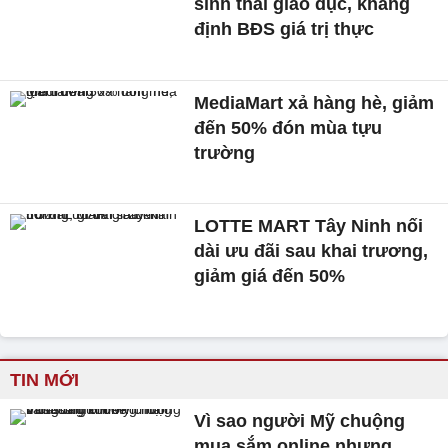
sinh thái giáo dục, khẳng
định BĐS giá trị thực
MediaMart xả hàng hè, giảm
đến 50% đón mùa tựu
trường
LOTTE MART Tây Ninh nối
dài ưu đãi sau khai trương,
giảm giá đến 50%
TIN MỚI
Vì sao người Mỹ chuộng
mua sắm online nhưng