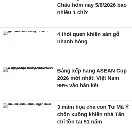
Châu hôm nay 5/8/2026 bao
nhiêu 1 chỉ?
4 thói quen khiến sàn gỗ
nhanh hỏng
Bảng xếp hạng ASEAN Cup
2026 mới nhất: Việt Nam
99% vào bán kết
3 mầm họa cha con Tư Mã Ý
chôn xuống khiến nhà Tấn
chỉ tồn tại 51 năm