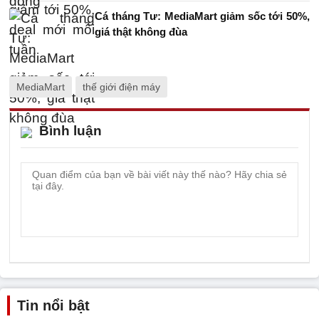
Cá tháng Tư: MediaMart giảm sốc tới 50%,
giá thật không đùa
MediaMart
thế giới điện máy
Bình luận
Tin nổi bật