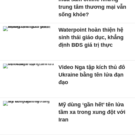
trung tâm thương mại vẫn
sống khỏe?
Waterpoint hoàn thiện hệ
sinh thái giáo dục, khẳng
định BĐS giá trị thực
Video Nga tập kích thủ đô
Ukraine bằng tên lửa đạn
đạo
Mỹ dùng ‘gần hết’ tên lửa
tầm xa trong xung đột với
Iran