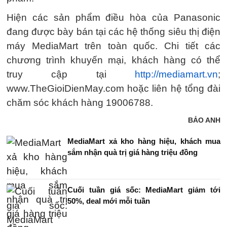
Hiện các sản phẩm điều hòa của Panasonic
đang được bày bán tại các hệ thống siêu thị điện
máy MediaMart trên toàn quốc. Chi tiết các
chương trình khuyến mại, khách hàng có thể
truy cập tại
http://mediamart.vn
;
www.TheGioiDienMay.com hoặc liên hệ tổng đài
chăm sóc khách hàng 19006788.
BẢO ANH
MediaMart xả kho hàng hiệu, khách mua
sắm nhận quà trị giá hàng triệu đồng
Cuối tuần giá sốc: MediaMart giảm tới
50%, deal mới mỗi tuần