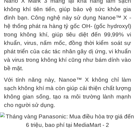
Nano X Mark 3 mang lại khả năng làm sạch
không khí tiên tiến, giúp bảo vệ sức khỏe gia
đình bạn. Công nghệ này sử dụng Nanoe™ X -
hệ thống phát ra hàng tỷ gốc OH- (gốc hydroxyl)
trong không khí, giúp tiêu diệt đến 99,99% vi
khuẩn, virus, nấm mốc, đồng thời kiểm soát sự
phát triển của các tác nhân gây dị ứng, vi khuẩn
và virus trong không khí cũng như bám dính vào
bề mặt.
Với tính năng này, Nanoe™ X không chỉ làm
sạch không khí mà còn giúp cải thiện chất lượng
không gian sống, tạo ra môi trường lành mạnh
cho người sử dụng.