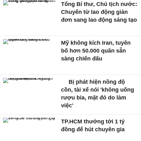
Tổng Bí thư, Chủ tịch nước:
Chuyển từ lao động giản
đơn sang lao động sáng tạo
Mỹ không kích Iran, tuyên
bố hơn 50.000 quân sẵn
sàng chiến đấu
Bị phát hiện nồng độ
cồn, tài xế nói 'không uống
rượu bia, mặt đỏ do làm
việc'
TP.HCM thưởng tới 1 tỷ
đồng để hút chuyên gia