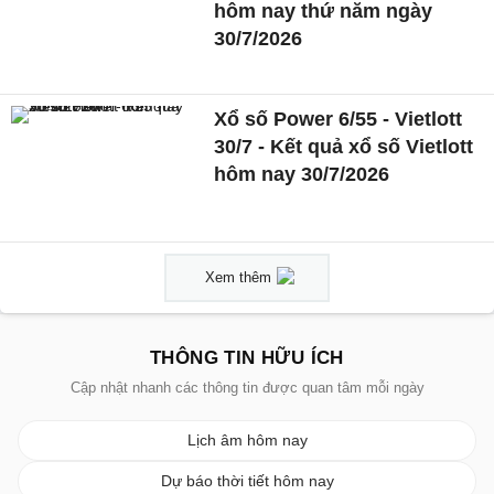
hôm nay thứ năm ngày
30/7/2026
Xổ số Power 6/55 - Vietlott
30/7 - Kết quả xổ số Vietlott
hôm nay 30/7/2026
Xem thêm
THÔNG TIN HỮU ÍCH
Cập nhật nhanh các thông tin được quan tâm mỗi ngày
Lịch âm hôm nay
Dự báo thời tiết hôm nay