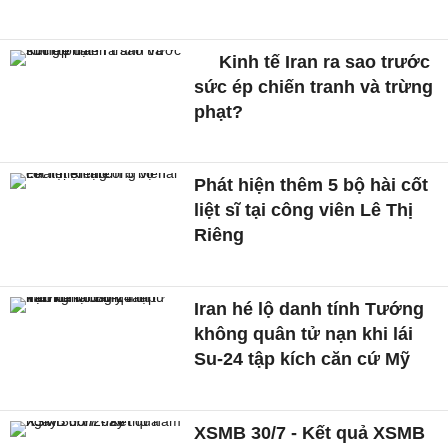
Kinh tế Iran ra sao trước
sức ép chiến tranh và trừng
phạt?
Phát hiện thêm 5 bộ hài cốt
liệt sĩ tại công viên Lê Thị
Riêng
Iran hé lộ danh tính Tướng
không quân tử nạn khi lái
Su-24 tập kích căn cứ Mỹ
XSMB 30/7 - Kết quả XSMB