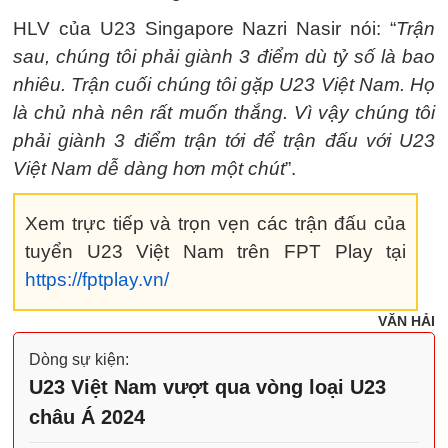
HLV của U23 Singapore Nazri Nasir nói: “
Trận
sau, chúng tôi phải giành 3 điểm dù tỷ số là bao
nhiêu. Trận cuối chúng tôi gặp U23 Việt Nam. Họ
là chủ nhà nên rất muốn thắng. Vì vậy chúng tôi
phải giành 3 điểm trận tới để trận đấu với U23
Việt Nam dễ dàng hơn một chút
”.
Xem trực tiếp và trọn vẹn các trận đấu của
tuyển U23 Việt Nam trên FPT Play tại
https://fptplay.vn/
VĂN HẢI
Dòng sự kiện:
U23 Việt Nam vượt qua vòng loại U23
châu Á 2024