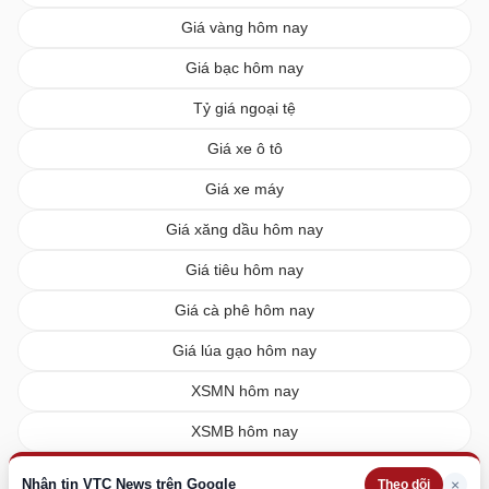
Giá vàng hôm nay
Giá bạc hôm nay
Tỷ giá ngoại tệ
Giá xe ô tô
Giá xe máy
Giá xăng dầu hôm nay
Giá tiêu hôm nay
Giá cà phê hôm nay
Giá lúa gạo hôm nay
XSMN hôm nay
XSMB hôm nay
XSMT hôm nay
Nhận tin VTC News trên Google
×
Theo dõi