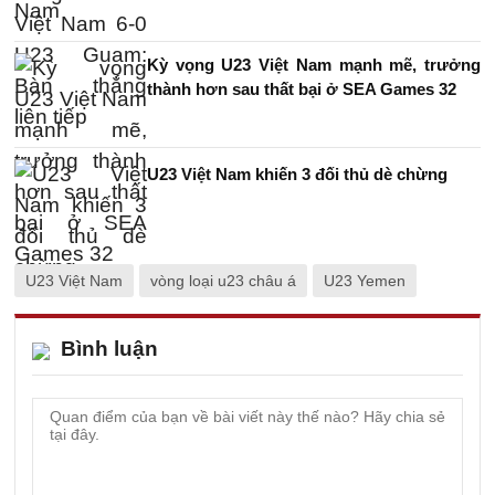
Kỳ vọng U23 Việt Nam mạnh mẽ, trưởng
thành hơn sau thất bại ở SEA Games 32
U23 Việt Nam khiến 3 đối thủ dè chừng
U23 Việt Nam
vòng loại u23 châu á
U23 Yemen
Bình luận