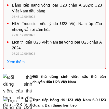
Bảng xếp hạng vòng loại U23 châu Á 2024: U23
Việt Nam đầu bảng
06:45 13/09/2023
HLV Troussier nêu lý do U23 Việt Nam áp đảo
nhưng vẫn bị cầm hòa
22:08 12/09/2023
Lịch thi đấu U23 Việt Nam tại vòng loại U23 châu Á
2024
07:27 12/09/2023
Xem thêm
Đối thủ dùng sinh viên, cầu thủ bán
chuyên đấu U23 Việt Nam
Trực tiếp bóng đá U23 Việt Nam 6-0 U23
Guam: Bàn thắng liên tiếp