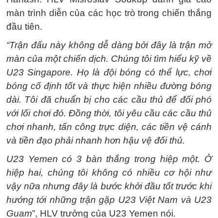
màn trình diễn của các học trò trong chiến thắng
đầu tiên.
“Trận đấu này không dễ dàng bởi đây là trận mở
màn của một chiến dịch. Chúng tôi tìm hiểu kỹ về
U23 Singapore. Họ là đội bóng có thể lực, chơi
bóng cố định tốt và thực hiện nhiều đường bóng
dài. Tôi đã chuẩn bị cho các cầu thủ để đối phó
với lối chơi đó. Đồng thời, tôi yêu cầu các cầu thủ
chơi nhanh, tấn công trực diện, các tiền vệ cánh
và tiền đạo phải nhanh hơn hậu vệ đối thủ.
U23 Yemen có 3 bàn thắng trong hiệp một.
Ở
hiệp hai, chúng tôi không có nhiều cơ hội như
vậy nữa nhưng đây là bước khởi đầu tốt trước khi
hướng tới những trận gặp U23 Việt Nam và U23
Guam
”, HLV trưởng của U23 Yemen nói.