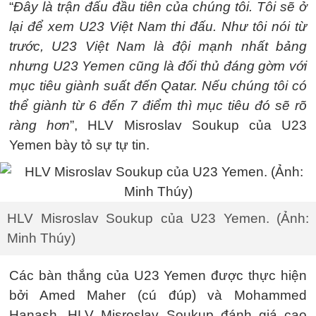
“
Đây là trận đấu đầu tiên của chúng tôi. Tôi sẽ ở
lại để xem U23 Việt Nam thi đấu. Như tôi nói từ
trước, U23 Việt Nam là đội mạnh nhất bảng
nhưng U23 Yemen cũng là đối thủ đáng gờm với
mục tiêu giành suất đến Qatar. Nếu chúng tôi có
thể giành từ 6 đến 7 điểm thì mục tiêu đó sẽ rõ
ràng hơn
”, HLV Misroslav Soukup của U23
Yemen bày tỏ sự tự tin.
HLV Misroslav Soukup của U23 Yemen. (Ảnh:
Minh Thúy)
Các bàn thắng của U23 Yemen được thực hiện
bởi Amed Maher (cú đúp) và Mohammed
Hanash. HLV Misroslav Soukup đánh giá cao