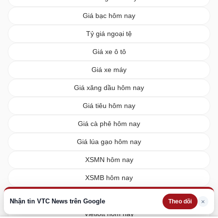
Giá bạc hôm nay
Tỷ giá ngoại tệ
Giá xe ô tô
Giá xe máy
Giá xăng dầu hôm nay
Giá tiêu hôm nay
Giá cà phê hôm nay
Giá lúa gạo hôm nay
XSMN hôm nay
XSMB hôm nay
XSMT hôm nay
Nhận tin VTC News trên Google
×
Theo dõi
Vietlott hôm nay