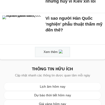
nhưng hủy vì Kiev xin lỗi
Vì sao người Hàn Quốc
'nghiện' phẫu thuật thẩm mỹ
đến thế?
Xem thêm
THÔNG TIN HỮU ÍCH
Cập nhật nhanh các thông tin được quan tâm mỗi ngày
Lịch âm hôm nay
Dự báo thời tiết hôm nay
Giá vàng hôm nay