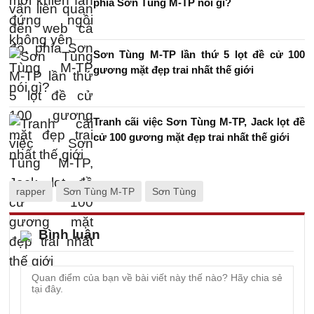
phía Sơn Tùng M-TP nói gì?
Sơn Tùng M-TP lần thứ 5 lọt đề cử 100
gương mặt đẹp trai nhất thế giới
Tranh cãi việc Sơn Tùng M-TP, Jack lọt đề
cử 100 gương mặt đẹp trai nhất thế giới
rapper
Sơn Tùng M-TP
Sơn Tùng
Bình luận