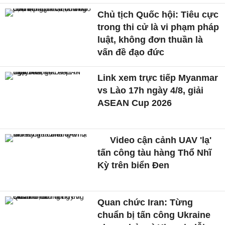
Chủ tịch Quốc hội: Tiêu cực
trong thi cử là vi phạm pháp
luật, không đơn thuần là
vấn đề đạo đức
Link xem trực tiếp Myanmar
vs Lào 17h ngày 4/8, giải
ASEAN Cup 2026
Video cận cảnh UAV 'lạ'
tấn công tàu hàng Thổ Nhĩ
Kỳ trên biển Đen
Quan chức Iran: Từng
chuẩn bị tấn công Ukraine