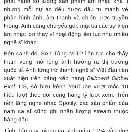
phát hành số lượng sản phẩm âm nhạc khá ít
nhưng mỗi dự án đều được đầu tư mạnh về
phần hình ảnh, âm thanh và chiến lược truyền
thông. Anh cũng chủ yếu góp mặt tại các sự kiện
âm nhạc lớn thay vì hoạt động liên tục như nhiều
nghệ sĩ khác.
Bên cạnh đó, Sơn Tùng M-TP liên tục cho thấy
tham vọng mở rộng ảnh hưởng ra thị trường
quốc tế. Anh từng trở thành nghệ sĩ Việt đầu tiên
xuất hiện trên bảng xếp hạng
Billboard Global
Excl.
US, sở hữu kênh YouTube vượt mốc 10
triệu lượt theo dõi cùng hàng tỷ lượt xem. Trên
nền tảng nghe nhạc Spotify, các sản phẩm của
nam ca sĩ cũng ghi nhận lượng stream thuộc
hàng đầu.
Tính đến nay, giọng ca sinh năm 1994 vẫn duy