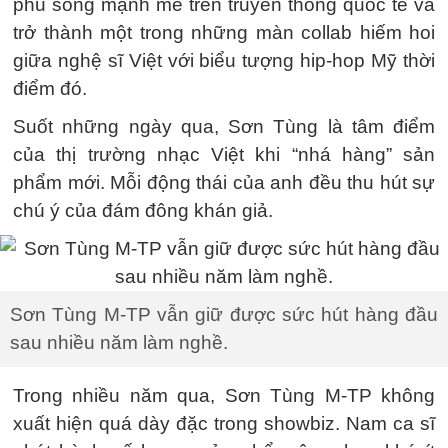
phủ sóng mạnh mẽ trên truyền thông quốc tế và
trở thành một trong những màn collab hiếm hoi
giữa nghệ sĩ Việt với biểu tượng hip-hop Mỹ thời
điểm đó.
Suốt những ngày qua, Sơn Tùng là tâm điểm
của thị trường nhạc Việt khi “nhá hàng” sản
phẩm mới. Mỗi động thái của anh đều thu hút sự
chú ý của đám đông khán giả.
Sơn Tùng M-TP vẫn giữ được sức hút hàng đầu
sau nhiều năm làm nghề.
Trong nhiều năm qua, Sơn Tùng M-TP không
xuất hiện quá dày đặc trong showbiz. Nam ca sĩ