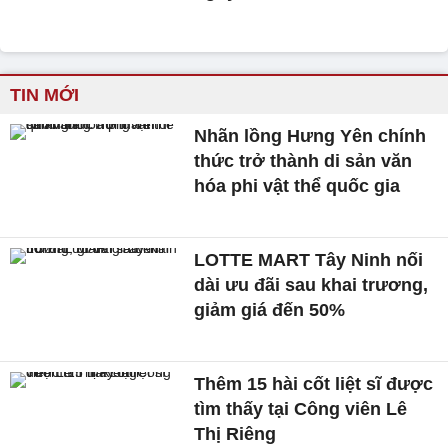
TIN MỚI
Nhãn lồng Hưng Yên chính
thức trở thành di sản văn
hóa phi vật thể quốc gia
LOTTE MART Tây Ninh nối
dài ưu đãi sau khai trương,
giảm giá đến 50%
Thêm 15 hài cốt liệt sĩ được
tìm thấy tại Công viên Lê
Thị Riêng