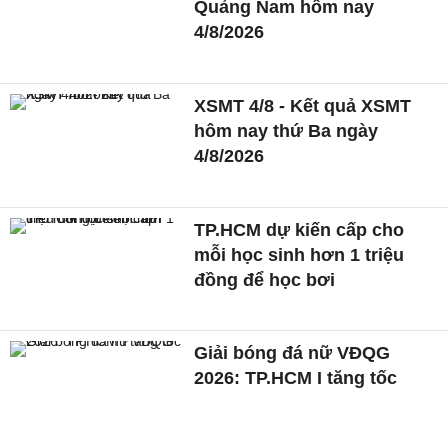
Quảng Nam hôm nay
4/8/2026
XSMT 4/8 - Kết quả XSMT
hôm nay thứ Ba ngày
4/8/2026
TP.HCM dự kiến cấp cho
mỗi học sinh hơn 1 triệu
đồng để học bơi
Giải bóng đá nữ VĐQG
2026: TP.HCM I tăng tốc