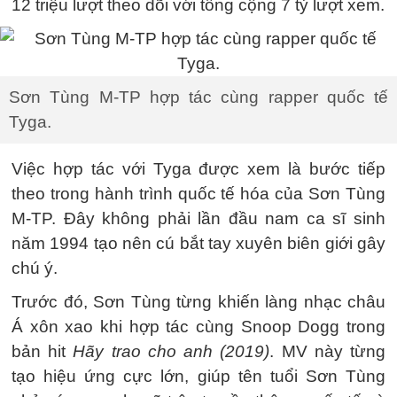
12 triệu lượt theo dõi với tổng cộng 7 tỷ lượt xem.
Sơn Tùng M-TP hợp tác cùng rapper quốc tế
Tyga.
Việc hợp tác với Tyga được xem là bước tiếp
theo trong hành trình quốc tế hóa của Sơn Tùng
M-TP. Đây không phải lần đầu nam ca sĩ sinh
năm 1994 tạo nên cú bắt tay xuyên biên giới gây
chú ý.
Trước đó, Sơn Tùng từng khiến làng nhạc châu
Á xôn xao khi hợp tác cùng Snoop Dogg trong
bản hit
Hãy trao cho anh (2019)
. MV này từng
tạo hiệu ứng cực lớn, giúp tên tuổi Sơn Tùng