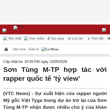
Mới nhất
Xem nhiều
💰 Giá vàng
📅 Lịch âm
☀️ Thời tiết

Văn hóa - Giải trí
Ca Nhạc
Cập nhật lúc 10:49 PM ngày 23/05/2026
Sơn Tùng M-TP hợp tác với
rapper quốc tế 'tỷ view'
(VTC News) -
Sự xuất hiện của rapper người
Mỹ gốc Việt Tyga trong dự án trở lại của Sơn
Tùng M-TP nhận được nhiều chú ý của khán