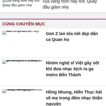
Giá vàng hôm nay 4/8: Quay
đầu giảm nhẹ
CÙNG CHUYÊN MỤC
Gen Z lan tỏa nét đẹp dân
ca Quan họ
Nhóm nghệ sĩ Việt gây sốt
khi đưa nhạc kịch ra ga
metro Bến Thành
Hồng Nhung, Hiền Thục hát
về mẹ trong đêm nhạc thiện
nguyện