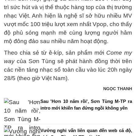
trì sức hút và vị thế thuộc hàng top của thị trường
nhạc Việt. Anh hiện là nghệ sĩ sở hữu nhiều MV
vượt mốc 100 triệu lượt xem nhất Vpop, cho thấy
độ phủ sóng mạnh mẽ cùng lượng người hâm
mộ đông đảo sau nhiều năm hoạt động.
Theo chia sẻ từ ê-kíp, sản phẩm mới
Come my
way
của Sơn Tùng sẽ phát hành đồng thời trên
các nền tảng nhạc số toàn cầu vào lúc 20h ngày
28/5 (theo giờ Việt Nam).
NGỌC THANH
Sau 'Hơn 10 năm rồi', Sơn Tùng M-TP ra
intro mới khiến fan đứng ngồi không yên
Vướng nghi vấn liên quan đến web cá độ,