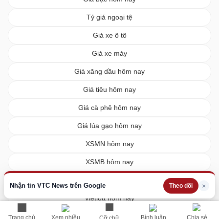
Tỷ giá ngoại tệ
Giá xe ô tô
Giá xe máy
Giá xăng dầu hôm nay
Giá tiêu hôm nay
Giá cà phê hôm nay
Giá lúa gạo hôm nay
XSMN hôm nay
XSMB hôm nay
XSMT hôm nay
Nhận tin VTC News trên Google
×
Theo dõi
Vietlott hôm nay
Trang chủ
Xem nhiều
Bình luận
Chia sẻ
Cỡ chữ