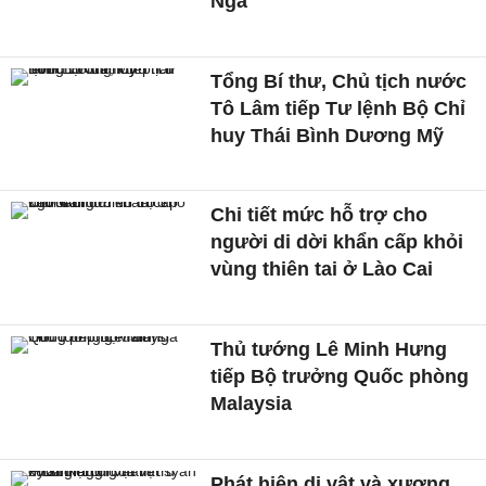
Nga
Tổng Bí thư, Chủ tịch nước
Tô Lâm tiếp Tư lệnh Bộ Chỉ
huy Thái Bình Dương Mỹ
Chi tiết mức hỗ trợ cho
người di dời khẩn cấp khỏi
vùng thiên tai ở Lào Cai
Thủ tướng Lê Minh Hưng
tiếp Bộ trưởng Quốc phòng
Malaysia
Phát hiện di vật và xương