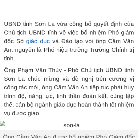
UBND tỉnh Sơn La vừa công bố quyết định của
Chủ tịch UBND tỉnh về việc bổ nhiệm Phó giám
đốc Sở
giáo dục
và Đào tạo với ông Cầm Văn
An, nguyên là Phó hiệu trưởng Trường Chính trị
tỉnh.
Ông Phạm Văn Thủy - Phó Chủ tịch UBND tỉnh
Sơn La chúc mừng và đề nghị trên cương vị
công tác mới, ông Cầm Văn An tiếp tục phát huy
trình độ, năng lực, tinh thần đoàn kết, cùng tập
thể, cán bộ ngành giáo dục hoàn thành tốt nhiệm
vụ được giao.
Ông Cầm Văn An được bổ nhiệm Phó Giám đốc