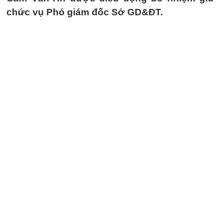
chức vụ Phó giám đốc Sở GD&ĐT.