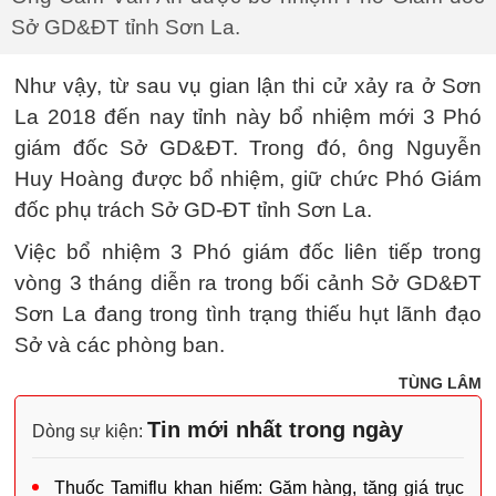
Sở GD&ĐT tỉnh Sơn La.
Như vậy, từ sau vụ gian lận thi cử xảy ra ở Sơn
La 2018 đến nay tỉnh này bổ nhiệm mới 3 Phó
giám đốc Sở GD&ĐT. Trong đó, ông Nguyễn
Huy Hoàng được bổ nhiệm, giữ chức Phó Giám
đốc phụ trách Sở GD-ĐT tỉnh Sơn La.
Việc bổ nhiệm 3 Phó giám đốc liên tiếp trong
vòng 3 tháng diễn ra trong bối cảnh Sở GD&ĐT
Sơn La đang trong tình trạng thiếu hụt lãnh đạo
Sở và các phòng ban.
TÙNG LÂM
Tin mới nhất trong ngày
Dòng sự kiện:
Thuốc Tamiflu khan hiếm: Găm hàng, tăng giá trục