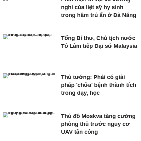
nghi của liệt sỹ hy sinh
trong hầm trú ẩn ở Đà Nẵng
Tổng Bí thư, Chủ tịch nước
Tô Lâm tiếp Đại sứ Malaysia
Thủ tướng: Phải có giải
pháp 'chữa' bệnh thành tích
trong dạy, học
Thủ đô Moskva tăng cường
phòng thủ trước nguy cơ
UAV tấn công