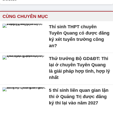
CÙNG CHUYÊN MỤC
Thí sinh THPT chuyên
Tuyên Quang có được đăng
ký xét tuyển trường công
an?
Thứ trưởng Bộ GD&ĐT: Thi
lại ở chuyên Tuyên Quang
là giải pháp hợp tình, hợp lý
nhất
5 thí sinh liên quan gian lận
thi ở Quảng Trị được đăng
ký thi lại vào năm 2027