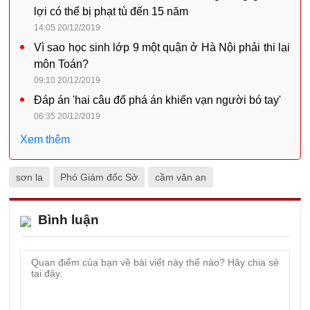
lợi có thể bị phạt tù đến 15 năm
14:05 20/12/2019
Vì sao học sinh lớp 9 một quận ở Hà Nội phải thi lại
môn Toán?
09:10 20/12/2019
Đáp án 'hai câu đố phá án khiến vạn người bó tay'
06:35 20/12/2019
Xem thêm
sơn la
Phó Giám đốc Sở
cầm văn an
Bình luận