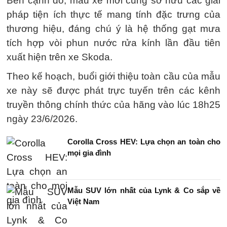
Bên cạnh đó, mẫu xe mới cũng sở hữu các giải
pháp tiện ích thực tế mang tính đặc trưng của
thương hiệu, đáng chú ý là hệ thống gạt mưa
tích hợp vòi phun nước rửa kính lần đầu tiên
xuất hiện trên xe Skoda.
Theo kế hoạch, buổi giới thiệu toàn cầu của mẫu
xe này sẽ được phát trực tuyến trên các kênh
truyền thông chính thức của hãng vào lúc 18h25
ngày 23/6/2026.
Corolla Cross HEV: Lựa chọn an toàn cho
mọi gia đình
Mẫu SUV lớn nhất của Lynk & Co sắp về
Việt Nam