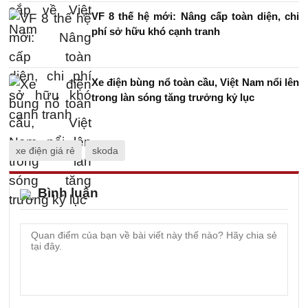
VF 8 thế hệ mới: Nâng cấp toàn diện, chi
phí sở hữu khó cạnh tranh
Xe điện bùng nổ toàn cầu, Việt Nam nổi lên
trong làn sóng tăng trưởng kỷ lục
xe điện giá rẻ
skoda
Bình luận