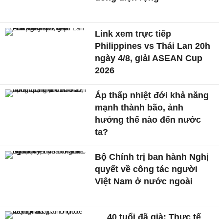
Link xem trực tiếp
Philippines vs Thái Lan 20h
ngày 4/8, giải ASEAN Cup
2026
Áp thấp nhiệt đới khả năng
mạnh thành bão, ảnh
hưởng thế nào đến nước
ta?
Bộ Chính trị ban hành Nghị
quyết về công tác người
Việt Nam ở nước ngoài
40 tuổi đã già: Thực tế