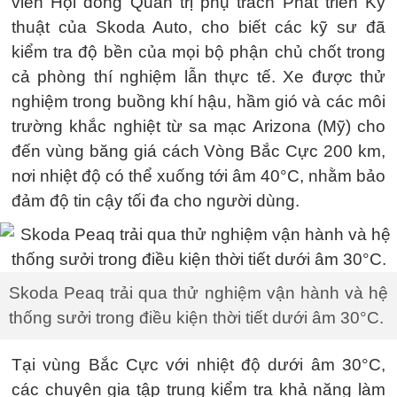
viên Hội đồng Quản trị phụ trách Phát triển Kỹ
thuật của Skoda Auto, cho biết các kỹ sư đã
kiểm tra độ bền của mọi bộ phận chủ chốt trong
cả phòng thí nghiệm lẫn thực tế. Xe được thử
nghiệm trong buồng khí hậu, hầm gió và các môi
trường khắc nghiệt từ sa mạc Arizona (Mỹ) cho
đến vùng băng giá cách Vòng Bắc Cực 200 km,
nơi nhiệt độ có thể xuống tới âm 40°C, nhằm bảo
đảm độ tin cậy tối đa cho người dùng.
Skoda Peaq trải qua thử nghiệm vận hành và hệ
thống sưởi trong điều kiện thời tiết dưới âm 30°C.
Tại vùng Bắc Cực với nhiệt độ dưới âm 30°C,
các chuyên gia tập trung kiểm tra khả năng làm