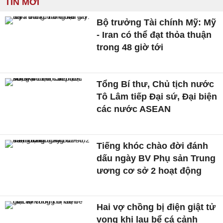
TIN MỚI
Bộ trưởng Tài chính Mỹ: Mỹ
- Iran có thể đạt thỏa thuận
trong 48 giờ tới
Tổng Bí thư, Chủ tịch nước
Tô Lâm tiếp Đại sứ, Đại biện
các nước ASEAN
Tiếng khóc chào đời đánh
dấu ngày BV Phụ sản Trung
ương cơ sở 2 hoạt động
Hai vợ chồng bị điện giật tử
vong khi lau bể cá cảnh