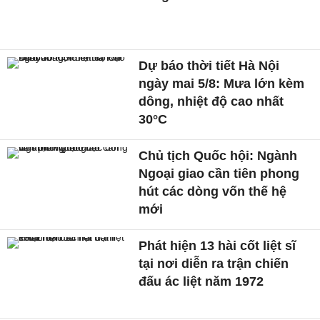
Dự báo thời tiết Hà Nội
ngày mai 5/8: Mưa lớn kèm
dông, nhiệt độ cao nhất
30°C
Chủ tịch Quốc hội: Ngành
Ngoại giao cần tiên phong
hút các dòng vốn thế hệ
mới
Phát hiện 13 hài cốt liệt sĩ
tại nơi diễn ra trận chiến
đấu ác liệt năm 1972