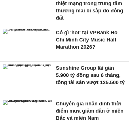
thiệt mạng trong trung tâm
thương mại bị sập do động
đất
Có gì 'hot' tại VPBank Ho
Chi Minh City Music Half
Marathon 2026?
Sunshine Group lãi gần
5.900 tỷ đồng sau 6 tháng,
tổng tài sản vượt 125.500 tỷ
Chuyên gia nhận định thời
điểm mưa giảm dần ở miền
Bắc và miền Nam