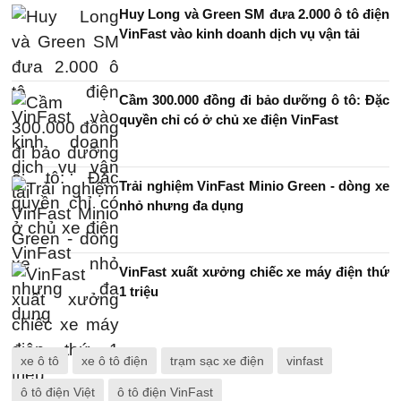
Huy Long và Green SM đưa 2.000 ô tô điện
VinFast vào kinh doanh dịch vụ vận tải
Cầm 300.000 đồng đi bảo dưỡng ô tô: Đặc
quyền chỉ có ở chủ xe điện VinFast
Trải nghiệm VinFast Minio Green - dòng xe
nhỏ nhưng đa dụng
VinFast xuất xưởng chiếc xe máy điện thứ
1 triệu
xe ô tô
xe ô tô điện
trạm sạc xe điện
vinfast
ô tô điện Việt
ô tô điện VinFast