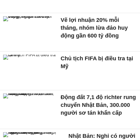
Vẽ lợi nhuận 20% mỗi
tháng, nhóm lừa đảo huy
động gần 600 tỷ đồng
Chủ tịch FIFA bị điều tra tại
Mỹ
Động đất 7,1 độ richter rung
chuyển Nhật Bản, 300.000
người sơ tán khẩn cấp
Nhật Bản: Nghi có người