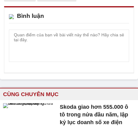
Bình luận
CÙNG CHUYÊN MỤC
Skoda giao hơn 555.000 ô
tô trong nửa đầu năm, lập
kỷ lục doanh số xe điện