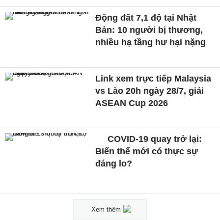
Động đất 7,1 độ tại Nhật
Bản: 10 người bị thương,
nhiều hạ tầng hư hại nặng
Link xem trực tiếp Malaysia
vs Lào 20h ngày 28/7, giải
ASEAN Cup 2026
COVID-19 quay trở lại:
Biến thể mới có thực sự
đáng lo?
Xem thêm