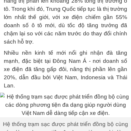
nâng thị phần lên khoảng 28% tổng thị trường ô
tô. Trong khi đó, Trung Quốc tiếp tục là thị trường
lớn nhất thế giới, với xe điện chiếm gần 55%
doanh số ô tô mới, dù tốc độ tăng trưởng đã
chậm lại so với các năm trước do thay đổi chính
sách hỗ trợ.
Nhiều nền kinh tế mới nổi ghi nhận đà tăng
mạnh, đặc biệt tại Đông Nam Á - nơi doanh số
xe điện đã tăng gấp đôi, nâng thị phần lên gần
20%, dẫn đầu bởi Việt Nam, Indonesia và Thái
Lan.
Hệ thống trạm sạc được phát triển đồng bộ cùng