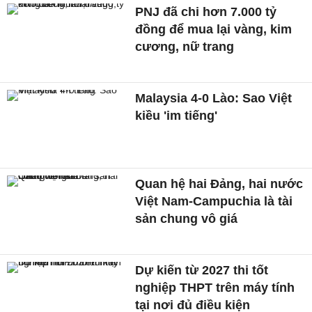
PNJ đã chi hơn 7.000 tỷ
đồng để mua lại vàng, kim
cương, nữ trang
Malaysia 4-0 Lào: Sao Việt
kiều 'im tiếng'
Quan hệ hai Đảng, hai nước
Việt Nam-Campuchia là tài
sản chung vô giá ​
Dự kiến từ 2027 thi tốt
nghiệp THPT trên máy tính
tại nơi đủ điều kiện