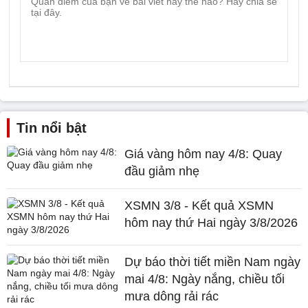
Tin nổi bật
Giá vàng hôm nay 4/8: Quay
đầu giảm nhẹ
XSMN 3/8 - Kết quả XSMN
hôm nay thứ Hai ngày 3/8/2026
Dự báo thời tiết miền Nam ngày
mai 4/8: Ngày nắng, chiều tối
mưa dông rải rác