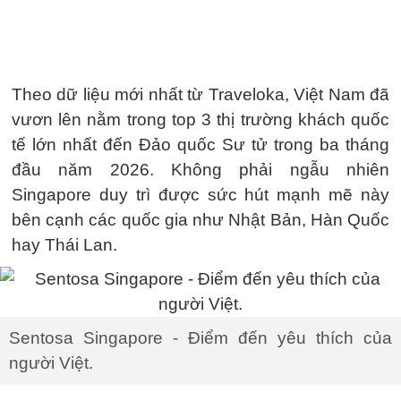
Theo dữ liệu mới nhất từ Traveloka, Việt Nam đã
vươn lên nằm trong top 3 thị trường khách quốc
tế lớn nhất đến Đảo quốc Sư tử trong ba tháng
đầu năm 2026. Không phải ngẫu nhiên
Singapore duy trì được sức hút mạnh mẽ này
bên cạnh các quốc gia như Nhật Bản, Hàn Quốc
hay Thái Lan.
Sentosa Singapore - Điểm đến yêu thích của
người Việt.