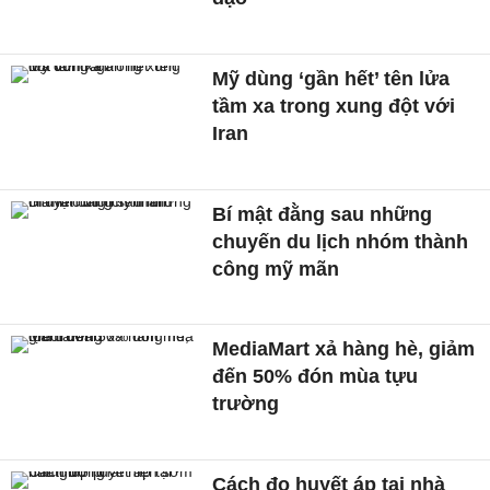
Mỹ dùng ‘gần hết’ tên lửa
tầm xa trong xung đột với
Iran
Bí mật đằng sau những
chuyến du lịch nhóm thành
công mỹ mãn
MediaMart xả hàng hè, giảm
đến 50% đón mùa tựu
trường
Cách đo huyết áp tại nhà