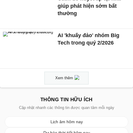
giúp phát hiện sớm bất
thường
AI 'khuấy đảo' nhóm Big
Tech trong quý 2/2026
Xem thêm
THÔNG TIN HỮU ÍCH
Cập nhật nhanh các thông tin được quan tâm mỗi ngày
Lịch âm hôm nay
Dự báo thời tiết hôm nay