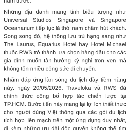
năm trước.
Những địa danh mang tính biểu tượng như
Universal Studios Singapore và Singapore
Oceanarium tiếp tục là thỏi nam châm hút khách.
Song song đó, hệ thống lưu trú hạng sang như
The Laurus, Equarius Hotel hay Hotel Michael
thuộc RWS trở thành lựa chọn hàng đầu cho các
gia đình muốn tận hưởng kỳ nghỉ trọn vẹn mà
không tốn nhiều công sức di chuyển.
Nhằm đáp ứng làn sóng du lịch đầy tiềm năng
này, ngày 20/05/2026, Traveloka và RWS đã
chính thức công bố hợp tác chiến lược tại
TP.HCM. Bước tiến này mang lại lợi ích thiết thực
cho người dùng Việt thông qua các gói du lịch
tích hợp liền mạch trên một ứng dụng duy nhất,
đi kèm những ưu đãi độc quyền không thể tìm