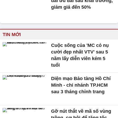
dài ưu đãi sau khai trương,
giảm giá đến 50%
TIN MỚI
Cuộc sống của 'MC có nụ
cười đẹp nhất VTV' sau 5
năm lấy diễn viên kém 5
tuổi
Diện mạo Bảo tàng Hồ Chí
Minh - chi nhánh TP.HCM
sau 3 tháng chỉnh trang
Gỡ nút thắt về mã số vùng
trồng, cơ hội để tăng tốc