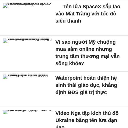
Tên lửa SpaceX sắp lao
vào Mặt Trăng với tốc độ
siêu thanh
Vì sao người Mỹ chuộng
mua sắm online nhưng
trung tâm thương mại vẫn
sống khỏe?
Waterpoint hoàn thiện hệ
sinh thái giáo dục, khẳng
định BĐS giá trị thực
Video Nga tập kích thủ đô
Ukraine bằng tên lửa đạn
đạo