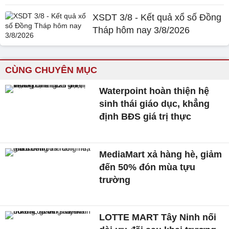
XSDT 3/8 - Kết quả xổ số Đồng
Tháp hôm nay 3/8/2026
CÙNG CHUYÊN MỤC
Waterpoint hoàn thiện hệ
sinh thái giáo dục, khẳng
định BĐS giá trị thực
MediaMart xả hàng hè, giảm
đến 50% đón mùa tựu
trường
LOTTE MART Tây Ninh nối