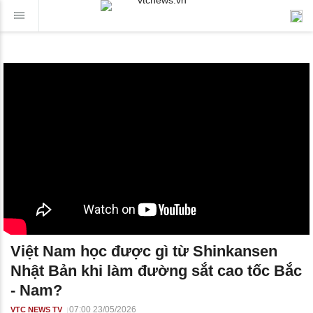
Việt Nam học được gì từ Shinkansen
Nhật Bản khi làm đường sắt cao tốc Bắc
- Nam?
07:00 23/05/2026
VTC NEWS TV