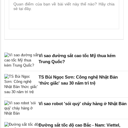
Vì sao đường sắt cao tốc Mỹ thua kém
Trung Quốc?
TS Bùi Ngọc Sơn: Công nghệ Nhật Bản
'thức giấc' sau 30 năm trì trệ
Vì sao robot 'sói quỷ' cháy hàng ở Nhật Bản
Đường sắt tốc độ cao Bắc - Nam: Viettel,