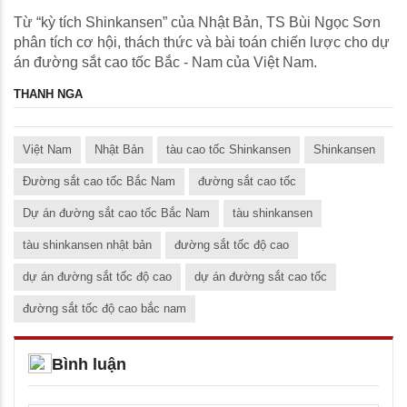
Từ “kỳ tích Shinkansen” của Nhật Bản, TS Bùi Ngọc Sơn
phân tích cơ hội, thách thức và bài toán chiến lược cho dự
án đường sắt cao tốc Bắc - Nam của Việt Nam.
THANH NGA
Việt Nam
Nhật Bản
tàu cao tốc Shinkansen
Shinkansen
Đường sắt cao tốc Bắc Nam
đường sắt cao tốc
Dự án đường sắt cao tốc Bắc Nam
tàu shinkansen
tàu shinkansen nhật bản
đường sắt tốc độ cao
dự án đường sắt tốc độ cao
dự án đường sắt cao tốc
đường sắt tốc độ cao bắc nam
Bình luận