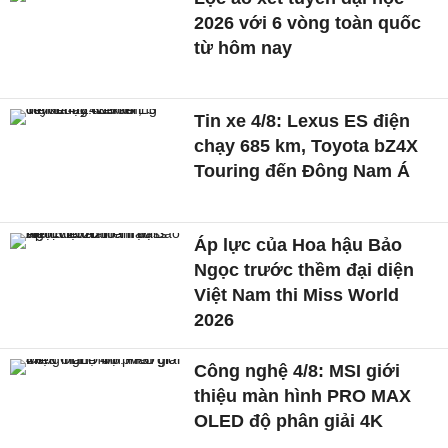
2026 với 6 vòng toàn quốc
từ hôm nay
Tin xe 4/8: Lexus ES điện
chạy 685 km, Toyota bZ4X
Touring đến Đông Nam Á
Áp lực của Hoa hậu Bảo
Ngọc trước thềm đại diện
Việt Nam thi Miss World
2026
Công nghệ 4/8: MSI giới
thiệu màn hình PRO MAX
OLED độ phân giải 4K