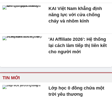
KAI Việt Nam khẳng định
năng lực với cửa chống
cháy và nhôm kính
'AI Affiliate 2026': Hệ thống
lại cách làm tiếp thị liên kết
cho người mới
TIN MỚI
Lớp học 0 đồng chứa một
trời yêu thương