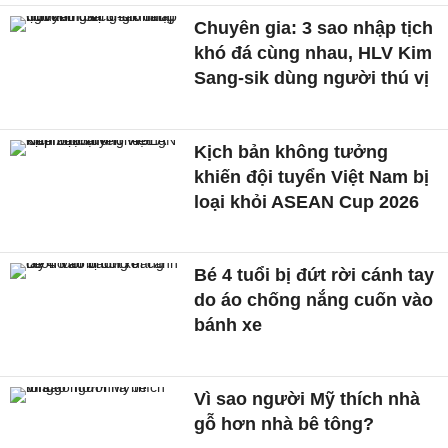
Chuyên gia: 3 sao nhập tịch
khó đá cùng nhau, HLV Kim
Sang-sik dùng người thú vị
Kịch bản không tưởng
khiến đội tuyển Việt Nam bị
loại khỏi ASEAN Cup 2026
Bé 4 tuổi bị đứt rời cánh tay
do áo chống nắng cuốn vào
bánh xe
Vì sao người Mỹ thích nhà
gỗ hơn nhà bê tông?