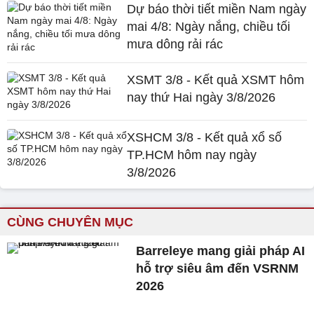
Dự báo thời tiết miền Nam ngày
mai 4/8: Ngày nắng, chiều tối
mưa dông rải rác
XSMT 3/8 - Kết quả XSMT hôm
nay thứ Hai ngày 3/8/2026
XSHCM 3/8 - Kết quả xổ số
TP.HCM hôm nay ngày
3/8/2026
CÙNG CHUYÊN MỤC
Barreleye mang giải pháp AI
hỗ trợ siêu âm đến VSRNM
2026