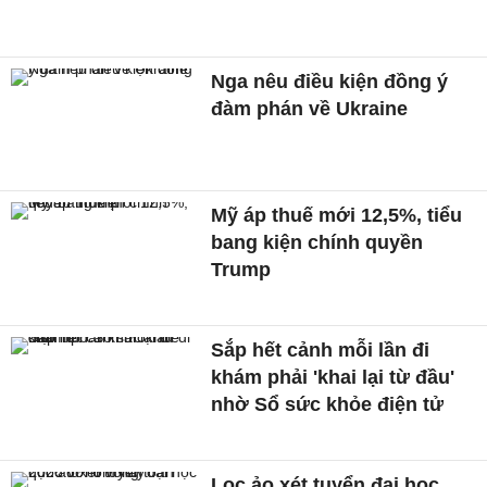
Nga nêu điều kiện đồng ý
đàm phán về Ukraine
Mỹ áp thuế mới 12,5%, tiểu
bang kiện chính quyền
Trump
Sắp hết cảnh mỗi lần đi
khám phải 'khai lại từ đầu'
nhờ Sổ sức khỏe điện tử
Lọc ảo xét tuyển đại học