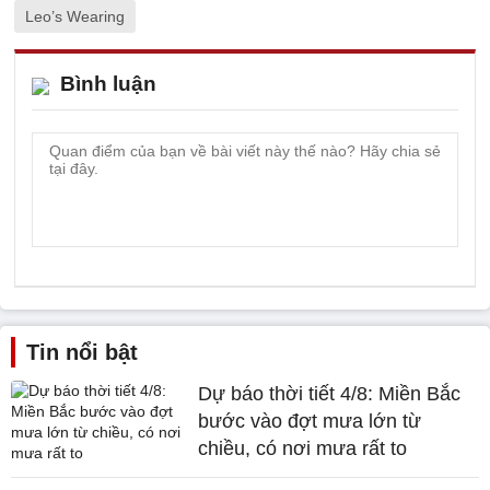
Leo’s Wearing
Bình luận
Tin nổi bật
Dự báo thời tiết 4/8: Miền Bắc
bước vào đợt mưa lớn từ
chiều, có nơi mưa rất to