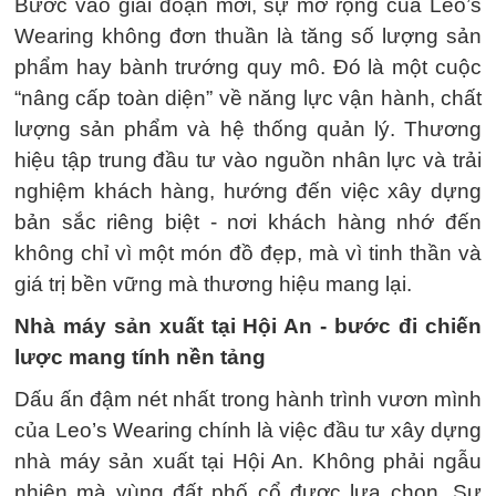
Bước vào giai đoạn mới, sự mở rộng của Leo’s
Wearing không đơn thuần là tăng số lượng sản
phẩm hay bành trướng quy mô. Đó là một cuộc
“nâng cấp toàn diện” về năng lực vận hành, chất
lượng sản phẩm và hệ thống quản lý. Thương
hiệu tập trung đầu tư vào nguồn nhân lực và trải
nghiệm khách hàng, hướng đến việc xây dựng
bản sắc riêng biệt - nơi khách hàng nhớ đến
không chỉ vì một món đồ đẹp, mà vì tinh thần và
giá trị bền vững mà thương hiệu mang lại.
Nhà máy sản xuất tại Hội An - bước đi chiến
lược mang tính nền tảng
Dấu ấn đậm nét nhất trong hành trình vươn mình
của Leo’s Wearing chính là việc đầu tư xây dựng
nhà máy sản xuất tại Hội An. Không phải ngẫu
nhiên mà vùng đất phố cổ được lựa chọn. Sự