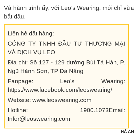
Và hành trình ấy, với Leo’s Wearing, mới chỉ vừa
bắt đầu.
Liên hệ đặt hàng:
CÔNG TY TNHH ĐẦU TƯ THƯƠNG MẠI
VÀ DỊCH VỤ LEO
Địa chỉ: Số 127 - 129 đường Bùi Tá Hán, P.
Ngũ Hành Sơn, TP Đà Nẵng
Fanpage: Leo’s Wearing:
https://www.facebook.com/leoswearing/
Website: www.leoswearing.com
Hotline: 1900.1073Email:
Infor@leoswearing.com
HÀ AN