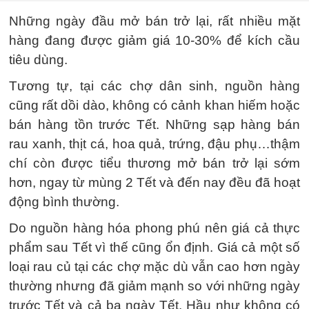
Những ngày đầu mở bán trở lại, rất nhiều mặt
hàng đang được giảm giá 10-30% để kích cầu
tiêu dùng.
Tương tự, tại các chợ dân sinh, nguồn hàng
cũng rất dồi dào, không có cảnh khan hiếm hoặc
bán hàng tồn trước Tết. Những sạp hàng bán
rau xanh, thịt cá, hoa quả, trứng, đậu phụ…thậm
chí còn được tiểu thương mở bán trở lại sớm
hơn, ngay từ mùng 2 Tết và đến nay đều đã hoạt
động bình thường.
Do nguồn hàng hóa phong phú nên giá cả thực
phẩm sau Tết vì thế cũng ổn định. Giá cả một số
loại rau củ tại các chợ mặc dù vẫn cao hơn ngày
thường nhưng đã giảm mạnh so với những ngày
trước Tết và cả ba ngày Tết. Hầu như không có