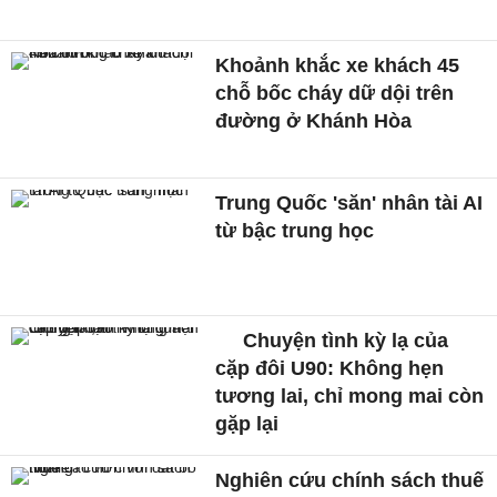
Khoảnh khắc xe khách 45
chỗ bốc cháy dữ dội trên
đường ở Khánh Hòa
Trung Quốc 'săn' nhân tài AI
từ bậc trung học
Chuyện tình kỳ lạ của
cặp đôi U90: Không hẹn
tương lai, chỉ mong mai còn
gặp lại
Nghiên cứu chính sách thuế