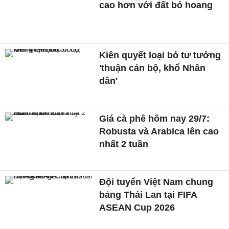
cao hơn với đất bỏ hoang
Kiên quyết loại bỏ tư tưởng
'thuận cán bộ, khổ Nhân
dân'
Giá cà phê hôm nay 29/7:
Robusta và Arabica lên cao
nhất 2 tuần
Đội tuyển Việt Nam chung
bảng Thái Lan tại FIFA
ASEAN Cup 2026