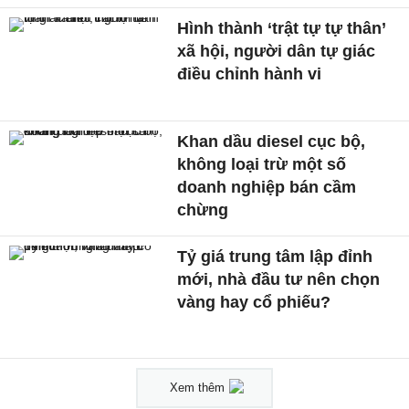
Hình thành ‘trật tự tự thân’
xã hội, người dân tự giác
điều chỉnh hành vi
Khan dầu diesel cục bộ,
không loại trừ một số
doanh nghiệp bán cầm
chừng
Tỷ giá trung tâm lập đỉnh
mới, nhà đầu tư nên chọn
vàng hay cổ phiếu?
Xem thêm