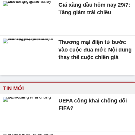
Giá xăng dầu hôm nay 29/7:
Tăng giảm trái chiều
Thương mại điện tử bước
vào cuộc đua mới: Nội dung
thay thế cuộc chiến giá
TIN MỚI
UEFA công khai chống đối
FIFA?