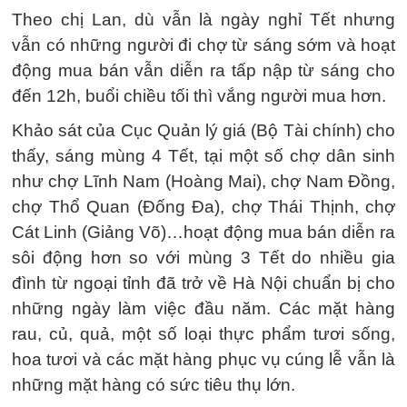
Theo chị Lan, dù vẫn là ngày nghỉ Tết nhưng
vẫn có những người đi chợ từ sáng sớm và hoạt
động mua bán vẫn diễn ra tấp nập từ sáng cho
đến 12h, buổi chiều tối thì vắng người mua hơn.
Khảo sát của Cục Quản lý giá (Bộ Tài chính) cho
thấy, sáng mùng 4 Tết, tại một số chợ dân sinh
như chợ Lĩnh Nam (Hoàng Mai), chợ Nam Đồng,
chợ Thổ Quan (Đống Đa), chợ Thái Thịnh, chợ
Cát Linh (Giảng Võ)…hoạt động mua bán diễn ra
sôi động hơn so với mùng 3 Tết do nhiều gia
đình từ ngoại tỉnh đã trở về Hà Nội chuẩn bị cho
những ngày làm việc đầu năm. Các mặt hàng
rau, củ, quả, một số loại thực phẩm tươi sống,
hoa tươi và các mặt hàng phục vụ cúng lễ vẫn là
những mặt hàng có sức tiêu thụ lớn.