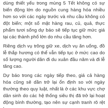
dùng thiết yếu trong mùng 5 Tết không có sự
biến động lớn do nguồn cung hàng hóa nhiều
hơn so với các ngày trước và nhu cầu không có
đột biến; một số mặt hàng rau, củ, quả, thực
phẩm tươi sống dự báo sẽ tiếp tục giữ mức giá
tại các thành phố lớn do nhu cầu tăng hơn.
Riêng dịch vụ trông giữ xe, dịch vụ ăn uống, đồ
lễ thắp hương có thể vẫn tiếp tục ở mức cao do
số lượng người dân đi du xuân đầu năm và đi lễ
tăng cao.
Dự báo trong các ngày tiếp theo, giá cả hàng
hóa cũng sẽ dần trở lại ổn định so với ngày
thường theo quy luật, nhất là ở các khu vực chợ
dân sinh do các hệ thống siêu thị đã trở lại hoạt
động bình thường, tạo nên sự cạnh tranh rõ rệt