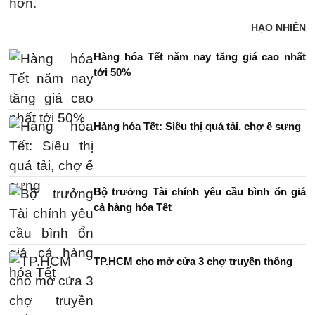
hơn.
HẠO NHIÊN
Hàng hóa Tết năm nay tăng giá cao nhất
tới 50%
Hàng hóa Tết: Siêu thị quá tải, chợ ế sưng
Bộ trưởng Tài chính yêu cầu bình ổn giá
cả hàng hóa Tết
TP.HCM cho mở cửa 3 chợ truyền thống