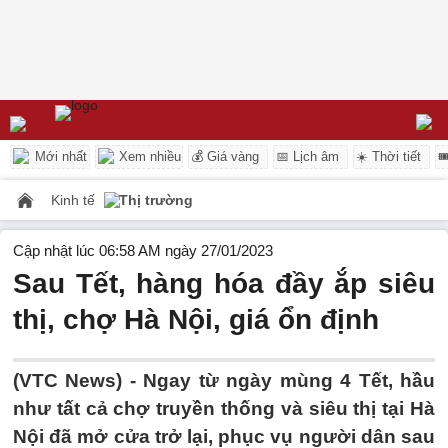
Mới nhất
Xem nhiều
💰 Giá vàng
📅 Lịch âm
☀️ Thời tiết

Kinh tế
Thị trường
Cập nhật lúc 06:58 AM ngày 27/01/2023
Sau Tết, hàng hóa đầy ắp siêu
thị, chợ Hà Nội, giá ổn định
(VTC News) -
Ngay từ ngày mùng 4 Tết, hầu
như tất cả chợ truyền thống và siêu thị tại Hà
Nội đã mở cửa trở lại, phục vụ người dân sau