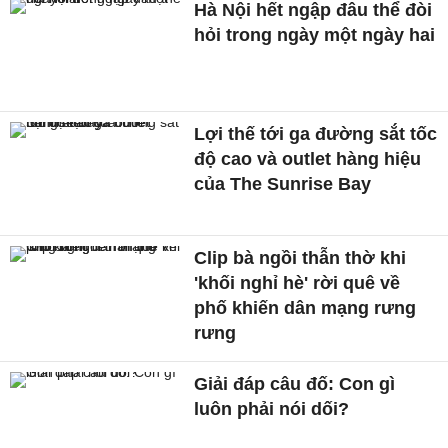
Hà Nội hết ngập đâu thể đòi
hỏi trong ngày một ngày hai
Lợi thế tới ga đường sắt tốc
độ cao và outlet hàng hiệu
của The Sunrise Bay
Clip bà ngồi thẫn thờ khi
'khối nghỉ hè' rời quê về
phố khiến dân mạng rưng
rưng
Giải đáp câu đố: Con gì
luôn phải nói dối?