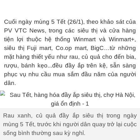
Cuối ngày mùng 5 Tết (26/1), theo khảo sát của
PV VTC News, trong các siêu thị và cửa hàng
tiện lợi thuộc hệ thống Winmart và Winmart+,
siêu thị Fuji mart, Co.op mart, BigC…từ những
mặt hàng thiết yếu như rau, củ quả cho đến bia,
rượu, bánh kẹo...đều đầy ắp trên kệ, sẵn sàng
phục vụ nhu cầu mua sắm đầu năm của người
dân.
Rau xanh, củ quả đầy ắp siêu thị trong ngày
mùng 5 Tết, trước khi người dân quay trở lại cuộc
sống bình thường sau kỳ nghỉ.