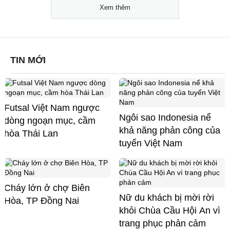
Xem thêm
TIN MỚI
Futsal Việt Nam ngược
Ngôi sao Indonesia nể
dòng ngoạn mục, cầm
khả năng phản công của
hòa Thái Lan
tuyển Việt Nam
Cháy lớn ở chợ Biên
Nữ du khách bị mời rời
Hòa, TP Đồng Nai
khỏi Chùa Cầu Hội An vì
trang phục phản cảm