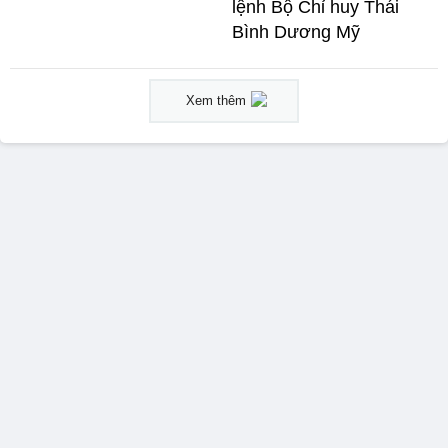
lệnh Bộ Chỉ huy Thái
Bình Dương Mỹ
Xem thêm