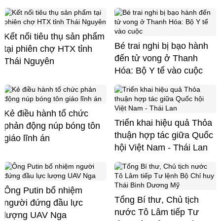
Kết nối tiêu thụ sản phẩm
Bé trai nghi bị bạo hành
tại phiên chợ HTX tỉnh
đến tử vong ở Thanh
Thái Nguyên
Hóa: Bộ Y tế vào cuộc
Kẻ điều hành tổ chức
Triển khai hiệu quả Thỏa
phản động núp bóng tôn
thuận hợp tác giữa Quốc
giáo lĩnh án
hội Việt Nam - Thái Lan
Ông Putin bổ nhiệm
Tổng Bí thư, Chủ tịch
người đứng đầu lực
nước Tô Lâm tiếp Tư
lượng UAV Nga