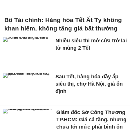
Bộ Tài chính: Hàng hóa Tết Ất Tỵ không
khan hiếm, không tăng giá bất thường
Nhiều siêu thị mở cửa trở lại
từ mùng 2 Tết
Sau Tết, hàng hóa đầy ắp
siêu thị, chợ Hà Nội, giá ổn
định
Giám đốc Sở Công Thương
TP.HCM: Giá cả tăng, nhưng
chưa tới mức phải bình ổn