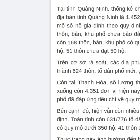
Tại tỉnh Quảng Ninh, thống kê ch
địa bàn tỉnh Quảng Ninh là 1.452
mô số hộ gia đình theo quy địn
thôn, bản, khu phố chưa bảo đả
còn 168 thôn, bản, khu phố có q
hộ; 51 thôn chưa đạt 50 hộ.
Trên cơ sở rà soát, các địa ph
thành 624 thôn, tổ dân phố mới, 
Còn tại Thanh Hóa, số lượng t
xuống còn 4.351 đơn vị hiện nay,
phố đã đáp ứng tiêu chí về quy m
Bên cạnh đó, hiện vẫn còn nhiều
định. Toàn tỉnh còn 631/776 tổ 
có quy mô dưới 350 hộ; 41 thôn 
Thực trạng này ảnh hưởng đến hi