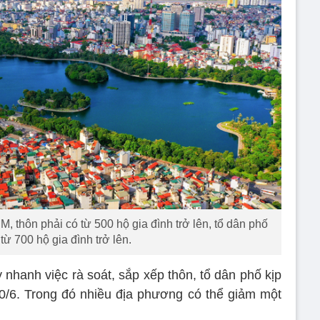
 thôn phải có từ 500 hộ gia đình trở lên, tổ dân phố
từ 700 hộ gia đình trở lên.
 nhanh việc rà soát, sắp xếp thôn, tổ dân phố kịp
0/6. Trong đó nhiều địa phương có thể giảm một