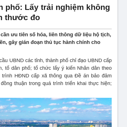
n phố: Lấy trải nghiệm không
m thước đo
ần ưu tiên số hóa, liên thông dữ liệu hộ tịch,
hẽn, gây gián đoạn thủ tục hành chính cho
u cầu UBND các tỉnh, thành phố chỉ đạo UBND cấp
, tổ dân phố; tổ chức lấy ý kiến Nhân dân theo
à trình HĐND cấp xã thông qua Đề án bảo đảm
đồng thuận trong quá trình triển khai thực hiện;