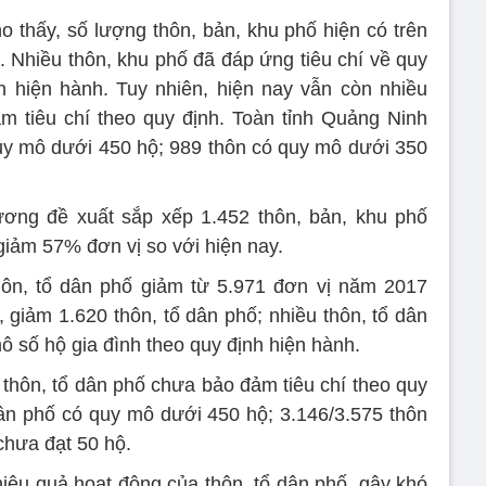
o thấy, số lượng thôn, bản, khu phố hiện có trên
. Nhiều thôn, khu phố đã đáp ứng tiêu chí về quy
h hiện hành. Tuy nhiên, hiện nay vẫn còn nhiều
m tiêu chí theo quy định. Toàn tỉnh Quảng Ninh
uy mô dưới 450 hộ; 989 thôn có quy mô dưới 350
ương đề xuất sắp xếp 1.452 thôn, bản, khu phố
giảm 57% đơn vị so với hiện nay.
hôn, tổ dân phố giảm từ 5.971 đơn vị năm 2017
 giảm 1.620 thôn, tổ dân phố; nhiều thôn, tổ dân
ô số hộ gia đình theo quy định hiện hành.
 thôn, tổ dân phố chưa bảo đảm tiêu chí theo quy
dân phố có quy mô dưới 450 hộ; 3.146/3.575 thôn
chưa đạt 50 hộ.
ệu quả hoạt động của thôn, tổ dân phố, gây khó