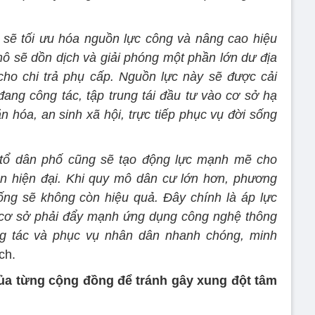
 sẽ tối ưu hóa nguồn lực công và nâng cao hiệu
ô sẽ dồn dịch và giải phóng một phần lớn dư địa
ho chi trả phụ cấp. Nguồn lực này sẽ được cải
ang công tác, tập trung tái đầu tư vào cơ sở hạ
ăn hóa, an sinh xã hội, trực tiếp phục vụ đời sống
n, tổ dân phố cũng sẽ tạo động lực mạnh mẽ cho
àn hiện đại. Khi quy mô dân cư lớn hơn, phương
hống sẽ không còn hiệu quả. Đây chính là áp lực
ị cơ sở phải đẩy mạnh ứng dụng công nghệ thông
ơng tác và phục vụ nhân dân nhanh chóng, minh
ch.
ủa từng cộng đồng để tránh gây xung đột tâm