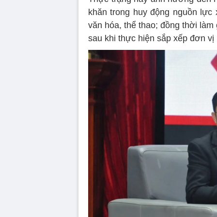
khăn trong huy động nguồn lực 
văn hóa, thể thao; đồng thời làm 
sau khi thực hiện sắp xếp đơn vị