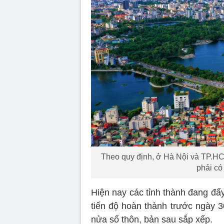
Theo quy định, ở Hà Nội và TP.HCM,
phải có 
Hiện nay các tỉnh thành đang đẩy
tiến độ hoàn thành trước ngày 3
nửa số thôn, bản sau sắp xếp.