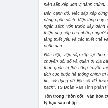
hiện sắp xếp đơn vị hành chính.
Bên cạnh đó, việc sắp xếp cũng
năng ngân sách. Việc tăng quy m
ngân sách vốn trước đây dành c
thiện phụ cấp cho những người đ
tầng thiết yếu và các thiết chế v
nhân dân.
Đặc biệt, việc sắp xếp lại thô
chuyển đổi số và quản trị địa b
thức quản trị thủ công truyền t
tích cực buộc hệ thống chính tr
tin, sử dụng dữ liệu số để tư
bạch
”, TS Đoàn Văn Tình phân tí
Tôn trọng “hồn cốt” văn hóa c
lý hậu sáp nhập