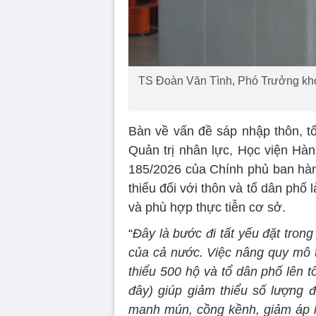
TS Đoàn Văn Tình, Phó Trưởng khoa
Bàn về vấn đề sáp nhập thôn, 
Quản trị nhân lực, Học viện Hàn
185/2026 của Chính phủ ban hành
thiểu đối với thôn và tổ dân phố
và phù hợp thực tiễn cơ sở.
“
Đây là bước đi tất yếu đặt trong
của cả nước. Việc nâng quy mô t
thiểu 500 hộ và tổ dân phố lên tố
đây) giúp giảm thiểu số lượng đ
manh mún, cồng kềnh, giảm áp l