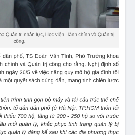
 Quản trị nhân lực, Học viện Hành chính và Quản trị
công.
tổ dân phố, TS Đoàn Văn Tình, Phó Trưởng khoa
h chính và Quản trị công cho rằng, Nghị định số
 ngày 26/5 về việc nâng quy mô hộ gia đình tối
 là một quyết sách đúng đắn, mang tính chiến lược
 tiến trình tinh gọn bộ máy và tái cấu trúc thể chế
hôn, tổ dân dân phố (ở Hà Nội, TP.HCM thôn tối
i thiểu 700 hộ, tăng từ 200 - 250 hộ so với trước
ầu mối quản lý, khắc phục tình trạng quản lý bị
ực quản lý đáng kể sau khi các địa phương thực