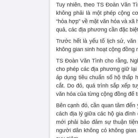
Tuy nhiên, theo TS Đoàn Văn Tìn
không phải là một phép cộng cơ 
“hòa hợp” về mặt văn hóa và xã 
quả, các địa phương cần đặc biệt
Trước hết là yếu tố lịch sử, vă
không gian sinh hoạt cộng đồng m
TS Đoàn Văn Tình cho rằng, Nghị
cho phép các địa phương giữ lại t
áp dụng tiêu chuẩn số hộ thấp h
cắt. Do đó, quá trình sắp xếp tu
văn hóa của từng cộng đồng để t
Bên cạnh đó, cần quan tâm đến yế
cách địa lý giữa các hộ gia đìn
mới phải bảo đảm sự thuận tiện.
người dân không có không gian đ