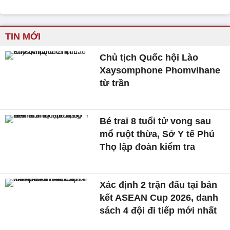
TIN MỚI
Chủ tịch Quốc hội Lào
Xaysomphone Phomvihane
từ trần
Bé trai 8 tuổi tử vong sau
mổ ruột thừa, Sở Y tế Phú
Thọ lập đoàn kiểm tra
Xác định 2 trận đấu tại bán
kết ASEAN Cup 2026, danh
sách 4 đội đi tiếp mới nhất