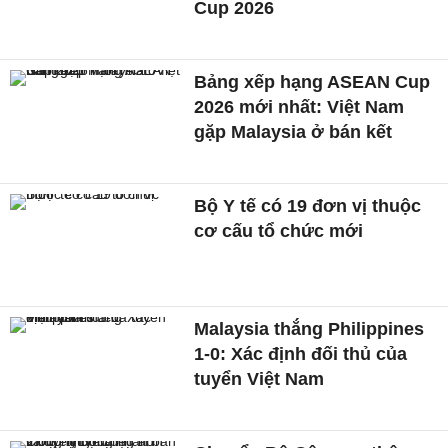
Cup 2026
Bảng xếp hạng ASEAN Cup
2026 mới nhất: Việt Nam
gặp Malaysia ở bán kết
Bộ Y tế có 19 đơn vị thuộc
cơ cấu tổ chức mới
Malaysia thắng Philippines
1-0: Xác định đối thủ của
tuyển Việt Nam