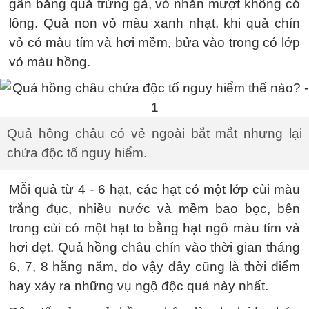
gần bằng quả trứng gà, vỏ nhẵn mượt không có
lông. Quả non vỏ màu xanh nhạt, khi quả chín
vỏ có màu tím và hơi mềm, bửa vào trong có lớp
vỏ màu hồng.
Quả hồng châu có vẻ ngoài bắt mắt nhưng lại
chứa độc tố nguy hiểm.
Mỗi quả từ 4 - 6 hạt, các hạt có một lớp cùi màu
trắng đục, nhiều nước và mềm bao bọc, bên
trong cùi có một hạt to bằng hạt ngô màu tím và
hơi dẹt. Quả hồng châu chín vào thời gian tháng
6, 7, 8 hằng năm, do vậy đây cũng là thời điểm
hay xảy ra những vụ ngộ độc quả này nhất.