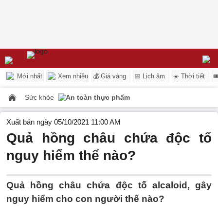
Mới nhất
Xem nhiều
💰 Giá vàng
📅 Lịch âm
☀️ Thời tiết

Sức khỏe
An toàn thực phẩm
Xuất bản ngày 05/10/2021 11:00 AM
Quả hồng châu chứa độc tố
nguy hiểm thế nào?
Quả hồng châu chứa độc tố alcaloid, gây
nguy hiểm cho con người thế nào?