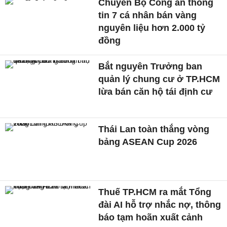
Chuyển Bộ Công an thông
tin 7 cá nhân bán vàng
nguyên liệu hơn 2.000 tỷ
đồng
Bắt nguyên Trưởng ban
quản lý chung cư ở TP.HCM
lừa bán căn hộ tái định cư
Thái Lan toàn thắng vòng
bảng ASEAN Cup 2026
Thuế TP.HCM ra mắt Tổng
đài AI hỗ trợ nhắc nợ, thông
báo tạm hoãn xuất cảnh