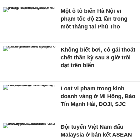
Một ô tô biển Hà Nội vi
phạm tốc độ 21 lần trong
một tháng tại Phú Thọ
Không biết bơi, cô gái thoát
chết thần kỳ sau 8 giờ trôi
dạt trên biển
Loạt vi phạm trong kinh
doanh vàng ở Mi Hồng, Bảo
Tín Mạnh Hải, DOJI, SJC
Đội tuyển Việt Nam đấu
Malaysia ở bán kết ASEAN