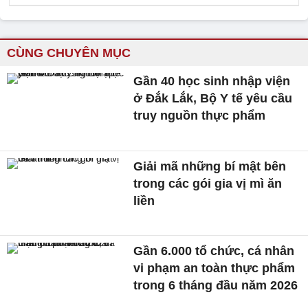
CÙNG CHUYÊN MỤC
Gần 40 học sinh nhập viện
ở Đắk Lắk, Bộ Y tế yêu cầu
truy nguồn thực phẩm
Giải mã những bí mật bên
trong các gói gia vị mì ăn
liền
Gần 6.000 tổ chức, cá nhân
vi phạm an toàn thực phẩm
trong 6 tháng đầu năm 2026