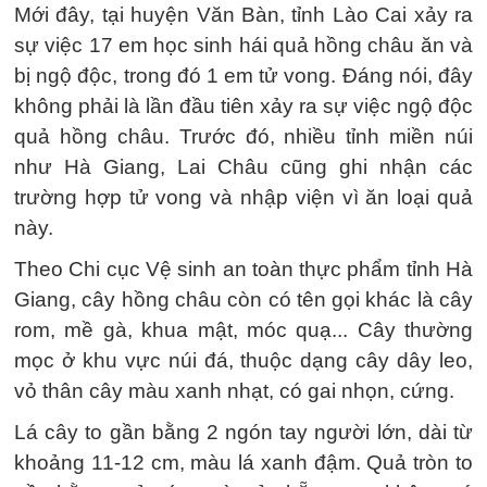
Mới đây, tại huyện Văn Bàn, tỉnh Lào Cai xảy ra
sự việc 17 em học sinh hái quả hồng châu ăn và
bị ngộ độc, trong đó 1 em tử vong. Đáng nói, đây
không phải là lần đầu tiên xảy ra sự việc ngộ độc
quả hồng châu. Trước đó, nhiều tỉnh miền núi
như Hà Giang, Lai Châu cũng ghi nhận các
trường hợp tử vong và nhập viện vì ăn loại quả
này.
Theo Chi cục Vệ sinh an toàn thực phẩm tỉnh Hà
Giang, cây hồng châu còn có tên gọi khác là cây
rom, mề gà, khua mật, móc quạ... Cây thường
mọc ở khu vực núi đá, thuộc dạng cây dây leo,
vỏ thân cây màu xanh nhạt, có gai nhọn, cứng.
Lá cây to gần bằng 2 ngón tay người lớn, dài từ
khoảng 11-12 cm, màu lá xanh đậm. Quả tròn to