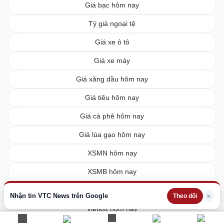
Giá bạc hôm nay
Tỷ giá ngoại tệ
Giá xe ô tô
Giá xe máy
Giá xăng dầu hôm nay
Giá tiêu hôm nay
Giá cà phê hôm nay
Giá lúa gạo hôm nay
XSMN hôm nay
XSMB hôm nay
XSMT hôm nay
Nhận tin VTC News trên Google
×
Theo dõi
Vietlott hôm nay