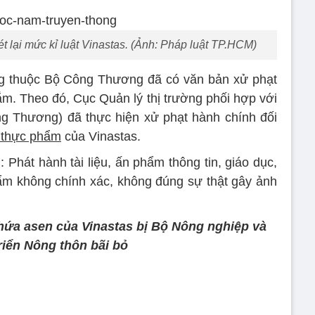
lại mức kỉ luật Vinastas. (Ảnh: Pháp luật TP.HCM)
ng thuộc Bộ Công Thương đã có văn bản xử phạt
m. Theo đó, Cục Quản lý thị trường phối hợp với
g Thương) đã thực hiện xử phạt hành chính đối
 thực phẩm
của Vinastas.
Phát hành tài liệu, ấn phẩm thông tin, giáo dục,
ẩm không chính xác, không đúng sự thật gây ảnh
ứa asen của Vinastas bị Bộ Nông nghiệp và
riển Nông thôn bãi bỏ