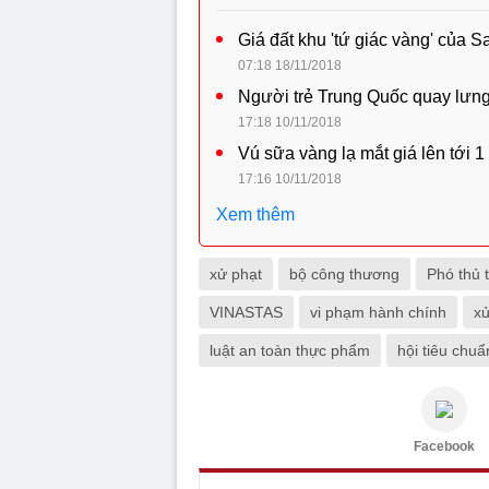
Giá đất khu 'tứ giác vàng' của 
07:18 18/11/2018
Người trẻ Trung Quốc quay lưng
17:18 10/11/2018
Vú sữa vàng lạ mắt giá lên tới 1
17:16 10/11/2018
Xem thêm
xử phạt
bộ công thương
Phó thủ 
VINASTAS
vi phạm hành chính
xử
luật an toàn thực phẩm
hội tiêu chu
Facebook