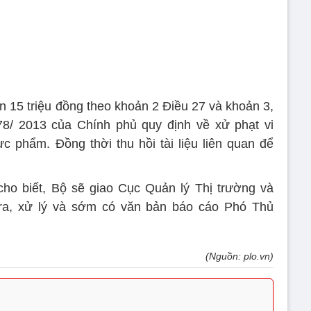
ền 15 triệu đồng theo khoản 2 Điều 27 và khoản 3,
78/ 2013 của Chính phủ quy định về xử phạt vi
 phẩm. Đồng thời thu hồi tài liệu liên quan để
ho biết, Bộ sẽ giao Cục Quản lý Thị trường và
ra, xử lý và sớm có văn bản báo cáo Phó Thủ
(Nguồn: plo.vn)