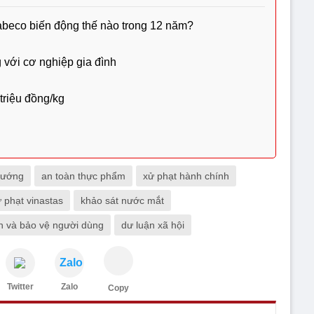
Sabeco biến động thế nào trong 12 năm?
 với cơ nghiệp gia đình
 triệu đồng/kg
tướng
an toàn thực phẩm
xử phạt hành chính
 phạt vinastas
khảo sát nước mắt
ẩn và bảo vệ người dùng
dư luận xã hội
Zalo
Twitter
Zalo
Copy