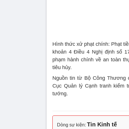
Hình thức xử phạt chính: Phạt ti
khoản 4 Điều 4 Nghị định số 1
phạm hành chính về an toàn thực
tiêu hủy.
Nguồn tin từ Bộ Công Thương c
Cục Quản lý Cạnh tranh kiểm t
tướng.
Tin Kinh tế
Dòng sự kiện: