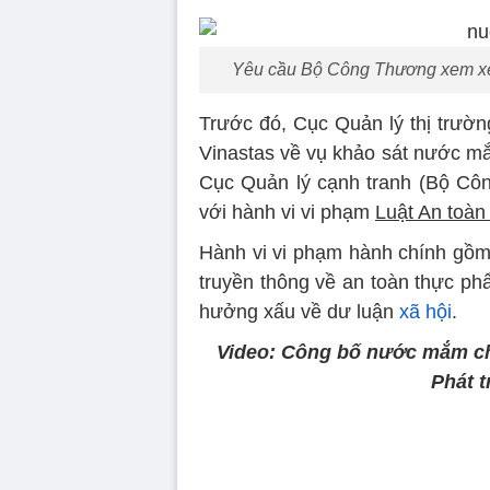
Yêu cầu Bộ Công Thương xem xét 
Trước đó, Cục Quản lý thị trườ
Vinastas về vụ khảo sát nước mắ
Cục Quản lý cạnh tranh (Bộ Côn
với hành vi vi phạm
Luật An toàn
Hành vi vi phạm hành chính gồm: 
truyền thông về an toàn thực ph
hưởng xấu về dư luận
xã hội
.
Video: Công bố nước mắm ch
Phát t