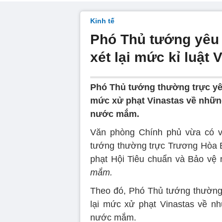
Kinh tế
Phó Thủ tướng yêu
xét lại mức kỉ luật 
Phó Thủ tướng thường trực yêu
mức xử phạt Vinastas về những
nước mắm.
Văn phòng Chính phủ vừa có vă
tướng thường trực Trương Hòa 
phạt Hội Tiêu chuẩn và Bảo vệ 
mắm.
Theo đó, Phó Thủ tướng thường 
lại mức xử phạt Vinastas về n
nước mắm.