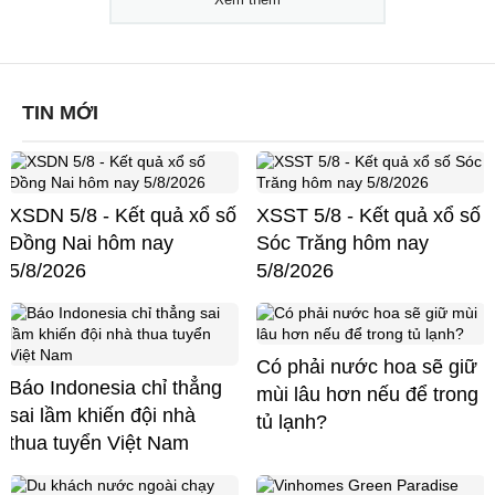
TIN MỚI
XSDN 5/8 - Kết quả xổ số
XSST 5/8 - Kết quả xổ số
Đồng Nai hôm nay
Sóc Trăng hôm nay
5/8/2026
5/8/2026
Có phải nước hoa sẽ giữ
Báo Indonesia chỉ thẳng
mùi lâu hơn nếu để trong
sai lầm khiến đội nhà
tủ lạnh?
thua tuyển Việt Nam