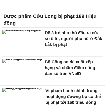
Dược phẩm Cửu Long bị phạt 189 triệu
đồng
Để 3 trẻ nhỏ thò đầu ra cửa
sổ ô tô, người phụ nữ ở Đắk
Lắk bị phạt
Bộ Công an đề xuất xếp
hạng và chấm điểm công
dân số trên VNeID
Vi phạm hành chính trong
hoạt động đường bộ có thể
bị phạt tới 150 triệu đồng