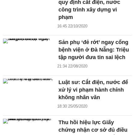
quy định cắt điện, nước
công trình xây dựng vi
phạm
16:45 22/10/2020
Sản phụ ‘đẻ rớt’ ngay cổng
bệnh viện ở Đà Nẵng: Triệu
tập người đưa tin sai lệch
21:34 22/08/2020
Luật sư: Cắt điện, nước để
xử lý vi phạm hành chính
không nhân văn
18:30 25/05/2020
Thu hồi hiệu lực Giấy
chứng nhận cơ sở đủ điều