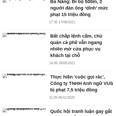
Đà Nẵng: Đi bộ 500m, 2
người đàn ông ‘dính’ mức
phạt 15 triệu đồng
17:35 17/08/2021
Bất chấp lệnh cấm, chủ
quán cà phê vẫn ngang
nhiên mở cửa phục vụ
khách tại chỗ
14:06 28/05/2021
Thực hiện 'cuộc gọi rác',
Công ty TNHH Anh ngữ VUS
bị phạt 7,5 triệu đồng
11:09 06/11/2020
Quốc hội tranh luận gay gắt