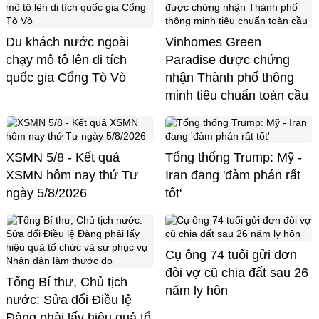
Du khách nước ngoài
Vinhomes Green
chạy mô tô lên di tích
Paradise được chứng
quốc gia Cổng Tò Vò
nhận Thành phố thông
minh tiêu chuẩn toàn cầu
XSMN 5/8 - Kết quả
Tổng thống Trump: Mỹ -
XSMN hôm nay thứ Tư
Iran đang 'đàm phán rất
ngày 5/8/2026
tốt'
Cụ ông 74 tuổi gửi đơn
đòi vợ cũ chia đất sau 26
Tổng Bí thư, Chủ tịch
năm ly hôn
nước: Sửa đổi Điều lệ
Đảng phải lấy hiệu quả tổ