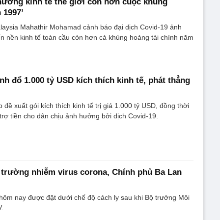
hưởng kinh tế thế giới còn hơn cuộc khủng
 1997’
aysia Mahathir Mohamad cảnh báo đại dịch Covid-19 ảnh
n nền kinh tế toàn cầu còn hơn cả khủng hoảng tài chính năm
nh đổ 1.000 tỷ USD kích thích kinh tế, phát thẳng
ề xuất gói kích thích kinh tế trị giá 1.000 tỷ USD, đồng thời
trợ tiền cho dân chịu ảnh hưởng bởi dịch Covid-19.
trường nhiễm virus corona, Chính phủ Ba Lan
hôm nay được đặt dưới chế độ cách ly sau khi Bộ trưởng Môi
.