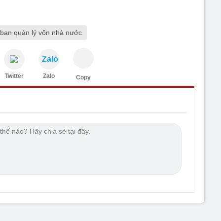
ban quản lý vốn nhà nước
Zalo
Twitter
Zalo
Copy