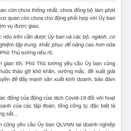
uan còn chưa thống nhất, chưa đồng bộ làm phát
 cơ quan còn chưa chủ động phối hợp với Ủy ban
iệm vụ được giao.
c nêu trên cần được Ủy ban và các bộ, ngành, cơ
 nghiệm tập trung, khắc phục để nâng cao hơn nữa
, Phó Thủ tướng nêu rõ.
ời gian tới, Phó Thủ tướng yêu cầu Ủy ban cùng
 thuộc tháo gỡ khó khăn, vướng mắc, đề xuất giải
quyền để đẩy mạnh sản xuất kinh doanh, bảo đảm
tác động của động của dịch Covid-19 đối với hoạt
oanh của các tập đoàn, tổng công ty, đặc biệt là
g sắt...
 cũng yêu cầu Ủy ban QLVNN tại doanh nghiệp