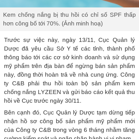
Kem chống nắng bị thu hồi có chỉ số SPF thấp
hơn công bố tới 70%. (Ảnh minh hoạ)
Trước sự việc này, ngày 13/11, Cục Quản lý
Dược đã yêu cầu Sở Y tế các tỉnh, thành phố
thông báo tới các cơ sở kinh doanh và sử dụng
mỹ phẩm trên địa bàn để ngừng bán sản phẩm
này, đồng thời hoàn trả về nhà cung ứng. Công
ty C&B phải thu hồi toàn bộ sản phẩm kem
chống nắng LYZEEN và gửi báo cáo kết quả thu
hồi về Cục trước ngày 30/11.
Bên cạnh đó, Cục Quản lý Dược tạm dừng tiếp
nhận hồ sơ công bố sản phẩm mỹ phẩm mới
của Công ty C&B trong vòng 6 tháng nhằm tăng
cường kiểm soát và ngăn chặn hành vi vi phạm.