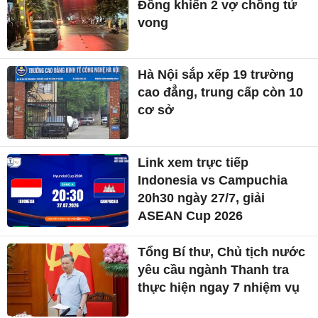
Đồng khiến 2 vợ chồng tử
vong
Hà Nội sắp xếp 19 trường
cao đẳng, trung cấp còn 10
cơ sở
Link xem trực tiếp
Indonesia vs Campuchia
20h30 ngày 27/7, giải
ASEAN Cup 2026
Tổng Bí thư, Chủ tịch nước
yêu cầu ngành Thanh tra
thực hiện ngay 7 nhiệm vụ