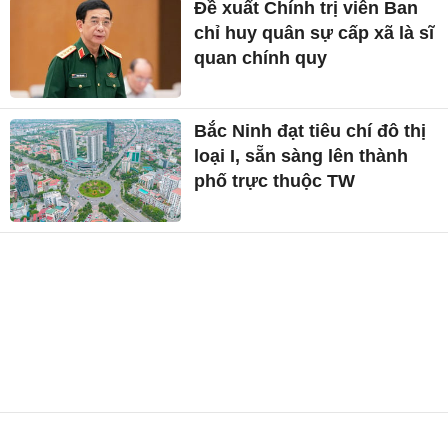
Đề xuất Chính trị viên Ban
chỉ huy quân sự cấp xã là sĩ
quan chính quy
Bắc Ninh đạt tiêu chí đô thị
loại I, sẵn sàng lên thành
phố trực thuộc TW