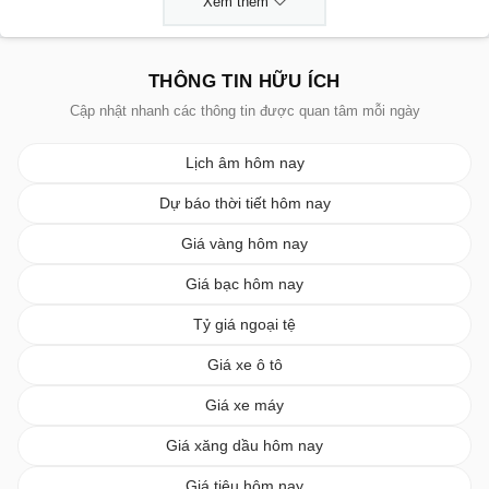
Xem thêm
THÔNG TIN HỮU ÍCH
Cập nhật nhanh các thông tin được quan tâm mỗi ngày
Lịch âm hôm nay
Dự báo thời tiết hôm nay
Giá vàng hôm nay
Giá bạc hôm nay
Tỷ giá ngoại tệ
Giá xe ô tô
Giá xe máy
Giá xăng dầu hôm nay
Giá tiêu hôm nay