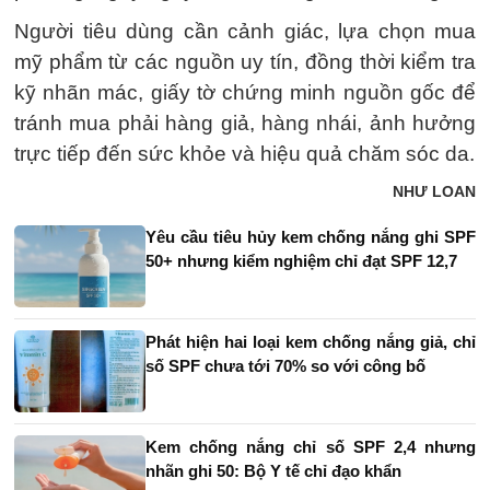
Người tiêu dùng cần cảnh giác, lựa chọn mua
mỹ phẩm từ các nguồn uy tín, đồng thời kiểm tra
kỹ nhãn mác, giấy tờ chứng minh nguồn gốc để
tránh mua phải hàng giả, hàng nhái, ảnh hưởng
trực tiếp đến sức khỏe và hiệu quả chăm sóc da.
NHƯ LOAN
Yêu cầu tiêu hủy kem chống nắng ghi SPF
50+ nhưng kiểm nghiệm chỉ đạt SPF 12,7
Phát hiện hai loại kem chống nắng giả, chỉ
số SPF chưa tới 70% so với công bố
Kem chống nắng chỉ số SPF 2,4 nhưng
nhãn ghi 50: Bộ Y tế chỉ đạo khẩn