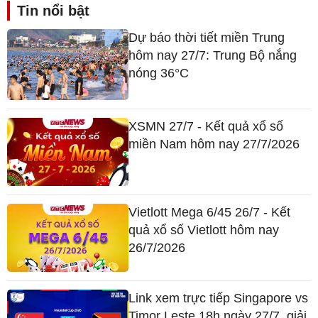
Tin nổi bật
Dự báo thời tiết miền Trung
hôm nay 27/7: Trung Bộ nắng
nóng 36°C
XSMN 27/7 - Kết quả xổ số
miền Nam hôm nay 27/7/2026
Vietlott Mega 6/45 26/7 - Kết
quả xổ số Vietlott hôm nay
26/7/2026
Link xem trực tiếp Singapore vs
Timor Leste 18h ngày 27/7, giải