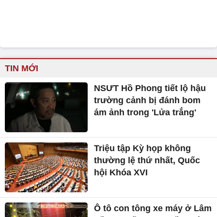
TIN MỚI
NSƯT Hồ Phong tiết lộ hậu
trường cảnh bị đánh bom
ám ảnh trong 'Lửa trắng'
Triệu tập Kỳ họp không
thường lệ thứ nhất, Quốc
hội Khóa XVI
Ô tô con tông xe máy ở Lâm