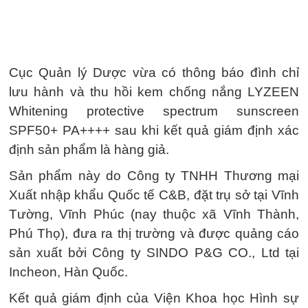
Cục Quản lý Dược vừa có thông báo đình chỉ
lưu hành và thu hồi kem chống nắng LYZEEN
Whitening protective spectrum sunscreen
SPF50+ PA++++ sau khi kết quả giám định xác
định sản phẩm là hàng giả.
Sản phẩm này do Công ty TNHH Thương mại
Xuất nhập khẩu Quốc tế C&B, đặt trụ sở tại Vĩnh
Tường, Vĩnh Phúc (nay thuộc xã Vĩnh Thành,
Phú Thọ), đưa ra thị trường và được quảng cáo
sản xuất bởi Công ty SINDO P&G CO., Ltd tại
Incheon, Hàn Quốc.
Kết quả giám định của Viện Khoa học Hình sự