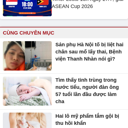
ASEAN Cup 2026
CÙNG CHUYÊN MỤC
Sản phụ Hà Nội tố bị liệt hai
chân sau mổ lấy thai, Bệnh
viện Thanh Nhàn nói gì?
Tìm thấy tinh trùng trong
nước tiểu, người đàn ông
57 tuổi lần đầu được làm
cha
Hai lô mỹ phẩm tắm gội bị
thu hồi khẩn