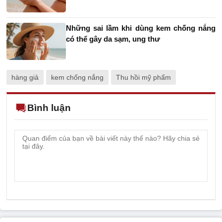
Những sai lầm khi dùng kem chống nắng
có thể gây da sạm, ung thư
hàng giả
kem chống nắng
Thu hồi mỹ phẩm
Bình luận