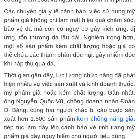
Các chuyên gia y tế cảnh báo, việc sử dụng mỹ
phẩm giả không chỉ làm mất hiệu quả chăm sóc,
bảo vệ da mà còn có nguy cơ gây kích ứng, dị
ứng, tổn thương da lâu dài. Nghiêm trọng hơn,
một số sản phẩm kém chất lượng hoặc giả có
thể chứa các thành phần độc hại, gây nhiễm độc
khi hấp thụ qua da.
Thời gian gần đây, lực lượng chức năng đã phát
hiện nhiều vụ việc sản xuất và kinh doanh thuốc,
mỹ phẩm giả hoặc kém chất lượng. Gần nhất,
ông Nguyễn Quốc Vũ, chồng doanh nhân Đoàn
Di Băng, cùng hai người khác bị cáo buộc sản
xuất hơn 1.600 sản phẩm
kem chống nắng giả
,
tiếp tục làm dấy lên cảnh báo về tình trạng mỹ
phẩm giả gây nguy hiểm cho người tiêu dùng.