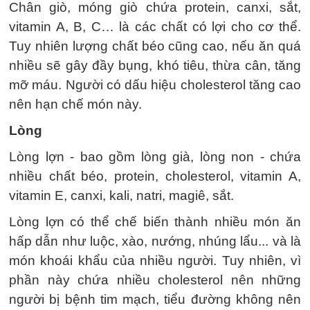
Chân giò, móng giò chứa protein, canxi, sắt,
vitamin A, B, C… là các chất có lợi cho cơ thể.
Tuy nhiên lượng chất béo cũng cao, nếu ăn quá
nhiều sẽ gây đầy bụng, khó tiêu, thừa cân, tăng
mỡ máu. Người có dấu hiệu cholesterol tăng cao
nên hạn chế món này.
Lòng
Lòng lợn - bao gồm lòng già, lòng non - chứa
nhiều chất béo, protein, cholesterol, vitamin A,
vitamin E, canxi, kali, natri, magiê, sắt.
Lòng lợn có thể chế biến thành nhiều món ăn
hấp dẫn như luộc, xào, nướng, nhúng lẩu... và là
món khoái khẩu của nhiều người. Tuy nhiên, vì
phần này chứa nhiều cholesterol nên những
người bị bệnh tim mạch, tiểu đường không nên