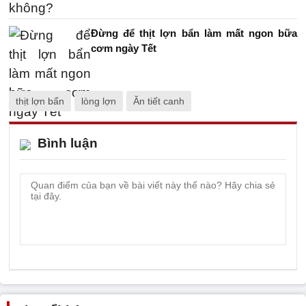
Đừng để thịt lợn bẩn làm mất ngon bữa
cơm ngày Tết
thịt lợn bẩn
lòng lợn
Ăn tiết canh
Bình luận