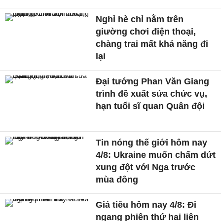
Nghỉ hè chỉ nằm trên
giường chơi điện thoại,
chàng trai mất khả năng đi
lại
Đại tướng Phan Văn Giang
trình đề xuất sửa chức vụ,
hạn tuổi sĩ quan Quân đội
Tin nóng thế giới hôm nay
4/8: Ukraine muốn chấm dứt
xung đột với Nga trước
mùa đông
Giá tiêu hôm nay 4/8: Đi
ngang phiên thứ hai liên