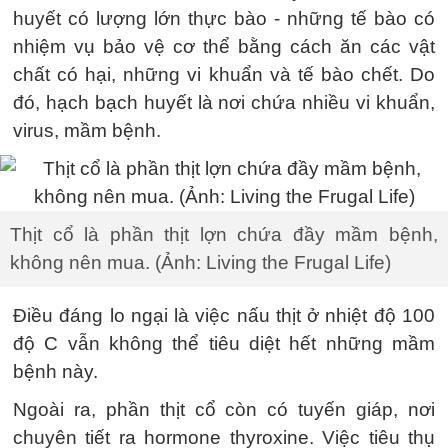
huyết có lượng lớn thực bào - những tế bào có
nhiệm vụ bảo vệ cơ thể bằng cách ăn các vật
chất có hại, những vi khuẩn và tế bào chết. Do
đó, hạch bạch huyết là nơi chứa nhiều vi khuẩn,
virus, mầm bệnh.
Thịt cổ là phần thịt lợn chứa đầy mầm bệnh,
không nên mua. (Ảnh: Living the Frugal Life)
Điều đáng lo ngại là việc nấu thịt ở nhiệt độ 100
độ C vẫn không thể tiêu diệt hết những mầm
bệnh này.
Ngoài ra, phần thịt cổ còn có tuyến giáp, nơi
chuyên tiết ra hormone thyroxine. Việc tiêu thụ