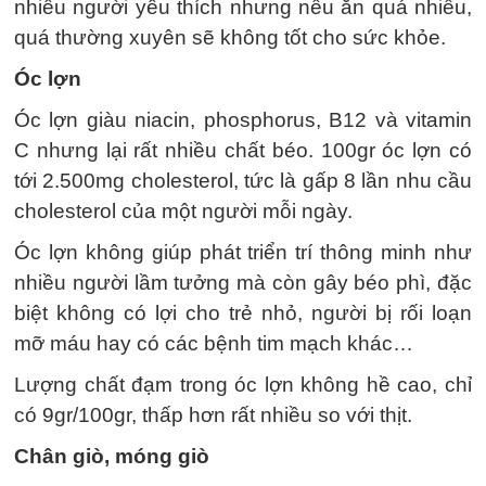
nhiều người yêu thích nhưng nếu ăn quá nhiều,
quá thường xuyên sẽ không tốt cho sức khỏe.
Óc lợn
Óc lợn giàu niacin, phosphorus, B12 và vitamin
C nhưng lại rất nhiều chất béo. 100gr óc lợn có
tới 2.500mg cholesterol, tức là gấp 8 lần nhu cầu
cholesterol của một người mỗi ngày.
Óc lợn không giúp phát triển trí thông minh như
nhiều người lầm tưởng mà còn gây béo phì, đặc
biệt không có lợi cho trẻ nhỏ, người bị rối loạn
mỡ máu hay có các bệnh tim mạch khác…
Lượng chất đạm trong óc lợn không hề cao, chỉ
có 9gr/100gr, thấp hơn rất nhiều so với thịt.
Chân giò, móng giò