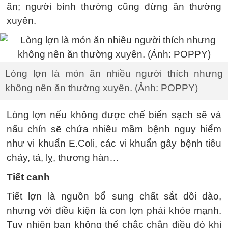
ăn; người bình thường cũng đừng ăn thường
xuyên.
Lòng lợn là món ăn nhiều người thích nhưng
không nên ăn thường xuyên. (Ảnh: POPPY)
Lòng lợn nếu không được chế biến sạch sẽ và
nấu chín sẽ chứa nhiều mầm bệnh nguy hiểm
như vi khuẩn E.Coli, các vi khuẩn gây bệnh tiêu
chảy, tả, lỵ, thương hàn…
Tiết canh
Tiết lợn là nguồn bổ sung chất sắt dồi dào,
nhưng với điều kiện là con lợn phải khỏe mạnh.
Tuy nhiên bạn không thể chắc chắn điều đó khi