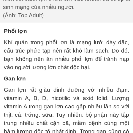
sinh mạng của nhiều người.
(Ảnh: Top Adult)
Phổi lợn
Khí quản trong phổi lợn là mạng lưới dày đặc,
cấu trúc phức tạp nên rất khó làm sạch. Do đó,
bạn không nên ăn nhiều phổi lợn để tránh nạp
vào người lượng lớn chất độc hại.
Gan lợn
Gan lợn rất giàu dinh dưỡng với nhiều đạm,
vitamin A, B, D, nicotilic và axid folid. Lượng
vitamin A trong gan lợn cao gấp nhiều lần so với
thịt, cá, trứng, sữa. Tuy nhiên, bộ phận này tập
trung nhiều chất cặn bã, mầm bệnh cùng một
hàm lượng độc tố nhất định. Trong gan cũng có