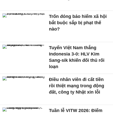
Trốn đóng bảo hiểm xã hội
bắt buộc sắp bị phạt thế
nào?
Tuyển Việt Nam thắng
Indonesia 3-0: HLV Kim
Sang-sik khiến đối thủ rối
loạn
Điều nhân viên đi cất tiền
rồi thiệt mạng trong động
đất, công ty Nhật xin lỗi
Tuần lễ VITW 2026: Điểm