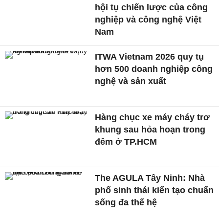
hội tụ chiến lược của công
nghiệp và công nghệ Việt
Nam
ITWA Vietnam 2026 quy tụ
hơn 500 doanh nghiệp công
nghệ và sản xuất
Hàng chục xe máy cháy trơ
khung sau hỏa hoạn trong
đêm ở TP.HCM
The AGULA Tây Ninh: Nhà
phố sinh thái kiến tạo chuẩn
sống đa thế hệ