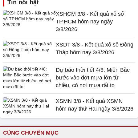
Tin nổi bật
XSHCM 3/8 - Kết quả xổ số
TP.HCM hôm nay ngày
3/8/2026
XSDT 3/8 - Kết quả xổ số Đồng
Tháp hôm nay 3/8/2026
Dự báo thời tiết 4/8: Miền Bắc
bước vào đợt mưa lớn từ
chiều, có nơi mưa rất to
XSMN 3/8 - Kết quả XSMN
hôm nay thứ Hai ngày 3/8/2026
CÙNG CHUYÊN MỤC