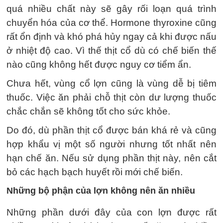
quá nhiều chất này sẽ gây rối loạn quá trình
chuyển hóa của cơ thể. Hormone thyroxine cũng
rất ổn định và khó phá hủy ngay cả khi được nấu
ở nhiệt độ cao. Vì thế thịt cổ dù có chế biến thế
nào cũng không hết được nguy cơ tiểm ẩn.
Chưa hết, vùng cổ lợn cũng là vùng dễ bị tiêm
thuốc. Việc ăn phải chỗ thịt còn dư lượng thuốc
chắc chắn sẽ không tốt cho sức khỏe.
Do đó, dù phần thịt cổ được bán khá rẻ và cũng
hợp khẩu vị một số người nhưng tốt nhất nên
hạn chế ăn. Nếu sử dụng phần thịt này, nên cắt
bỏ các hạch bạch huyết rồi mới chế biến.
Những bộ phận của lợn không nên ăn nhiều
Những phần dưới đây của con lợn được rất