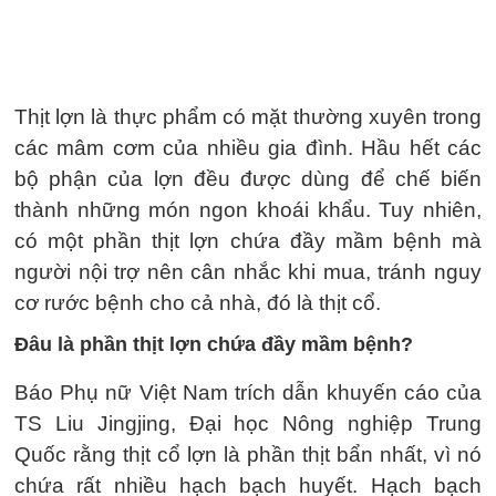
Thịt lợn là thực phẩm có mặt thường xuyên trong
các mâm cơm của nhiều gia đình. Hầu hết các
bộ phận của lợn đều được dùng để chế biến
thành những món ngon khoái khẩu. Tuy nhiên,
có một phần thịt lợn chứa đầy mầm bệnh mà
người nội trợ nên cân nhắc khi mua, tránh nguy
cơ rước bệnh cho cả nhà, đó là thịt cổ.
Đâu là phần thịt lợn chứa đầy mầm bệnh?
Báo Phụ nữ Việt Nam trích dẫn khuyến cáo của
TS Liu Jingjing, Đại học Nông nghiệp Trung
Quốc rằng thịt cổ lợn là phần thịt bẩn nhất, vì nó
chứa rất nhiều hạch bạch huyết. Hạch bạch