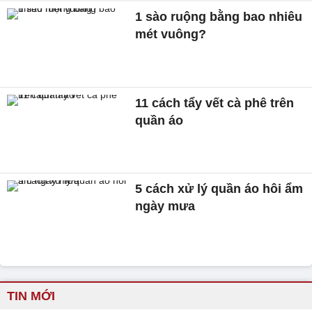
1 sào ruộng bằng bao nhiêu
mét vuông?
11 cách tẩy vết cà phê trên
quần áo
5 cách xử lý quần áo hôi ẩm
ngày mưa
TIN MỚI