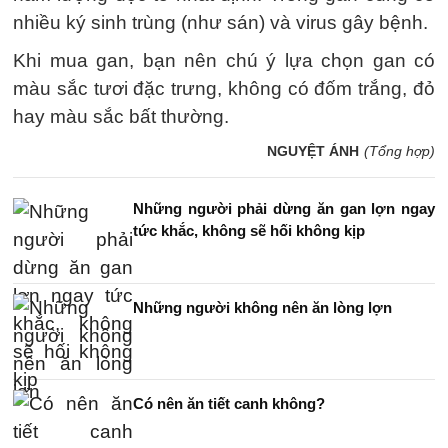
nhiều ký sinh trùng (như sán) và virus gây bệnh.
Khi mua gan, bạn nên chú ý lựa chọn gan có
màu sắc tươi đặc trưng, không có đốm trắng, đỏ
hay màu sắc bất thường.
NGUYỆT ÁNH
(Tổng hợp)
Những người phải dừng ăn gan lợn ngay
tức khắc, không sẽ hối không kịp
Những người không nên ăn lòng lợn
Có nên ăn tiết canh không?