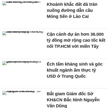
Khoảnh khắc đất đá tràn
xuống đường dẫn cầu
Móng Sến ở Lào Cai
Cận cảnh dự án hơn 36.000
tỷ đồng mở rộng cao tốc kết
nối TP.HCM với miền Tây
Ếch tẩm kháng sinh và góc
khuất ngành ẩm thực tỷ
USD ở Trung Quốc
Bắt giam Giám đốc Sở
KH&CN Bắc Ninh Nguyễn
Văn Dũng