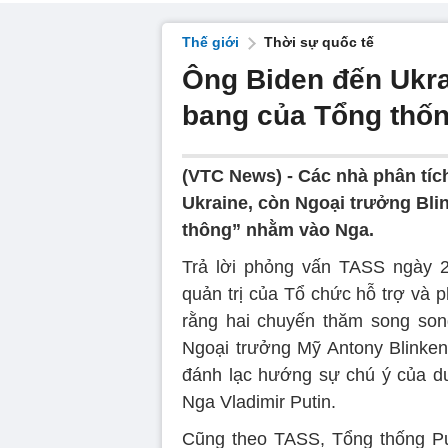
Thế giới
Thời sự quốc tế
Ông Biden đến Ukrai
bang của Tổng thố
(VTC News) -
Các nhà phân tíc
Ukraine, còn Ngoại trưởng Bli
thông” nhằm vào Nga.
Trả lời phỏng vấn TASS ngày 20
quản trị của Tổ chức hỗ trợ và p
rằng hai chuyến thăm song son
Ngoại trưởng Mỹ Antony Blinken
đánh lạc hướng sự chú ý của dư
Nga Vladimir Putin.
Cũng theo TASS, Tổng thống Put