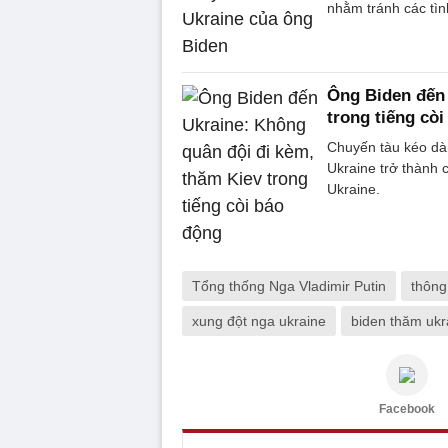
nhằm tránh các tìn
Ông Biden đến 
trong tiếng cò
Chuyến tàu kéo dài
Ukraine trở thành 
Ukraine.
Tổng thống Nga Vladimir Putin
thông
xung đột nga ukraine
biden thăm ukr
Facebook