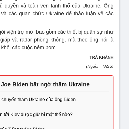
ủ quyền và toàn vẹn lãnh thổ của Ukraine. Ông
 và các quan chức Ukraine để thảo luận về các
ói viện trợ mới bao gồm các thiết bị quân sự như
 giáp và radar phòng không, mà theo ông nói là
 khỏi các cuộc ném bom”.
TRÀ KHÁNH
(Nguồn: TASS)
Joe Biden bất ngờ thăm Ukraine
 chuyến thăm Ukraine của ông Biden
 tới Kiev được giữ bí mật thế nào?