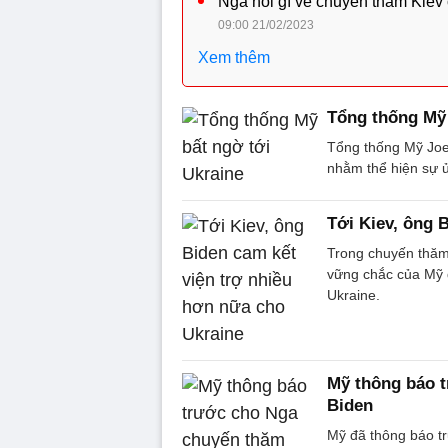
Nga nói gì về chuyến thăm Kiev
09:00 21/02/2023
Xem thêm
Tổng thống Mỹ 
Tổng thống Mỹ Joe
nhằm thể hiện sự 
Tới Kiev, ông 
Trong chuyến thăm 
vững chắc của Mỹ đ
Ukraine.
Mỹ thông báo 
Biden
Mỹ đã thông báo t