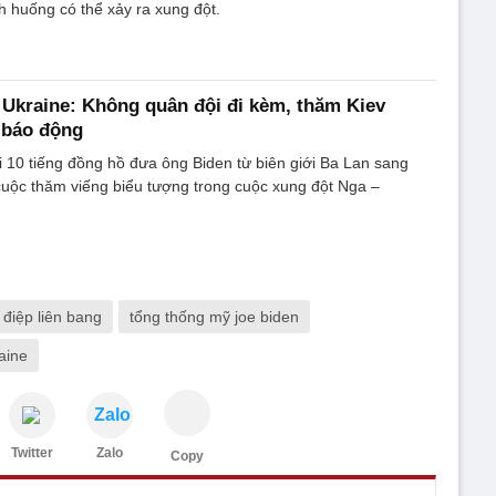
h huống có thể xảy ra xung đột.
Ukraine: Không quân đội đi kèm, thăm Kiev
i báo động
 10 tiếng đồng hồ đưa ông Biden từ biên giới Ba Lan sang
cuộc thăm viếng biểu tượng trong cuộc xung đột Nga –
 điệp liên bang
tổng thống mỹ joe biden
aine
Zalo
Twitter
Zalo
Copy