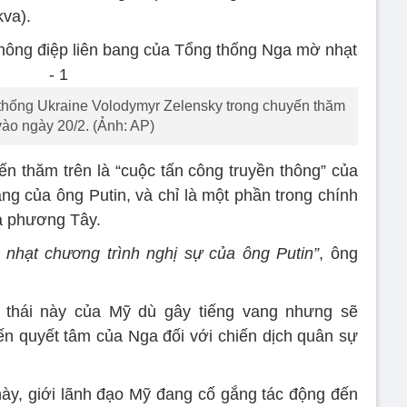
kva).
thống Ukraine Volodymyr Zelensky trong chuyến thăm
vào ngày 20/2. (Ảnh: AP)
ến thăm trên là “cuộc tấn công truyền thông” của
ng của ông Putin, và chỉ là một phần trong chính
a phương Tây.
nhạt chương trình nghị sự của ông Putin”
, ông
g thái này của Mỹ dù gây tiếng vang nhưng sẽ
ến quyết tâm của Nga đối với chiến dịch quân sự
này, giới lãnh đạo Mỹ đang cố gắng tác động đến