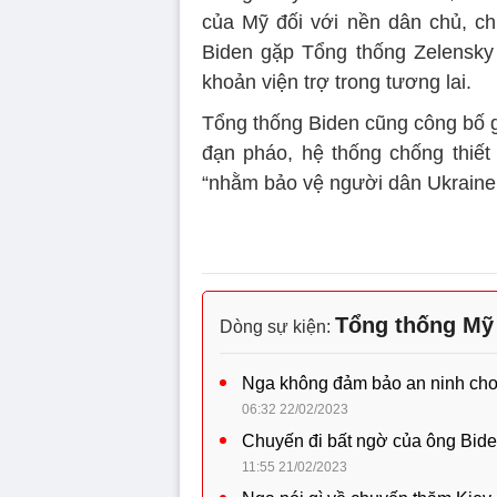
của Mỹ đối với nền dân chủ, ch
Biden gặp Tổng thống Zelensky
khoản viện trợ trong tương lai.
Tổng thống Biden cũng công bố g
đạn pháo, hệ thống chống thiết
“nhằm bảo vệ người dân Ukraine
Tổng thống Mỹ 
Dòng sự kiện:
Nga không đảm bảo an ninh cho
06:32 22/02/2023
Chuyến đi bất ngờ của ông Biden
11:55 21/02/2023