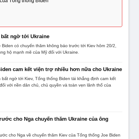
 của Tổng thống Biden
bất ngờ tới Ukraine
 Biden có chuyến thăm không báo trước tới Kiev hôm 20/2,
ủng hộ mạnh mẽ của Mỹ đối với Ukraine.
Biden cam kết viện trợ nhiều hơn nữa cho Ukraine
bất ngờ tới Kiev, Tổng thống Biden tái khẳng định cam kết
ối với nền dân chủ, chủ quyền và toàn vẹn lãnh thổ của
trước cho Nga chuyến thăm Ukraine của ông
rước cho Nga về chuyến thăm Kiev của Tổng thống Joe Biden