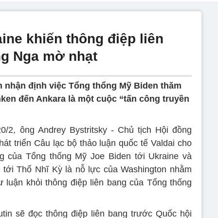
ne khiến thông điệp liên
ng Nga mờ nhạt
h nhận định việc Tổng thổng Mỹ Biden thăm
nken đến Ankara là một cuộc “tấn công truyền
/2, ông Andrey Bystritsky - Chủ tịch Hội đồng
hát triển Câu lạc bộ thảo luận quốc tế Valdai cho
g của Tổng thống Mỹ Joe Biden tới Ukraine và
 tới Thổ Nhĩ Kỳ là nỗ lực của Washington nhằm
 luận khỏi thông điệp liên bang của Tổng thống
in sẽ đọc thông điệp liên bang trước Quốc hội