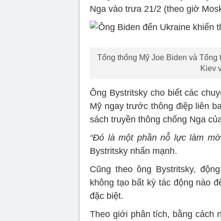
Nga vào trưa 21/2 (theo giờ Mos
Tổng thống Mỹ Joe Biden và Tổng 
Kiev 
Ông Bystritsky cho biết các chuy
Mỹ ngay trước thông điệp liên ba
sách truyền thông chống Nga củ
“Đó là một phần nỗ lực làm mờ 
Bystritsky nhấn mạnh.
Cũng theo ông Bystritsky, độn
không tạo bất kỳ tác động nào đ
đặc biệt.
Theo giới phân tích, bằng cách 