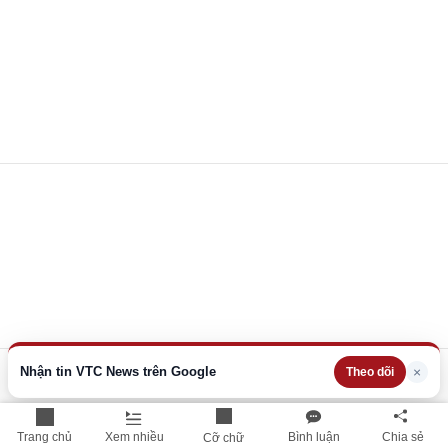
Nhận tin VTC News trên Google
×
Theo dõi
Trang chủ
Xem nhiều
Bình luận
Chia sẻ
Cỡ chữ