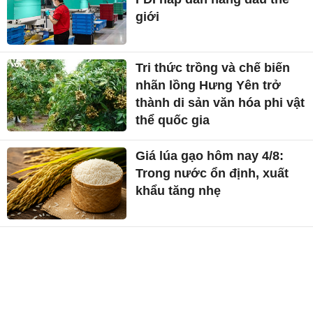
Giá lúa gạo hôm nay 4/8:
Trong nước ổn định, xuất
khẩu tăng nhẹ