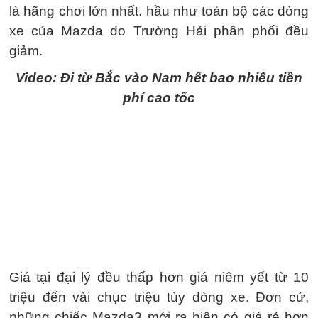
là hãng chơi lớn nhất. hầu như toàn bộ các dòng
xe của Mazda do Trường Hải phân phối đều
giảm.
Video: Đi từ Bắc vào Nam hết bao nhiêu tiền
phí cao tốc
Giá tại đại lý đều thấp hơn giá niêm yết từ 10
triệu đến vài chục triệu tùy dòng xe. Đơn cử,
những chiếc Mazda3 mới ra hiện có giá rẻ hơn