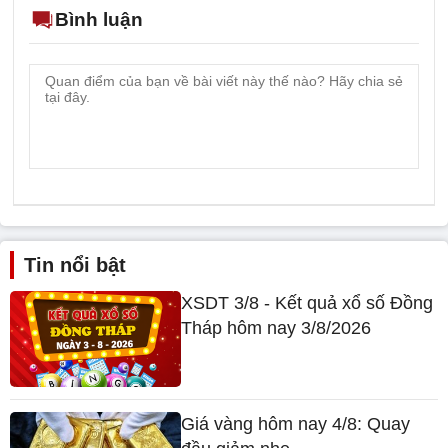
Tin nổi bật
XSDT 3/8 - Kết quả xổ số Đồng
Tháp hôm nay 3/8/2026
Giá vàng hôm nay 4/8: Quay
đầu giảm nhẹ
XSHCM 3/8 - Kết quả xổ số
TP.HCM hôm nay ngày
3/8/2026