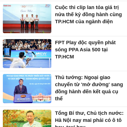
TP.HCM
Thủ tướng: Ngoại giao
chuyển từ 'mở đường' sang
đồng hành đến kết quả cụ
thể
Tổng Bí thư, Chủ tịch nước:
Hà Nội nay mai phải có ô tô
bay, taxi bay