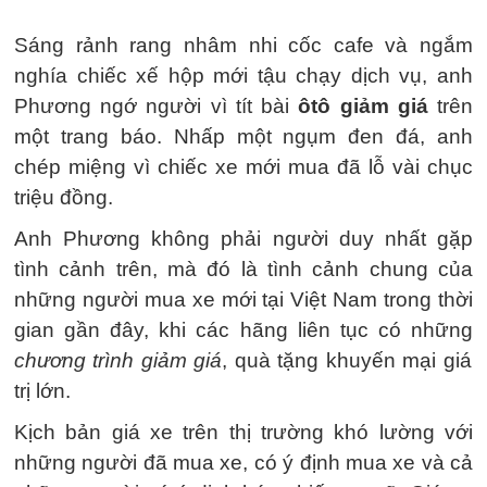
Sáng rảnh rang nhâm nhi cốc cafe và ngắm
nghía chiếc xế hộp mới tậu chạy dịch vụ, anh
Phương ngớ người vì tít bài
ôtô giảm giá
trên
một trang báo. Nhấp một ngụm đen đá, anh
chép miệng vì chiếc xe mới mua đã lỗ vài chục
triệu đồng.
Anh Phương không phải người duy nhất gặp
tình cảnh trên, mà đó là tình cảnh chung của
những người mua xe mới tại Việt Nam trong thời
gian gần đây, khi các hãng liên tục có những
chương trình giảm giá
, quà tặng khuyến mại giá
trị lớn.
Kịch bản giá xe trên thị trường khó lường với
những người đã mua xe, có ý định mua xe và cả