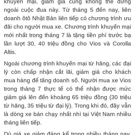
khuyến mại, giảm giá cũng không thể đứng
ngoài cuộc đua này. Từ tháng 5 đến nay, liên
doanh ôtô Nhật Bản liên tiếp có chương trình ưu
đãi cho người mua xe. Chương trình khuyến mại
mới nhất trong tháng 7 là tặng tiền phí trước bạ
lần lượt 30, 40 triệu đồng cho Vios và Corolla
Altis.
Ngoài chương trình khuyến mại từ hãng, các đại
lý còn chấp nhận cắt lãi, giảm giá cho khách
mua hàng để tăng doanh số. Người mua xe Vios
trong tháng 7 thực tế có thể nhận được mức
giảm giá lên đến khoảng 65 triệu đồng (30 triệu
từ hãng, 35 triệu từ đại lý). Trong khi đó, đây vẫn
là dòng xe bán chạy nhất nhì tại Việt Nam nhiều
tháng liên tiếp.
Dù giá xe giảm đáng kể trong nhiều tháng nay,