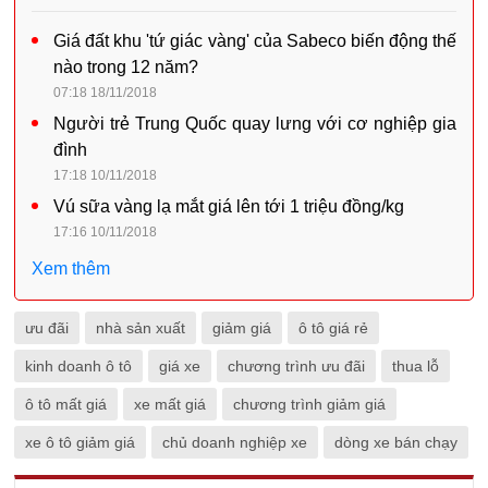
17:16 10/11/2018
Xem thêm
ưu đãi
nhà sản xuất
giảm giá
ô tô giá rẻ
kinh doanh ô tô
giá xe
chương trình ưu đãi
thua lỗ
ô tô mất giá
xe mất giá
chương trình giảm giá
xe ô tô giảm giá
chủ doanh nghiệp xe
dòng xe bán chạy
Bình luận