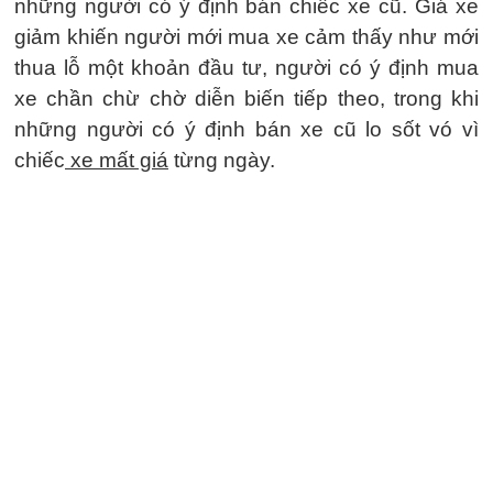
những người có ý định bán chiếc xe cũ. Giá xe
giảm khiến người mới mua xe cảm thấy như mới
thua lỗ một khoản đầu tư, người có ý định mua
xe chần chừ chờ diễn biến tiếp theo, trong khi
những người có ý định bán xe cũ lo sốt vó vì
chiếc
xe mất giá
từng ngày.