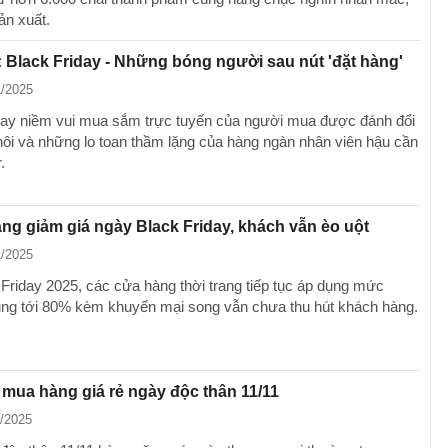
ản xuất.
 Black Friday - Những bóng người sau nút 'đặt hàng'
1/2025
day niềm vui mua sắm trực tuyến của người mua được đánh đổi
ôi và những lo toan thầm lặng của hàng ngàn nhân viên hậu cần
.
hàng giảm giá ngày Black Friday, khách vẫn èo uột
1/2025
 Friday 2025, các cửa hàng thời trang tiếp tục áp dụng mức
khủng tới 80% kèm khuyến mại song vẫn chưa thu hút khách hàng.
mua hàng giá rẻ ngày độc thân 11/11
1/2025