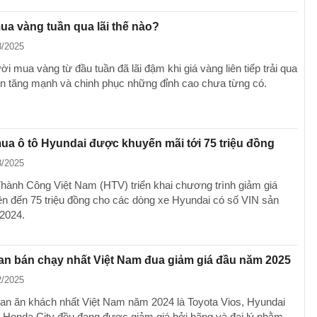
a vàng tuần qua lãi thế nào?
3/2025
i mua vàng từ đầu tuần đã lãi đậm khi giá vàng liên tiếp trải qua
ên tăng mạnh và chinh phục những đỉnh cao chưa từng có.
a ô tô Hyundai được khuyến mãi tới 75 triệu đồng
3/2025
hành Công Việt Nam (HTV) triển khai chương trình giảm giá
 lên đến 75 triệu đồng cho các dòng xe Hyundai có số VIN sản
2024.
an bán chạy nhất Việt Nam đua giảm giá đầu năm 2025
2/2025
an ăn khách nhất Việt Nam năm 2024 là Toyota Vios, Hyundai
 Honda City đều đang được giảm giá bởi hãng và đại lý nhằm