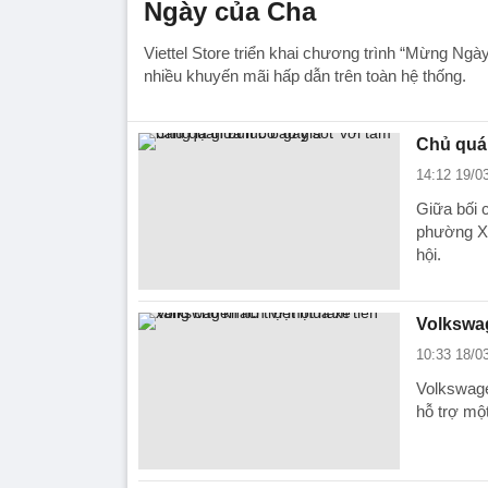
Ngày của Cha
Viettel Store triển khai chương trình “Mừng Ngà
nhiều khuyến mãi hấp dẫn trên toàn hệ thống.
Chủ quán
14:12 19/0
Giữa bối 
phường Xó
hội.
Volkswag
10:33 18/0
Volkswage
hỗ trợ mộ