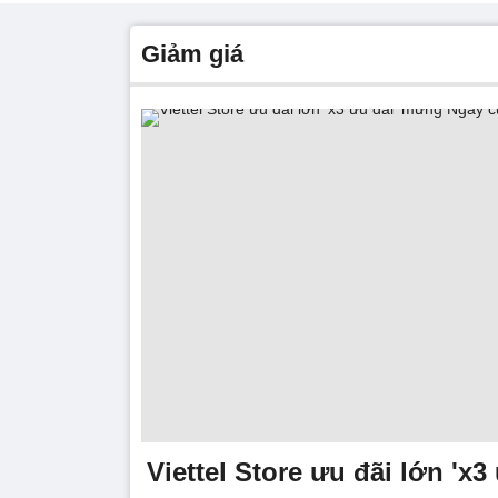
giảm giá
Viettel Store ưu đãi lớn 'x