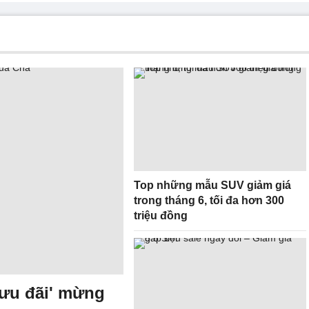
Top những mẫu SUV giảm giá
trong tháng 6, tối đa hơn 300
triệu đồng
3 ưu đãi' mừng