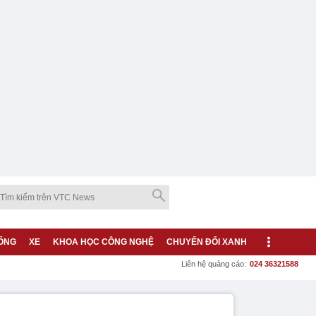
ỐNG
XE
KHOA HỌC CÔNG NGHỆ
CHUYỂN ĐỔI XANH
Liên hệ quảng cáo:
024 36321588