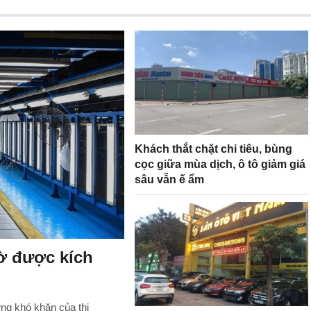
Khách thắt chặt chi tiêu, bùng
cọc giữa mùa dịch, ô tô giảm giá
sâu vẫn ế ẩm
ờ được kích
ng khó khăn của thị