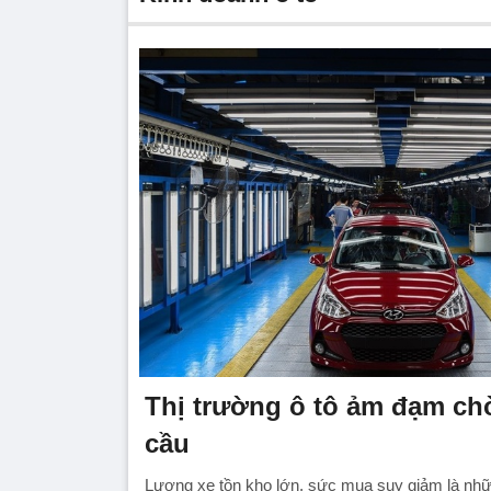
Thị trường ô tô ảm đạm ch
cầu
Lượng xe tồn kho lớn, sức mua suy giảm là nhữ