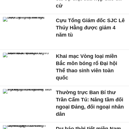
cử
Cựu Tổng Giám đốc SJC Lê
Thúy Hằng được giảm 4
năm tù
Khai mạc Vòng loại miền
Bắc môn bóng rổ Đại hội
Thể thao sinh viên toàn
quốc
Thường trực Ban Bí thư
Trần Cẩm Tú: Nâng tầm đối
ngoại Đảng, đối ngoại nhân
dân
Dự báo thời tiết miền Nam