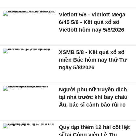
Vietlott 5/8 - Vietlott Mega
6/45 5/8 - Kết quả xổ số
Vietlott hôm nay 5/8/2026
XSMB 5/8 - Kết quả xổ số
miền Bắc hôm nay thứ Tư
ngày 5/8/2026
Người phụ nữ truyền dịch
tại nhà trước khi bay châu
Âu, bác sĩ cảnh báo rủi ro
Quy tập thêm 12 hài cốt liệt
sĩ tại Công viên Lê Thị