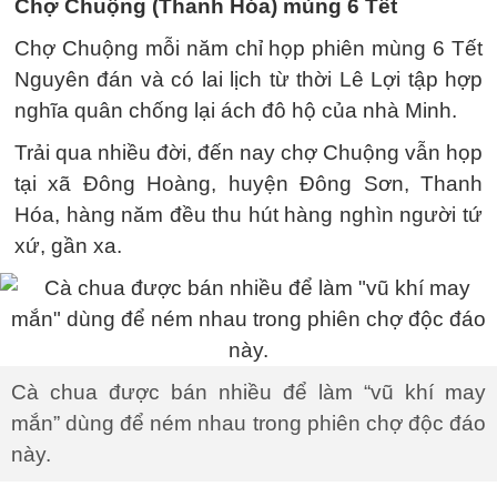
Chợ Chuộng (Thanh Hóa) mùng 6 Tết
Chợ Chuộng mỗi năm chỉ họp phiên mùng 6 Tết
Nguyên đán và có lai lịch từ thời Lê Lợi tập hợp
nghĩa quân chống lại ách đô hộ của nhà Minh.
Trải qua nhiều đời, đến nay chợ Chuộng vẫn họp
tại xã Ðông Hoàng, huyện Ðông Sơn, Thanh
Hóa, hàng năm đều thu hút hàng nghìn người tứ
xứ, gần xa.
Cà chua được bán nhiều để làm “vũ khí may
mắn” dùng để ném nhau trong phiên chợ độc đáo
này.