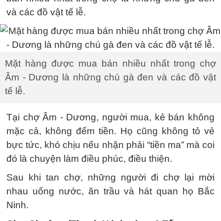
và các đồ vật tế lễ.
Mặt hàng được mua bán nhiều nhất trong chợ
Âm - Dương là những chú gà đen và các đồ vật
tế lễ.
Tại chợ Âm - Dương, người mua, kẻ bán không
mặc cả, không đếm tiền. Họ cũng không tỏ vẻ
bực tức, khó chịu nếu nhận phải “tiền ma” mà coi
đó là chuyện làm điều phúc, điều thiện.
Sau khi tan chợ, những người đi chợ lại mời
nhau uống nước, ăn trầu và hát quan họ Bắc
Ninh.