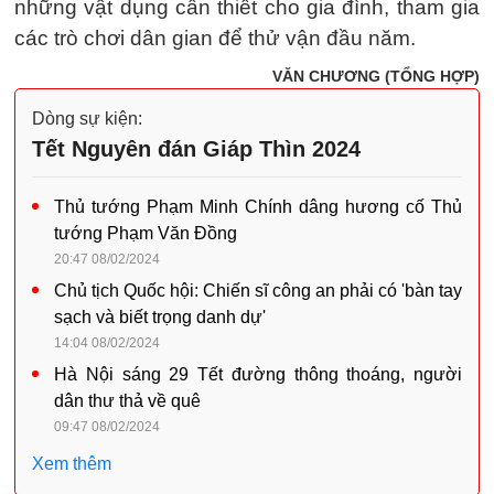
những vật dụng cần thiết cho gia đình, tham gia
các trò chơi dân gian để thử vận đầu năm.
VĂN CHƯƠNG (TỔNG HỢP)
Dòng sự kiện:
Tết Nguyên đán Giáp Thìn 2024
Thủ tướng Phạm Minh Chính dâng hương cố Thủ
tướng Phạm Văn Đồng
20:47 08/02/2024
Chủ tịch Quốc hội: Chiến sĩ công an phải có 'bàn tay
sạch và biết trọng danh dự'
14:04 08/02/2024
Hà Nội sáng 29 Tết đường thông thoáng, người
dân thư thả về quê
09:47 08/02/2024
Xem thêm