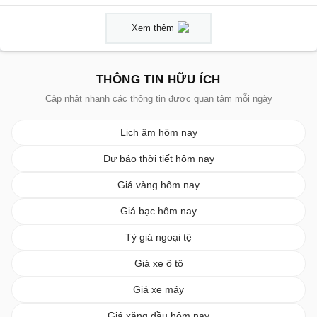
Xem thêm
THÔNG TIN HỮU ÍCH
Cập nhật nhanh các thông tin được quan tâm mỗi ngày
Lịch âm hôm nay
Dự báo thời tiết hôm nay
Giá vàng hôm nay
Giá bạc hôm nay
Tỷ giá ngoại tệ
Giá xe ô tô
Giá xe máy
Giá xăng dầu hôm nay