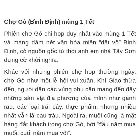
Chợ Gò (Bình Định) mùng 1 Tết
Phiên chợ Gò chỉ họp duy nhất vào mùng 1 Tết
và mang đậm nét văn hóa miền “đất võ” Bình
Định, có nguồn gốc từ thời anh em nhà Tây Sơn
dựng cờ khởi nghĩa.
Khác với những phiên chợ họp thường ngày,
chợ Gò như một lễ hội vui xuân. Khi Giao thừa
đến, người dân các vùng phụ cận mang đến đây
những sản vật địa phương của mình như gánh
rau, các loại trái cây, thực phẩm, nhưng nhiều
nhất vẫn là cau trầu. Ngoài ra, muối cũng là mặt
hàng đắt khách trong chợ Gò, bởi
“
đầu năm mua
muối, cuối năm mua vôi”.