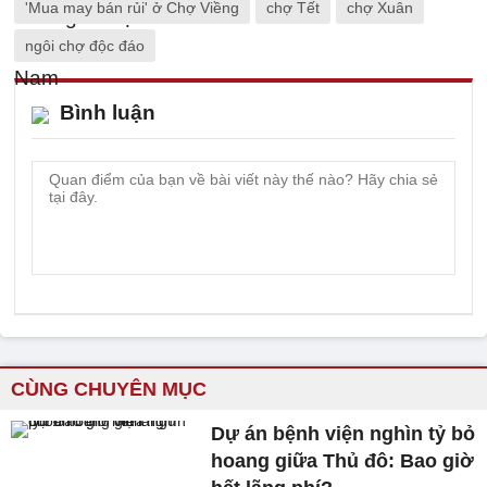
'Mua may bán rủi' ở Chợ Viềng
chợ Tết
chợ Xuân
ngôi chợ độc đáo
Bình luận
CÙNG CHUYÊN MỤC
Dự án bệnh viện nghìn tỷ bỏ
hoang giữa Thủ đô: Bao giờ