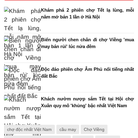
Khám phá 2 phiên chợ Tết lạ lùng, mỗi
năm mở bán 1 lần ở Hà Nội
Biển người chen chân đi chợ Viềng 'mua
may bán rủi' lúc nửa đêm
Độc đáo phiên chợ Âm Phủ nổi tiếng nhất
đất Bắc
Khách nườm nượp sắm Tết tại Hội chợ
Xuân quy mô 'khủng' bậc nhất Việt Nam
chợ độc nhất Việt Nam
cầu may
Chợ Viềng