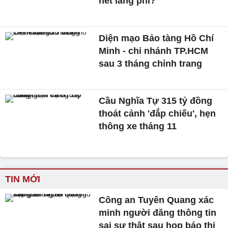
hết lãng phí?
Diện mạo Bảo tàng Hồ Chí
Minh - chi nhánh TP.HCM
sau 3 tháng chỉnh trang
Cầu Nghĩa Tự 315 tỷ đồng
thoát cảnh 'đắp chiếu', hẹn
thông xe tháng 11
TIN MỚI
Công an Tuyên Quang xác
minh người đăng thông tin
sai sự thật sau họp báo thi