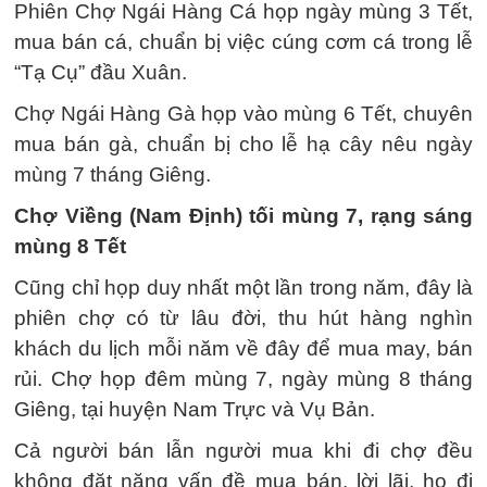
Phiên Chợ Ngái Hàng Cá họp ngày mùng 3 Tết,
mua bán cá, chuẩn bị việc cúng cơm cá trong lễ
“Tạ Cụ” đầu Xuân.
Chợ Ngái Hàng Gà họp vào mùng 6 Tết, chuyên
mua bán gà, chuẩn bị cho lễ hạ cây nêu ngày
mùng 7 tháng Giêng.
Chợ Viềng (Nam Định) tối mùng 7, rạng sáng
mùng 8 Tết
Cũng chỉ họp duy nhất một lần trong năm, đây là
phiên chợ có từ lâu đời, thu hút hàng nghìn
khách du lịch mỗi năm về đây để mua may, bán
rủi. Chợ họp đêm mùng 7, ngày mùng 8 tháng
Giêng, tại huyện Nam Trực và Vụ Bản.
Cả người bán lẫn người mua khi đi chợ đều
không đặt nặng vấn đề mua bán, lời lãi, họ đi