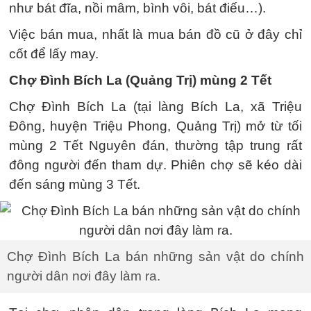
như bát đĩa, nồi mâm, bình vôi, bát điếu…).
Việc bán mua, nhất là mua bán đồ cũ ở đây chỉ
cốt để lấy may.
Chợ Đình Bích La (Quảng Trị) mùng 2 Tết
Chợ Đình Bích La (tại làng Bích La, xã Triệu
Đông, huyện Triệu Phong, Quảng Trị) mở từ tối
mùng 2 Tết Nguyên đán, thường tập trung rất
đông người đến tham dự. Phiên chợ sẽ kéo dài
đến sáng mùng 3 Tết.
Chợ Đình Bích La bán những sản vật do chính
người dân nơi đây làm ra.