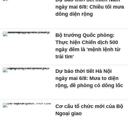
ngày mai 6/8: Chiều tối mưa
dông diện rộng
Bộ trưởng Quốc phòng:
Thực hiện Chiến dịch 500
ngày đêm là 'mệnh lệnh từ
trái tim'
Dự báo thời tiết Hà Nội
ngày mai 6/8: Mưa to diện
rộng, đề phòng có dông lốc
Cơ cấu tổ chức mới của Bộ
Ngoại giao