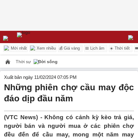
Mới nhất
Xem nhiều
💰 Giá vàng
📅 Lịch âm
☀️ Thời tiết

Thời sự
Đời sống
Xuất bản ngày 11/02/2024 07:05 PM
Những phiên chợ cầu may độc
đáo dịp đầu năm
(VTC News) -
Không có cảnh kỳ kèo trả giá,
người bán và người mua ở các phiên chợ
đều đến để cầu may, mong một năm may