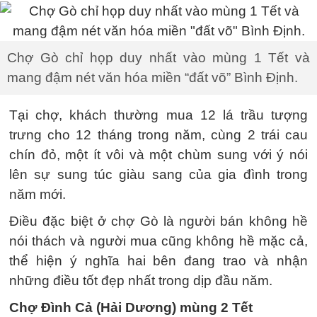
Chợ Gò chỉ họp duy nhất vào mùng 1 Tết và
mang đậm nét văn hóa miền “đất võ” Bình Định.
Tại chợ, khách thường mua 12 lá trầu tượng
trưng cho 12 tháng trong năm, cùng 2 trái cau
chín đỏ, một ít vôi và một chùm sung với ý nói
lên sự sung túc giàu sang của gia đình trong
năm mới.
Điều đặc biệt ở chợ Gò là người bán không hề
nói thách và người mua cũng không hề mặc cả,
thể hiện ý nghĩa hai bên đang trao và nhận
những điều tốt đẹp nhất trong dịp đầu năm.
Chợ Đình Cả (Hải Dương) mùng 2 Tết