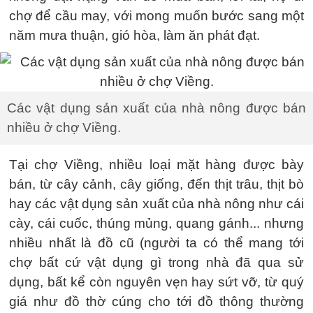
chợ để cầu may, với mong muốn bước sang một
năm mưa thuận, gió hòa, làm ăn phát đạt.
Các vật dụng sản xuất của nhà nông được bán
nhiều ở chợ Viềng.
Tại chợ Viềng, nhiều loại mặt hàng được bày
bán, từ cây cảnh, cây giống, đến thịt trâu, thịt bò
hay các vật dụng sản xuất của nhà nông như cái
cày, cái cuốc, thúng mủng, quang gánh... nhưng
nhiều nhất là đồ cũ (người ta có thể mang tới
chợ bất cứ vật dụng gì trong nhà đã qua sử
dụng, bất kể còn nguyên vẹn hay sứt vỡ, từ quý
giá như đồ thờ cúng cho tới đồ thông thường