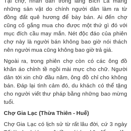
Tại chợ, nhân dân trong làng Bích La mang
những sản vật do chính người dân làm ra từ
đồng đất quê hương để bày bán. Ai đến chợ
cũng cố gắng mua cho được một thứ gì đó với
mục đích cầu may mắn. Nét độc đáo của phiên
chợ này là người bán không bao giờ nói thách
nên người mua cũng không bao giờ trả giá.
Ngoài ra, trong phiên chợ còn có các ông đồ
khăn áo chỉnh tề ngồi mài mực cho chữ. Người
dân tới xin chữ đầu năm, ông đồ chỉ cho không
bán. Đáp lại tình cảm đó, du khách có thể tặng
cho người viết thư pháp bằng những bao mừng
tuổi.
Chợ Gia Lạc (Thừa Thiên - Huế)
Chợ Gia Lạc có lịch sử từ rất lâu đời, cứ 3 ngày