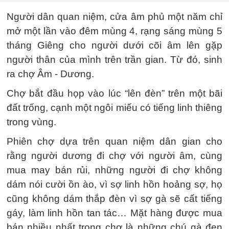
Người dân quan niệm, cửa âm phủ một năm chỉ
mở một lần vào đêm mùng 4, rạng sáng mùng 5
tháng Giêng cho người dưới cõi âm lên gặp
người thân của mình trên trần gian. Từ đó, sinh
ra chợ Âm - Dương.
Chợ bắt đầu họp vào lúc “lên đèn” trên một bãi
đất trống, cạnh một ngôi miếu có tiếng linh thiêng
trong vùng.
Phiên chợ dựa trên quan niệm dân gian cho
rằng người dương đi chợ với người âm, cùng
mua may bán rủi, những người đi chợ không
dám nói cười ồn ào, vì sợ linh hồn hoảng sợ, họ
cũng không dám thắp đèn vì sợ gà sẽ cất tiếng
gáy, làm linh hồn tan tác… Mặt hàng được mua
bán nhiều nhất trong chợ là những chú gà đen