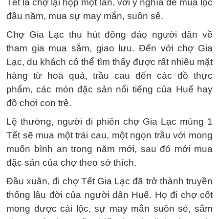
Tết là chợ lại họp một lần, với ý nghĩa để mua lộc
đầu năm, mua sự may mắn, suôn sẻ.
Chợ Gia Lạc thu hút đông đảo người dân về
tham gia mua sắm, giao lưu. Đến với chợ Gia
Lạc, du khách có thể tìm thấy được rất nhiều mặt
hàng từ hoa quả, trầu cau đến các đồ thực
phẩm, các món đặc sản nổi tiếng của Huế hay
đồ chơi con trẻ.
Lệ thường, người đi phiên chợ Gia Lạc mùng 1
Tết sẽ mua một trái cau, một ngọn trầu với mong
muốn bình an trong năm mới, sau đó mới mua
đặc sản của chợ theo sở thích.
Đầu xuân, đi chợ Tết Gia Lạc đã trở thành truyền
thống lâu đời của người dân Huế. Họ đi chợ cốt
mong được cái lộc, sự may mắn suôn sẻ, sắm