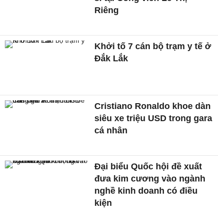
Riêng
Khởi tố 7 cán bộ trạm y tế ở
Đắk Lắk
Cristiano Ronaldo khoe dàn
siêu xe triệu USD trong gara
cá nhân
Đại biểu Quốc hội đề xuất
đưa kim cương vào ngành
nghề kinh doanh có điều
kiện