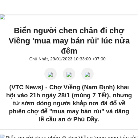
Biển người chen chân đi chợ
Viềng 'mua may bán rủi' lúc nửa
đêm
Chủ Nhật, 29/01/2023 10:33:00 +07:00
(VTC News) -
Chợ Viềng (Nam Định) khai
hội vào 21h ngày 28/1 (mùng 7 Tết), nhưng
từ sớm dòng người khắp nơi đã đổ về
phiên chợ để "mua may bán rủi" và dâng
lễ cầu an ở Phủ Dầy.