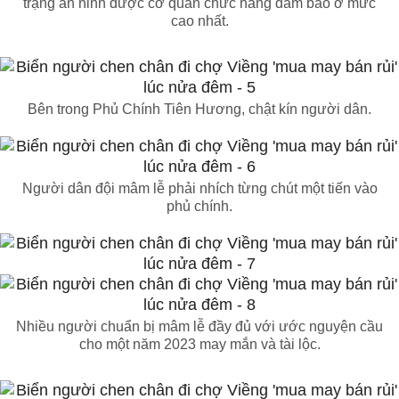
trạng an ninh được cơ quan chức năng đảm bảo ở mức
cao nhất.
Bên trong Phủ Chính Tiên Hương, chật kín người dân.
Người dân đội mâm lễ phải nhích từng chút một tiến vào
phủ chính.
Nhiều người chuẩn bị mâm lễ đầy đủ với ước nguyện cầu
cho một năm 2023 may mắn và tài lộc.