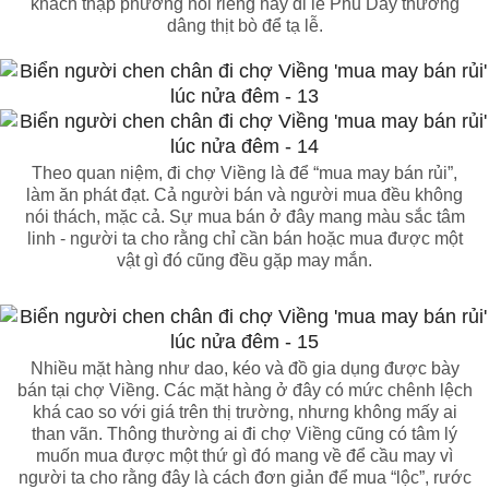
khách thập phương nói riêng hay đi lễ Phủ Dầy thường
dâng thịt bò để tạ lễ.
Theo quan niệm, đi chợ Viềng là để “mua may bán rủi”,
làm ăn phát đạt. Cả người bán và người mua đều không
nói thách, mặc cả. Sự mua bán ở đây mang màu sắc tâm
linh - người ta cho rằng chỉ cần bán hoặc mua được một
vật gì đó cũng đều gặp may mắn.
Nhiều mặt hàng như dao, kéo và đồ gia dụng được bày
bán tại chợ Viềng. Các mặt hàng ở đây có mức chênh lệch
khá cao so với giá trên thị trường, nhưng không mấy ai
than vãn. Thông thường ai đi chợ Viềng cũng có tâm lý
muốn mua được một thứ gì đó mang về để cầu may vì
người ta cho rằng đây là cách đơn giản để mua “lộc”, rước