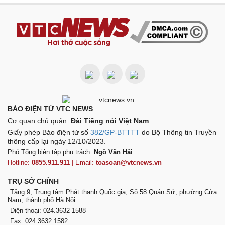
BÁO ĐIỆN TỬ VTC NEWS
Cơ quan chủ quản:
Đài Tiếng nói Việt Nam
Giấy phép Báo điện tử số
382/GP-BTTTT
do Bộ Thông tin Truyền
thông cấp lại ngày 12/10/2023.
Phó Tổng biên tập phụ trách:
Ngô Văn Hải
Hotline:
0855.911.911
| Email:
toasoan@vtcnews.vn
TRỤ SỞ CHÍNH
Tầng 9, Trung tâm Phát thanh Quốc gia, Số 58 Quán Sứ, phường Cửa
Nam, thành phố Hà Nội
Điện thoại: 024.3632 1588
Fax: 024.3632 1582