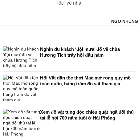
“lộc” về nhà.
NGÔ NHUNG
Nghìn du khách ‘đội mưa’ đổ về chùa
Hương Tích trẩy hội đầu năm
Hội Vật dân tộc thời Mạc mở rộng quy mô
toàn quốc, hàng trăm đô vật tham gia
Xem đô vật tung độc chiêu quật ngã đối thủ
tại lễ hội 700 năm tuổi ở Hải Phòng