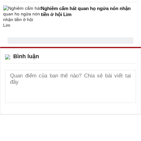
Nghiêm cấm hát quan họ ngửa nón nhận
tiền ở hội Lim
Bình luận