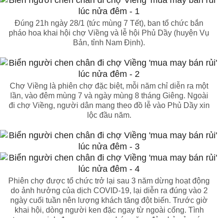
Đúng 21h ngày 28/1 (tức mùng 7 Tết), ban tổ chức bắn
pháo hoa khai hội chợ Viềng và lễ hội Phủ Dầy (huyện Vụ
Bản, tỉnh Nam Định).
Chợ Viềng là phiên chợ đặc biệt, mỗi năm chỉ diễn ra một
lần, vào đêm mùng 7 và ngày mùng 8 tháng Giêng. Ngoài
đi chợ Viềng, người dân mang theo đồ lễ vào Phủ Dầy xin
lộc đầu năm.
Phiên chợ được tổ chức trở lại sau 3 năm dừng hoạt động
do ảnh hưởng của dịch COVID-19, lại diễn ra đúng vào 2
ngày cuối tuần nên lượng khách tăng đột biến. Trước giờ
khai hội, dòng người ken đặc ngay từ ngoài cổng. Tình