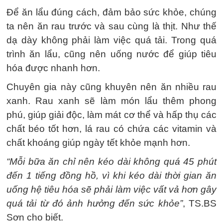
Để ăn lẩu đúng cách, đảm bảo sức khỏe, chúng
ta nên ăn rau trước và sau cùng là thịt. Như thế
dạ dày không phải làm việc quá tải. Trong quá
trình ăn lẩu, cũng nên uống nước để giúp tiêu
hóa được nhanh hơn.
Chuyên gia này cũng khuyên nên ăn nhiều rau
xanh. Rau xanh sẽ làm món lẩu thêm phong
phú, giúp giải độc, làm mát cơ thể và hấp thụ các
chất béo tốt hơn, lá rau có chứa các vitamin và
chất khoáng giúp ngày tết khỏe mạnh hơn.
“Mỗi bữa ăn chỉ nên kéo dài không quá 45 phút
đến 1 tiếng đồng hồ, vì khi kéo dài thời gian ăn
uống hệ tiêu hóa sẽ phải làm việc vất vả hơn gây
quá tải từ đó ảnh hưởng đến sức khỏe”
, TS.BS
Sơn cho biết.