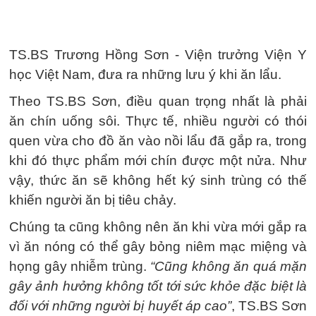
TS.BS Trương Hồng Sơn - Viện trưởng Viện Y
học Việt Nam, đưa ra những lưu ý khi ăn lẩu.
Theo TS.BS Sơn, điều quan trọng nhất là phải
ăn chín uống sôi. Thực tế, nhiều người có thói
quen vừa cho đồ ăn vào nồi lẩu đã gắp ra, trong
khi đó thực phẩm mới chín được một nửa. Như
vậy, thức ăn sẽ không hết ký sinh trùng có thế
khiến người ăn bị tiêu chảy.
Chúng ta cũng không nên ăn khi vừa mới gắp ra
vì ăn nóng có thể gây bỏng niêm mạc miệng và
họng gây nhiễm trùng.
“Cũng không ăn quá mặn
gây ảnh hưởng không tốt tới sức khỏe đặc biệt là
đối với những người bị huyết áp cao”
, TS.BS Sơn