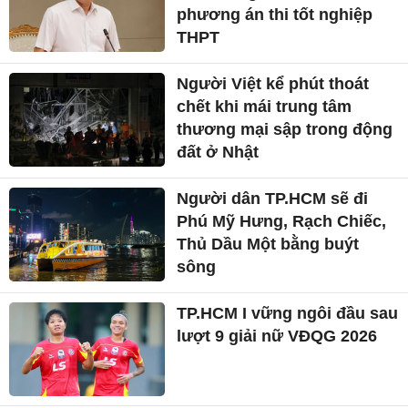
phương án thi tốt nghiệp
THPT
Người Việt kể phút thoát
chết khi mái trung tâm
thương mại sập trong động
đất ở Nhật
Người dân TP.HCM sẽ đi
Phú Mỹ Hưng, Rạch Chiếc,
Thủ Dầu Một bằng buýt
sông
TP.HCM I vững ngôi đầu sau
lượt 9 giải nữ VĐQG 2026