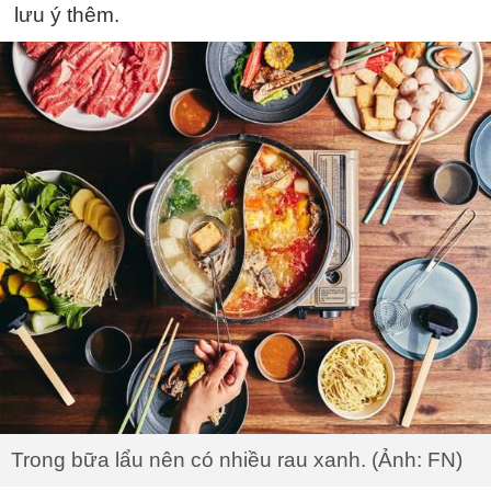
lưu ý thêm.
Trong bữa lẩu nên có nhiều rau xanh. (Ảnh: FN)