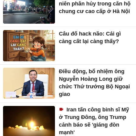
niên phân hủy trong căn hộ
chung cư cao cấp ở Hà Nội
Câu đố hack não: Cái gì
càng cất lại càng thấy?
Điều động, bổ nhiệm ông
Nguyễn Hoàng Long giữ
chức Thứ trưởng Bộ Ngoại
giao
Iran tấn công binh sĩ Mỹ
ở Trung Đông, ông Trump
cảnh báo sẽ 'giáng đòn
mạnh'