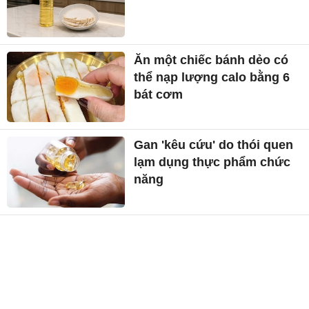
Ăn một chiếc bánh dẻo có
thể nạp lượng calo bằng 6
bát cơm
Gan 'kêu cứu' do thói quen
lạm dụng thực phẩm chức
năng