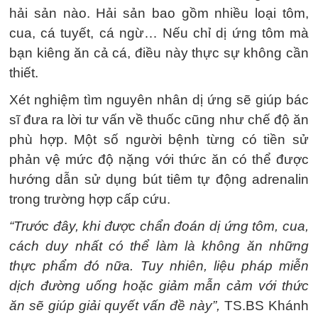
hải sản nào. Hải sản bao gồm nhiều loại tôm,
cua, cá tuyết, cá ngừ… Nếu chỉ dị ứng tôm mà
bạn kiêng ăn cả cá, điều này thực sự không cần
thiết.
Xét nghiệm tìm nguyên nhân dị ứng sẽ giúp bác
sĩ đưa ra lời tư vấn về thuốc cũng như chế độ ăn
phù hợp. Một số người bệnh từng có tiền sử
phản vệ mức độ nặng với thức ăn có thể được
hướng dẫn sử dụng bút tiêm tự động adrenalin
trong trường hợp cấp cứu.
“Trước đây, khi được chẩn đoán dị ứng tôm, cua,
cách duy nhất có thể làm là không ăn những
thực phẩm đó nữa. Tuy nhiên, liệu pháp miễn
dịch đường uống hoặc giảm mẫn cảm với thức
ăn sẽ giúp giải quyết vấn đề này”,
TS.BS Khánh