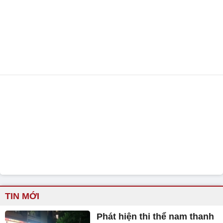
TIN MỚI
Phát hiện thi thể nam thanh