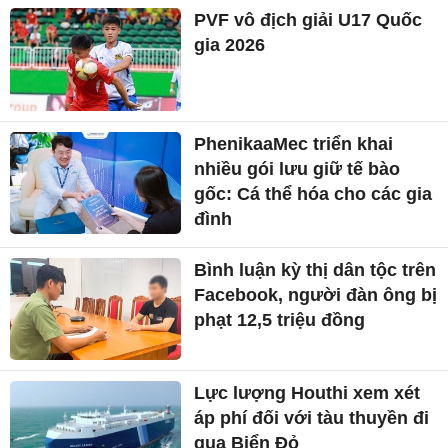
PVF vô địch giải U17 Quốc
gia 2026
PhenikaaMec triển khai
nhiều gói lưu giữ tế bào
gốc: Cá thể hóa cho các gia
đình
Bình luận kỳ thị dân tộc trên
Facebook, người đàn ông bị
phạt 12,5 triệu đồng
Lực lượng Houthi xem xét
áp phí đối với tàu thuyền đi
qua Biển Đỏ