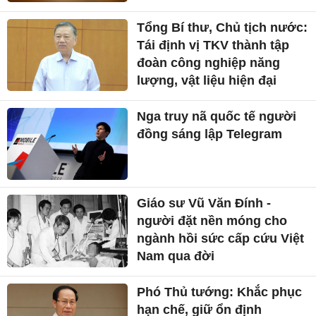
Tổng Bí thư, Chủ tịch nước:
Tái định vị TKV thành tập
đoàn công nghiệp năng
lượng, vật liệu hiện đại
Nga truy nã quốc tế người
đồng sáng lập Telegram
Giáo sư Vũ Văn Đính -
người đặt nền móng cho
ngành hồi sức cấp cứu Việt
Nam qua đời
Phó Thủ tướng: Khắc phục
hạn chế, giữ ổn định