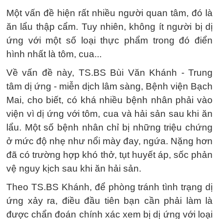
Một vấn đề hiện rất nhiều người quan tâm, đó là
ăn lẩu thập cẩm. Tuy nhiên, không ít người bị dị
ứng với một số loại thực phẩm trong đó điển
hình nhất là tôm, cua...
Về vấn đề này, TS.BS Bùi Văn Khánh - Trung
tâm dị ứng - miễn dịch lâm sàng, Bệnh viện Bạch
Mai, cho biết, có khá nhiều bệnh nhân phải vào
viện vì dị ứng với tôm, cua và hải sản sau khi ăn
lẩu. Một số bệnh nhân chỉ bị những triệu chứng
ở mức độ nhẹ như nổi mày đay, ngứa. Nặng hơn
đã có trường hợp khó thở, tụt huyết áp, sốc phản
vệ nguy kịch sau khi ăn hải sản.
Theo TS.BS Khánh, để phòng tránh tình trạng dị
ứng xảy ra, điều đầu tiên bạn cần phải làm là
được chẩn đoán chính xác xem bị dị ứng với loại